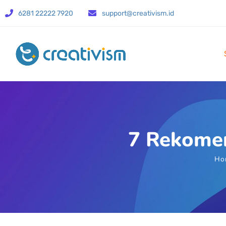
6281 22222 7920
support@creativism.id
7 Rekomen
Ho