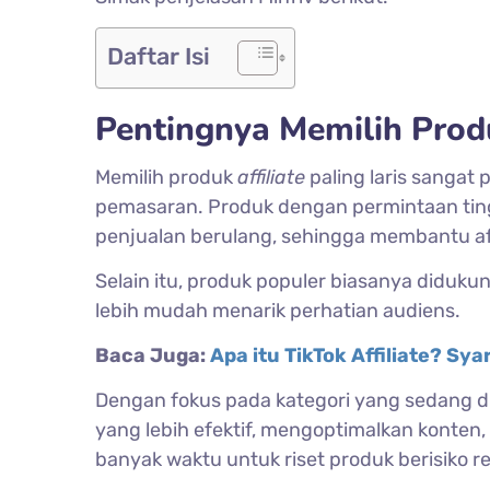
Daftar Isi
Pentingnya Memilih Produk
Memilih produk
affiliate
paling laris sangat
pemasaran. Produk dengan permintaan tingg
penjualan berulang, sehingga membantu af
Selain itu, produk populer biasanya diduku
lebih mudah menarik perhatian audiens.
Baca Juga:
Apa itu TikTok Affiliate? Sya
Dengan fokus pada kategori yang sedang d
yang lebih efektif, mengoptimalkan konte
banyak waktu untuk riset produk berisiko r