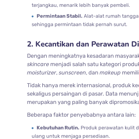
terjangkau, menarik lebih banyak pembeli.
Permintaan Stabil.
Alat-alat rumah tangga
sehingga permintaan tidak pernah surut.
2. Kecantikan dan Perawatan Di
Dengan meningkatnya kesadaran masyarakat
skincare
menjadi salah satu kategori prod
moisturizer
,
sunscreen
, dan
makeup
memili
Tidak hanya merek internasional, produk ke
sekaligus persaingan di pasar. Data menun
merupakan yang paling banyak dipromosik
Beberapa faktor penyebabnya antara lain:
Kebutuhan Rutin.
Produk perawatan kulit 
ulang untuk menjaga persediaan.