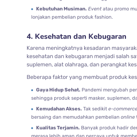
Kebutuhan Musiman.
Event
atau promo mus
lonjakan pembelian produk fashion.
4. Kesehatan dan Kebugaran
Karena meningkatnya kesadaran masyarakat
kesehatan dan kebugaran menjadi salah satu 
suplemen, alat olahraga, dan perangkat ke
Beberapa faktor yang membuat produk keseh
Gaya Hidup Sehat.
Pandemi mengubah pers
sehingga produk seperti masker, suplemen, da
Kemudahan Akses.
Tak sedikit
e-commerc
bersaing dan memudahkan pembelian
online
Kualitas Terjamin.
Banyak produk hadir deng
merasa lebih aman dan percaya untuk membe