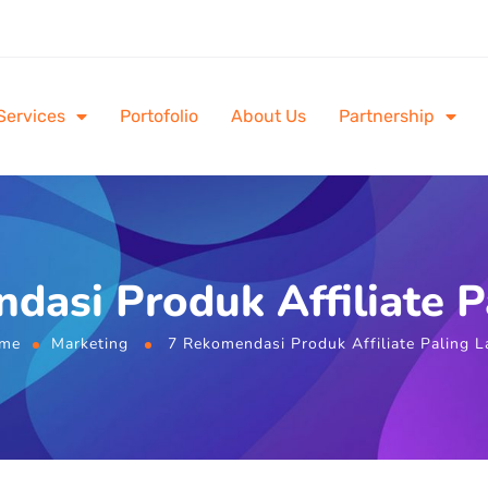
Services
Portofolio
About Us
Partnership
dasi Produk Affiliate Pa
me
Marketing
7 Rekomendasi Produk Affiliate Paling L