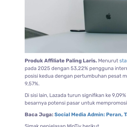
Produk Affiliate Paling Laris.
Menurut
sta
pada 2025 dengan 53,22% pengguna intern
posisi kedua dengan pertumbuhan pesat me
9,57%.
Di sisi lain, Lazada turun signifikan ke 9,0
besarnya potensi pasar untuk mempromos
Baca Juga:
Social Media Admin: Peran, 
Simak penjelasan MinTiv berikut.