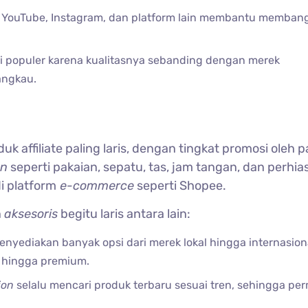
 YouTube, Instagram, dan platform lain membantu memban
i populer karena kualitasnya sebanding dengan merek
angkau.
k affiliate paling laris, dengan tingkat promosi oleh p
on
seperti pakaian, sepatu, tas, jam tangan, dan perhia
i platform
e-commerce
seperti Shopee.
n
aksesoris
begitu laris antara lain:
nyediakan banyak opsi dari merek lokal hingga internasion
u hingga premium.
ion
selalu mencari produk terbaru sesuai tren, sehingga pe