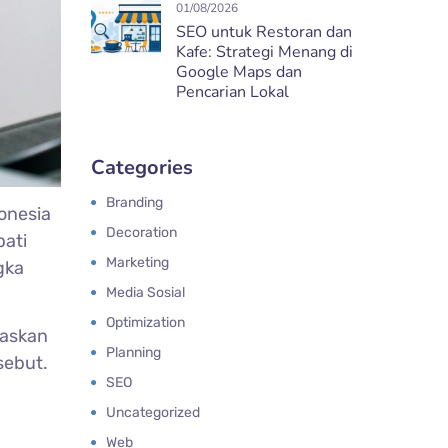
01/08/2026
SEO untuk Restoran dan
Kafe: Strategi Menang di
Google Maps dan
Pencarian Lokal
Categories
Branding
onesia
Decoration
ati
Marketing
gka
Media Sosial
Optimization
gaskan
Planning
sebut.
SEO
Uncategorized
Web