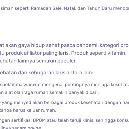
iman seperti Ramadan Sale, Natal, dan Tahun Baru mendo
 akan gaya hidup sehat pasca pandemi, kategori pr
produk afiliator paling laris. Produk seperti vitamin,
sehatan lainnya semakin populer.
atan dan kebugaran laris antara lain:
pektif masyarakat mengenai pentingnya menjaga kesehat
n alat olahraga rumah semakin banyak dicari.
e
yang menyediakan berbagai produk kesehatan dengan ha
tanpa harus keluar rumah.
an sertifikasi BPOM atau telah teruji klinis, sehingga kon
linya secara
online
.