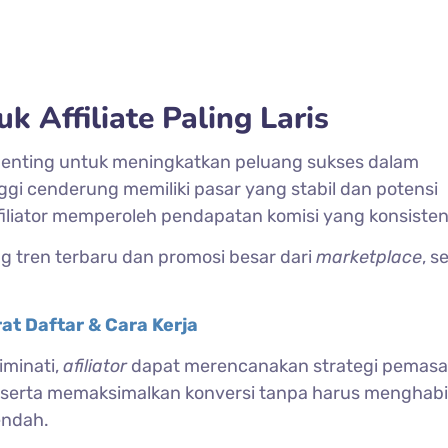
 Affiliate Paling Laris
 penting untuk meningkatkan peluang sukses dalam
i cenderung memiliki pasar yang stabil dan potensi
iliator memperoleh pendapatan komisi yang konsisten
ng tren terbaru dan promosi besar dari
marketplace
, s
rat Daftar & Cara Kerja
iminati,
afiliator
dapat merencanakan strategi pemasa
n, serta memaksimalkan konversi tanpa harus menghab
endah.