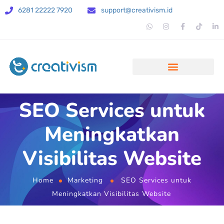
6281 22222 7920
support@creativism.id
SEO Services untuk
Meningkatkan
Visibilitas Website
Home
Marketing
SEO Services untuk
Meningkatkan Visibilitas Website