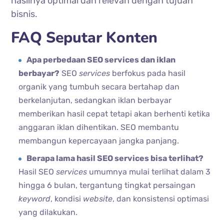
hasilnya optimal dan relevan dengan tujuan
bisnis.
FAQ Seputar Konten
Apa perbedaan SEO services dan iklan
berbayar?
SEO
services
berfokus pada hasil
organik yang tumbuh secara bertahap dan
berkelanjutan, sedangkan iklan berbayar
memberikan hasil cepat tetapi akan berhenti ketika
anggaran iklan dihentikan. SEO membantu
membangun kepercayaan jangka panjang.
Berapa lama hasil SEO services bisa terlihat?
Hasil SEO
services
umumnya mulai terlihat dalam 3
hingga 6 bulan, tergantung tingkat persaingan
keyword
, kondisi
website
, dan konsistensi optimasi
yang dilakukan.