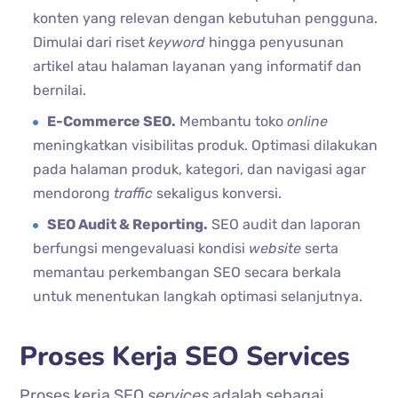
konten yang relevan dengan kebutuhan pengguna.
Dimulai dari riset
keyword
hingga penyusunan
artikel atau halaman layanan yang informatif dan
bernilai.
E-Commerce SEO.
Membantu toko
online
meningkatkan visibilitas produk. Optimasi dilakukan
pada halaman produk, kategori, dan navigasi agar
mendorong
traffic
sekaligus konversi.
SEO Audit & Reporting.
SEO audit dan laporan
berfungsi mengevaluasi kondisi
website
serta
memantau perkembangan SEO secara berkala
untuk menentukan langkah optimasi selanjutnya.
Proses Kerja SEO Services
Proses kerja SEO
services
adalah sebagai