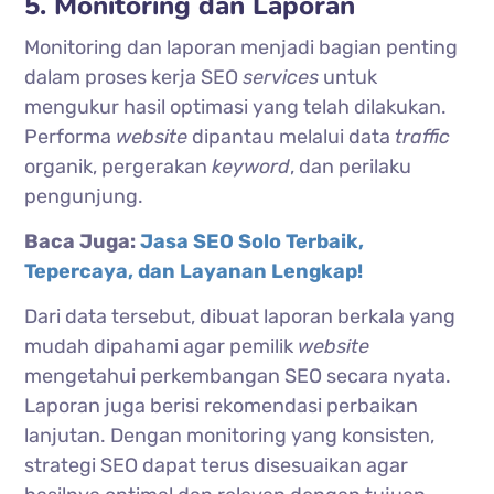
5. Monitoring dan Laporan
Monitoring dan laporan menjadi bagian penting
dalam proses kerja SEO
services
untuk
mengukur hasil optimasi yang telah dilakukan.
Performa
website
dipantau melalui data
traffic
organik, pergerakan
keyword
, dan perilaku
pengunjung.
Baca Juga:
Jasa SEO Solo Terbaik,
Tepercaya, dan Layanan Lengkap!
Dari data tersebut, dibuat laporan berkala yang
mudah dipahami agar pemilik
website
mengetahui perkembangan SEO secara nyata.
Laporan juga berisi rekomendasi perbaikan
lanjutan. Dengan monitoring yang konsisten,
strategi SEO dapat terus disesuaikan agar