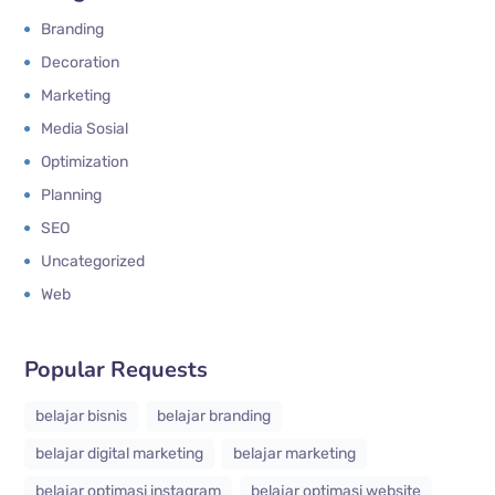
Branding
Decoration
Marketing
Media Sosial
Optimization
Planning
SEO
Uncategorized
Web
Popular Requests
belajar bisnis
belajar branding
belajar digital marketing
belajar marketing
belajar optimasi instagram
belajar optimasi website