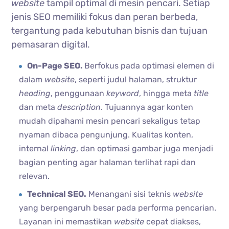
website
tampil optimal di mesin pencari. Setiap
jenis SEO memiliki fokus dan peran berbeda,
tergantung pada kebutuhan bisnis dan tujuan
pemasaran digital.
On-Page SEO.
Berfokus pada optimasi elemen di
dalam
website
, seperti judul halaman, struktur
heading
, penggunaan
keyword
, hingga meta
title
dan meta
description
. Tujuannya agar konten
mudah dipahami mesin pencari sekaligus tetap
nyaman dibaca pengunjung. Kualitas konten,
internal
linking
, dan optimasi gambar juga menjadi
bagian penting agar halaman terlihat rapi dan
relevan.
Technical SEO.
Menangani sisi teknis
website
yang berpengaruh besar pada performa pencarian.
Layanan ini memastikan
website
cepat diakses,