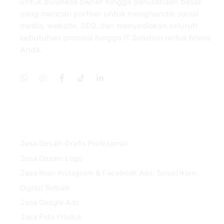
untuk business owner hingga perusahaan besar
yang mencari partner untuk menghandle social
media, website, SEO, dan menyediakan seluruh
kebutuhan promosi hingga IT Solution untuk bisnis
Anda.
Services
Jasa Desain Grafis Profesional
Jasa Desain Logo
Jasa Iklan Instagram & Facebook Ads: Solusi Iklan
Digital Terbaik
Jasa Google Ads
Jasa Foto Produk