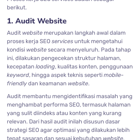
berikut.
1. Audit Website
Audit
website
merupakan langkah awal dalam
proses kerja SEO
services
untuk mengetahui
kondisi
website
secara menyeluruh. Pada tahap
ini, dilakukan pengecekan struktur halaman,
kecepatan
loading
, kualitas konten, penggunaan
keyword
, hingga aspek teknis seperti
mobile-
friendly
dan keamanan
website
.
Audit membantu mengidentifikasi masalah yang
menghambat performa SEO, termasuk halaman
yang sulit diindeks atau konten yang kurang
relevan. Dari hasil audit inilah disusun dasar
strategi SEO agar optimasi yang dilakukan lebih
tepat sasaran dan sesuai kebutuhan
website
.