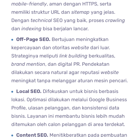
mobile-friendly
, aman dengan HTTPS, serta
memiliki struktur URL dan
sitemap
yang jelas.
Dengan
technical
SEO yang baik, proses
crawling
dan
indexing
bisa berjalan lancar.
Off-Page SEO.
Bertujuan meningkatkan
kepercayaan dan otoritas
website
dari luar.
Strateginya meliputi
link
building
berkualitas,
brand mention
, dan digital PR. Pendekatan
dilakukan secara natural agar reputasi
website
meningkat tanpa melanggar aturan mesin pencari.
Local SEO.
Difokuskan untuk bisnis berbasis
lokasi. Optimasi dilakukan melalui Google Business
Profile, ulasan pelanggan, dan konsistensi data
bisnis. Layanan ini membantu bisnis lebih mudah
ditemukan oleh calon pelanggan di area terdekat.
Content SEO.
Menitikberatkan pada pembuatan