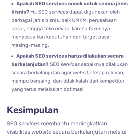
Apakah SEO services cocok untuk semua jenis
bisnis?
Ya, SEO
services
dapat digunakan oleh
berbagai jenis bisnis, baik UMKM, perusahaan
besar, hingga toko
online
, karena fokusnya
menyesuaikan kebutuhan dan target pasar
masing-masing.
Apakah SEO services harus dilakukan secara
berkelanjutan?
SEO
services
sebaiknya dilakukan
secara berkelanjutan agar
website
tetap relevan,
mampu bersaing, dan tidak kalah dari kompetitor
yang terus melakukan optimasi.
Kesimpulan
SEO
services
membantu meningkatkan
visibilitas
website
secara berkelanjutan melalui