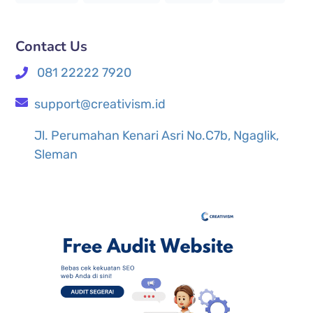
Contact Us
081 22222 7920
support@creativism.id
Jl. Perumahan Kenari Asri No.C7b, Ngaglik,
Sleman