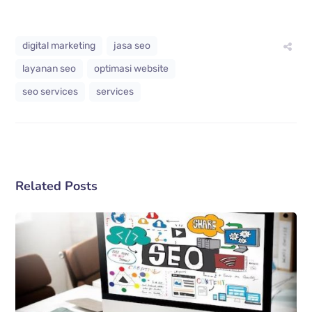
digital marketing
jasa seo
layanan seo
optimasi website
seo services
services
Related Posts