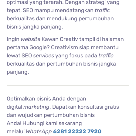
optimasi yang terarah. Dengan strategi yang
tepat, SEO mampu mendatangkan
traffic
berkualitas dan mendukung pertumbuhan
bisnis jangka panjang.
Ingin
website
Kawan Creativ
tampil di halaman
pertama Google? Creativism siap membantu
lewat SEO
services
yang fokus pada
traffic
berkualitas dan pertumbuhan bisnis jangka
panjang.
Optimalkan bisnis Anda dengan
digital
marketing
. Dapatkan konsultasi gratis
dan wujudkan pertumbuhan bisnis
Anda!
Hubungi kami sekarang
melalui
WhatsApp
6281 22222 7920
.