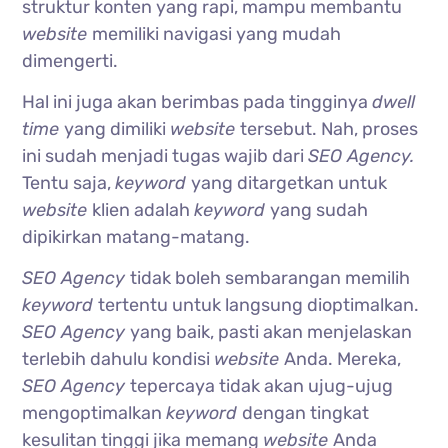
struktur konten yang rapi, mampu membantu
website
memiliki navigasi yang mudah
dimengerti.
Hal ini juga akan berimbas pada tingginya
dwell
time
yang dimiliki
website
tersebut. Nah, proses
ini sudah menjadi tugas wajib dari
SEO Agency.
Tentu saja,
keyword
yang ditargetkan untuk
website
klien adalah
keyword
yang sudah
dipikirkan matang-matang.
SEO Agency
tidak boleh sembarangan memilih
keyword
tertentu untuk langsung dioptimalkan.
SEO Agency
yang baik, pasti akan menjelaskan
terlebih dahulu kondisi
website
Anda. Mereka,
SEO Agency
tepercaya tidak akan ujug-ujug
mengoptimalkan
keyword
dengan tingkat
kesulitan tinggi jika memang
website
Anda