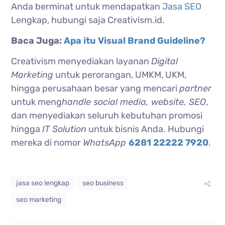
Anda berminat untuk mendapatkan
Jasa SEO
Lengkap, hubungi saja Creativism.id.
Baca Juga:
Apa itu Visual Brand Guideline?
Creativism menyediakan layanan
Digital
Marketing
untuk perorangan, UMKM, UKM,
hingga perusahaan besar yang mencari
partner
untuk meng
handle social media, website, SEO
,
dan menyediakan seluruh kebutuhan promosi
hingga
IT Solution
untuk bisnis Anda. Hubungi
mereka di nomor
WhatsApp
6281 22222 7920
.
jasa seo lengkap
seo business
seo marketing