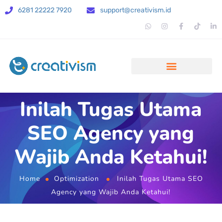
6281 22222 7920
support@creativism.id
Inilah Tugas Utama
SEO Agency yang
Wajib Anda Ketahui!
Home
Optimization
Inilah Tugas Utama SEO
Agency yang Wajib Anda Ketahui!