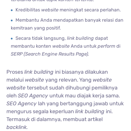
Kredibilitas
website
meningkat secara perlahan.
Membantu Anda mendapatkan banyak relasi dan
kemitraan yang positif.
Secara tidak langsung,
link building
dapat
membantu konten
website
Anda untuk
perform
di
SERP (Search Engine Results Page).
Proses
link building
ini biasanya dilakukan
melalui
website
yang relevan. Yang
website
website
tersebut sudah dihubungi pemiliknya
oleh
SEO Agency
untuk mau diajak kerja sama.
SEO Agency
lah yang bertanggung jawab untuk
mengurus segala keperluan
link building
ini.
Termasuk di dalamnya, membuat artikel
backlink.