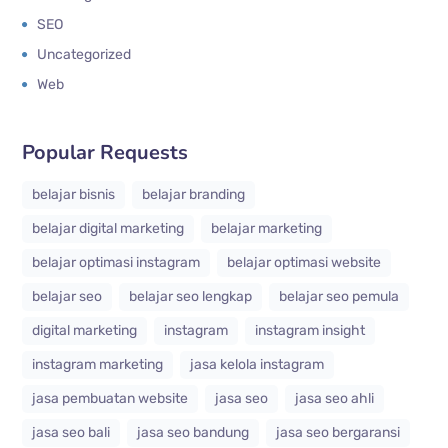
SEO
Uncategorized
Web
Popular Requests
belajar bisnis
belajar branding
belajar digital marketing
belajar marketing
belajar optimasi instagram
belajar optimasi website
belajar seo
belajar seo lengkap
belajar seo pemula
digital marketing
instagram
instagram insight
instagram marketing
jasa kelola instagram
jasa pembuatan website
jasa seo
jasa seo ahli
jasa seo bali
jasa seo bandung
jasa seo bergaransi