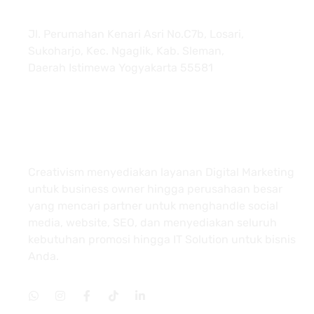
Jl. Perumahan Kenari Asri No.C7b, Losari,
Sukoharjo, Kec. Ngaglik, Kab. Sleman,
Daerah Istimewa Yogyakarta 55581
About
Creativism menyediakan layanan Digital Marketing
untuk business owner hingga perusahaan besar
yang mencari partner untuk menghandle social
media, website, SEO, dan menyediakan seluruh
kebutuhan promosi hingga IT Solution untuk bisnis
Anda.