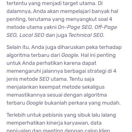
tertentu yang menjadi target utama. Di
dalamnya, Anda akan mempelajari banyak hal
penting, terutama yang menyangkut soal 4
metode utama yakni
On-Page SEO, Off-Page
SEO, Local SEO
dan juga
Technical SEO.
Selain itu, Anda juga diharuskan peka terhadap
algoritma terbaru dari
Google.
Hal ini penting
untuk Anda perhatikan karena dapat
memengaruhi jalannya berbagai strategi di 4
jenis metode
SEO
utama. Tentu saja
menjalankan keempat metode sekaligus
memastikannya sesuai dengan algoritma
terbaru
Google
bukanlah perkara yang mudah.
Terlebih untuk pebisnis yang sibuk lalu lalang
memperhatikan kinerja karyawan, data
penjualan dan
meeting
dengan calon klien.