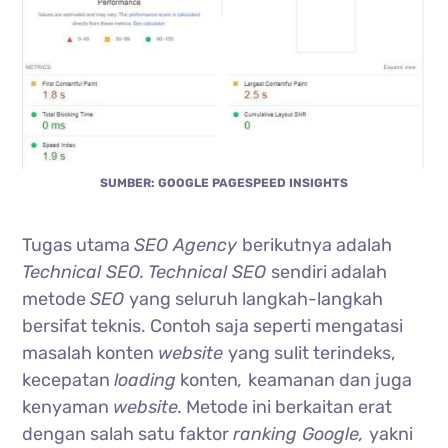
SUMBER: GOOGLE PAGESPEED INSIGHTS
Tugas utama
SEO Agency
berikutnya adalah
Technical SEO. Technical SEO
sendiri adalah
metode
SEO
yang seluruh langkah-langkah
bersifat teknis.
Contoh saja seperti mengatasi
masalah konten
website
yang sulit terindeks,
kecepatan
loading
konten
,
keamanan dan juga
kenyaman
website.
Metode ini berkaitan erat
dengan salah satu faktor
ranking Google,
yakni