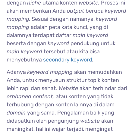
dengan
niche
utama konten
website.
Proses ini
akan memberikan Anda
output
berupa
keyword
mapping.
Sesuai dengan namanya,
keyword
mapping
adalah peta kata kunci, yang di
dalamnya terdapat daftar
main keyword
beserta dengan
keyword
pendukung untuk
main keyword
tersebut atau kita bisa
menyebutnya
secondary keyword
.
Adanya
keyword mapping
akan memudahkan
Anda, untuk menyusun struktur topik konten
lebih rapi dan sehat.
Website
akan terhindar dari
orphaned content,
atau konten yang tidak
terhubung dengan konten lainnya di dalam
domain
yang sama.
Pengalaman baik yang
didapatkan oleh pengunjung
website
akan
meningkat, hal ini wajar terjadi, mengingat