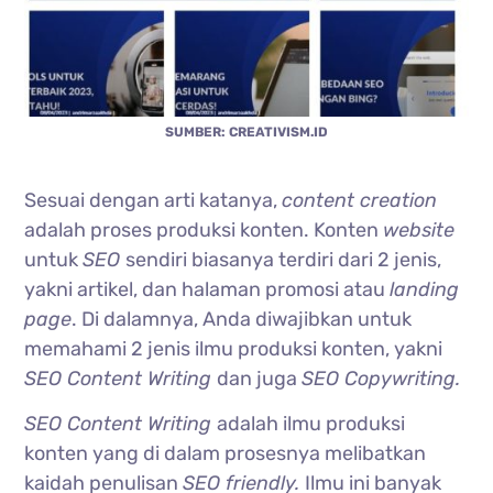
SUMBER: CREATIVISM.ID
Sesuai dengan arti katanya,
content creation
adalah proses produksi konten. Konten
website
untuk
SEO
sendiri biasanya terdiri dari 2 jenis,
yakni artikel, dan halaman promosi atau
landing
page
. Di dalamnya, Anda diwajibkan untuk
memahami 2 jenis ilmu produksi konten, yakni
SEO Content Writing
dan juga
SEO Copywriting.
SEO Content Writing
adalah ilmu produksi
konten yang di dalam prosesnya melibatkan
kaidah penulisan
SEO friendly.
Ilmu ini banyak