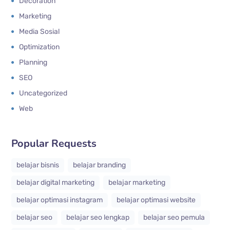
Decoration
Marketing
Media Sosial
Optimization
Planning
SEO
Uncategorized
Web
Popular Requests
belajar bisnis
belajar branding
belajar digital marketing
belajar marketing
belajar optimasi instagram
belajar optimasi website
belajar seo
belajar seo lengkap
belajar seo pemula