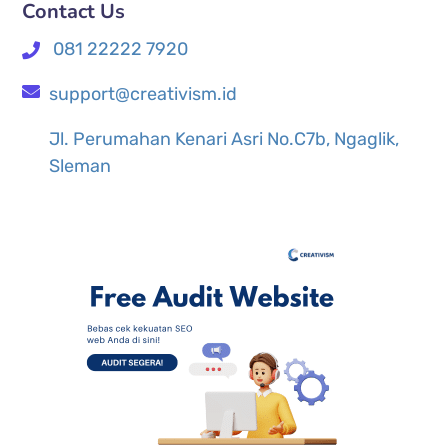
Contact Us
081 22222 7920
support@creativism.id
Jl. Perumahan Kenari Asri No.C7b, Ngaglik,
Sleman