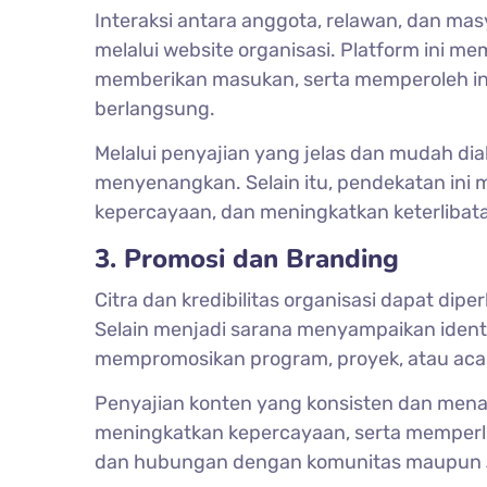
Interaksi antara anggota, relawan, dan mas
melalui website organisasi. Platform ini
memberikan masukan, serta memperoleh in
berlangsung.
Melalui penyajian yang jelas dan mudah diak
menyenangkan. Selain itu, pendekatan i
kepercayaan, dan meningkatkan keterlibat
3. Promosi dan Branding
Citra dan kredibilitas organisasi dapat dipe
Selain menjadi sarana menyampaikan identit
mempromosikan program, proyek, atau acar
Penyajian konten yang konsisten dan menar
meningkatkan kepercayaan, serta memperl
dan hubungan dengan komunitas maupun