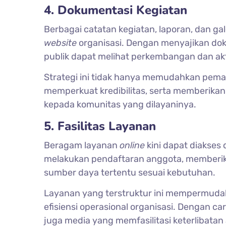
4. Dokumentasi Kegiatan
Berbagai catatan kegiatan, laporan, dan ga
website
organisasi. Dengan menyajikan dok
publik dapat melihat perkembangan dan akti
Strategi ini tidak hanya memudahkan peman
memperkuat kredibilitas, serta memberikan
kepada komunitas yang dilayaninya.
5. Fasilitas Layanan
Beragam layanan
online
kini dapat diakse
melakukan pendaftaran anggota, memberik
sumber daya tertentu sesuai kebutuhan.
Layanan yang terstruktur ini mempermudah i
efisiensi operasional organisasi. Dengan car
juga media yang memfasilitasi keterlibatan