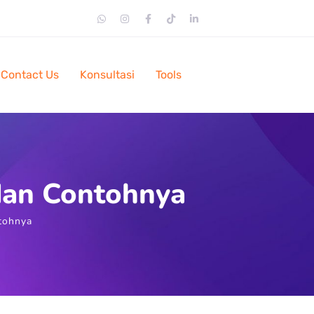
Contact Us
Konsultasi
Tools
dan Contohnya
tohnya