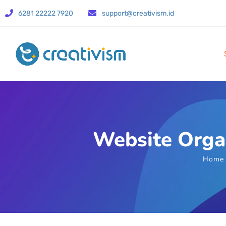
6281 22222 7920
support@creativism.id
Website Orga
Home