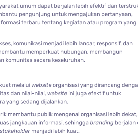
yarakat umum dapat berjalan lebih efektif dan terstru
 membantu pengunjung untuk mengajukan pertanyaan,
formasi terbaru tentang kegiatan atau program yang
ses, komunikasi menjadi lebih lancar, responsif, dan
ni membantu memperkuat hubungan, membangun
an komunitas secara keseluruhan.
rkuat melalui
website
organisasi yang dirancang denga
as dan nilai-nilai,
website
ini juga efektif untuk
a yang sedang dijalankan.
ik membantu publik mengenal organisasi lebih dekat,
uas jangkauan informasi, sehingga
branding
berjalan 
stakeholder
menjadi lebih kuat.