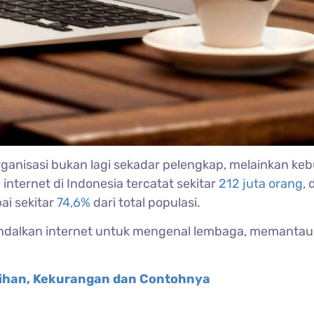
 organisasi bukan lagi sekadar pelengkap, melainkan k
nternet di Indonesia tercatat sekitar
212 juta orang
,
ai sekitar
74,6%
dari total populasi.
ndalkan internet untuk mengenal lembaga, memantau
ebihan, Kekurangan dan Contohnya