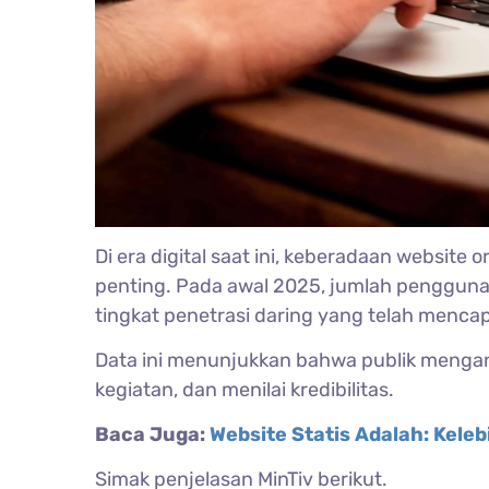
Di era digital saat ini, keberadaan website
penting. Pada awal 2025, jumlah pengguna i
tingkat penetrasi daring yang telah mencap
Data ini menunjukkan bahwa publik menga
kegiatan, dan menilai kredibilitas.
Baca Juga:
Website Statis Adalah: Kel
Simak penjelasan MinTiv berikut.