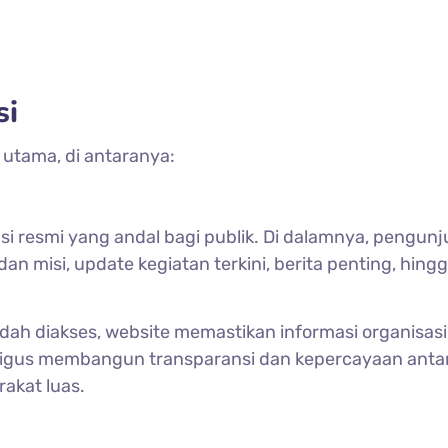
si
 utama, di antaranya:
si resmi yang andal bagi publik. Di dalamnya, pengun
n misi, update kegiatan terkini, berita penting, hing
ah diakses, website memastikan informasi organisasi
kaligus membangun transparansi dan kepercayaan anta
akat luas.