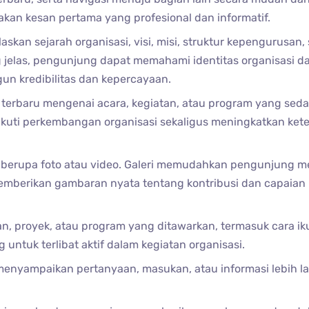
an kesan pertama yang profesional dan informatif.
askan sejarah organisasi, visi, misi, struktur kepengurusan, 
ng jelas, pengunjung dapat memahami identitas organisasi d
un kredibilitas dan kepercayaan.
terbaru mengenai acara, kegiatan, atau program yang sed
ikuti perkembangan organisasi sekaligus meningkatkan kete
berupa foto atau video. Galeri memudahkan pengunjung me
 memberikan gambaran nyata tentang kontribusi dan capaian
, proyek, atau program yang ditawarkan, termasuk cara iku
ntuk terlibat aktif dalam kegiatan organisasi.
enyampaikan pertanyaan, masukan, atau informasi lebih la