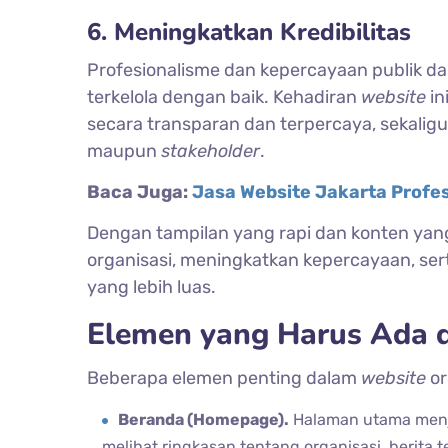
6. Meningkatkan Kredibilitas
Profesionalisme dan kepercayaan publik da
terkelola dengan baik. Kehadiran
website
in
secara transparan dan terpercaya, sekalig
maupun
stakeholder
.
Baca Juga:
Jasa Website Jakarta Profes
Dengan tampilan yang rapi dan konten yang 
organisasi, meningkatkan kepercayaan, ser
yang lebih luas.
Elemen yang Harus Ada d
Beberapa elemen penting dalam
website
or
Beranda (Homepage).
Halaman utama menjad
melihat ringkasan tentang organisasi, berita 