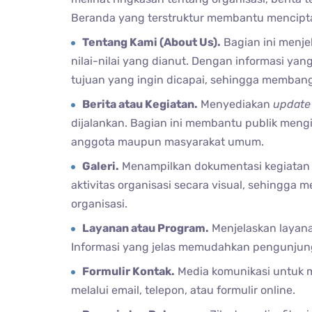
Beranda yang terstruktur membantu menciptak
Tentang Kami (About Us).
Bagian ini menjel
nilai-nilai yang dianut. Dengan informasi ya
tujuan yang ingin dicapai, sehingga membang
Berita atau Kegiatan.
Menyediakan
update
dijalankan. Bagian ini membantu publik meng
anggota maupun masyarakat umum.
Galeri.
Menampilkan dokumentasi kegiatan 
aktivitas organisasi secara visual, sehingga
organisasi.
Layanan atau Program.
Menjelaskan layanan
Informasi yang jelas memudahkan pengunjung u
Formulir Kontak.
Media komunikasi untuk m
melalui email, telepon, atau formulir online.