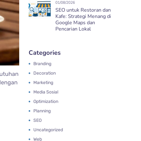
01/08/2026
SEO untuk Restoran dan
Kafe: Strategi Menang di
Google Maps dan
Pencarian Lokal
Categories
Branding
ebutuhan
Decoration
 dengan
Marketing
Media Sosial
Optimization
Planning
SEO
Uncategorized
Web