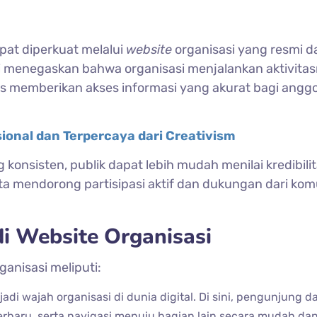
pat diperkuat melalui
website
organisasi yang resmi d
i menegaskan bahwa organisasi menjalankan aktivita
us memberikan akses informasi yang akurat bagi angg
ional dan Terpercaya dari Creativism
konsisten, publik dapat lebih mudah menilai kredibili
ta mendorong partisipasi aktif dan dukungan dari kom
i Website Organisasi
ganisasi meliputi:
i wajah organisasi di dunia digital. Di sini, pengunjung d
terbaru, serta navigasi menuju bagian lain secara mudah dan