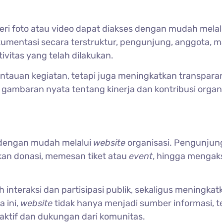
leri foto atau video dapat diakses dengan mudah melal
umentasi secara terstruktur, pengunjung, anggota, 
vitas yang telah dilakukan.
tauan kegiatan, tetapi juga meningkatkan transparan
 gambaran nyata tentang kinerja dan kontribusi organ
s dengan mudah melalui
website
organisasi. Pengunjun
an donasi, memesan tiket atau
event
, hingga mengak
nteraksi dan partisipasi publik, sekaligus meningkat
a ini,
website
tidak hanya menjadi sumber informasi, t
 aktif dan dukungan dari komunitas.