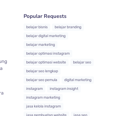
Popular Requests
belajar bisnis
belajar branding
belajar digital marketing
belajar marketing
belajar optimasi instagram
jung
belajar optimasi website
belajar seo
ga
belajar seo lengkap
belajar seo pemula
digital marketing
instagram
instagram insight
ra
instagram marketing
jasa kelola instagram
jasa pembuatan website
jasa seo