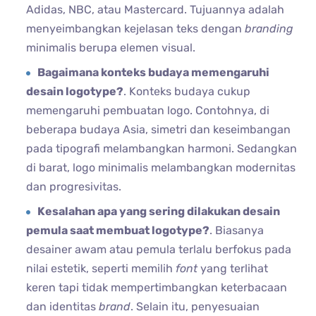
Adidas, NBC, atau Mastercard. Tujuannya adalah
menyeimbangkan kejelasan teks dengan
branding
minimalis berupa elemen visual.
Bagaimana konteks budaya memengaruhi
desain logotype?
. Konteks budaya cukup
memengaruhi pembuatan logo. Contohnya, di
beberapa budaya Asia, simetri dan keseimbangan
pada tipografi melambangkan harmoni. Sedangkan
di barat, logo minimalis melambangkan modernitas
dan progresivitas.
Kesalahan apa yang sering dilakukan desain
pemula saat membuat logotype?
. Biasanya
desainer awam atau pemula terlalu berfokus pada
nilai estetik, seperti memilih
font
yang terlihat
keren tapi tidak mempertimbangkan keterbacaan
dan identitas
brand
. Selain itu, penyesuaian