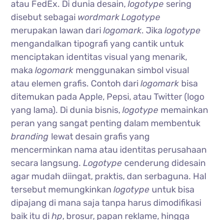
atau FedEx. Di dunia desain,
logotype
sering
disebut sebagai
wordmark
Logotype
merupakan lawan dari
logomark
. Jika
logotype
mengandalkan tipografi yang cantik untuk
menciptakan identitas visual yang menarik,
maka
logomark
menggunakan simbol visual
atau elemen grafis. Contoh dari
logomark
bisa
ditemukan pada Apple, Pepsi, atau Twitter (logo
yang lama). Di dunia bisnis,
logotype
memainkan
peran yang sangat penting dalam membentuk
branding
lewat desain grafis yang
mencerminkan nama atau identitas perusahaan
secara langsung.
Logotype
cenderung didesain
agar mudah diingat, praktis, dan serbaguna. Hal
tersebut memungkinkan
logotype
untuk bisa
dipajang di mana saja tanpa harus dimodifikasi
baik itu di
hp
, brosur, papan reklame, hingga