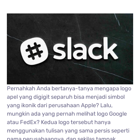
Pernahkah Anda bertanya-tanya mengapa logo
apel yang digigit separuh bisa menjadi simbol
yang ikonik dari perusahaan Apple? Lalu,
mungkin ada yang pernah melihat logo Google
atau FedEx? Kedua logo tersebut hanya
menggunakan tulisan yang sama persis seperti
nama perusahaannya, dan sekilas tampak