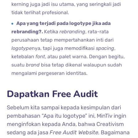
kerning juga jadi isu utama, yang seringkali jadi
tidak terlihat profesional.
Apa yang terjadi pada logotype jika ada
rebranding?.
Ketika
rebranding
, rata-rata
perusahaan tetap mempertahankan inti dari
logotype
nya, tapi juga memodifikasi
spacing
,
ketebalan
font
, atau palet warna. Dengan begitu,
suatu
brand
bisa tetap dikenal walaupun sudah
mengalami pergeseran identitas.
Dapatkan Free Audit
Sebelum kita sampai kepada kesimpulan dari
pembahasan “Apa itu logotype” ini, MinTiv ingin
menginfokan kepada Anda, bahwa Creativism
sedang ada jasa
Free Audit Website.
Bagaimana