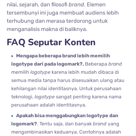
nilai, sejarah, dan filosofi
brand
. Elemen
tersembunyi ini juga membuat audiens lebih
terhubung dan merasa terdorong untuk
menganalisis makna di baliknya.
FAQ Seputar Konten
Mengapa beberapa brand lebih memilih
logotype dari pada logomark?.
Beberapa
brand
memilih
logotype
karena lebih mudah dibaca di
semua media tanpa harus disesuaikan ulang atau
kehilangan nilai identitasnya. Untuk perusahaan
teknologi,
logotype
sangat penting karena nama
perusahaan adalah identitasnya.
Apakah bisa menggabungkan logotype dan
logomark?
. Tentu saja, dan banyak
brand
yang
mengombinasikan keduanya. Contohnya adalah