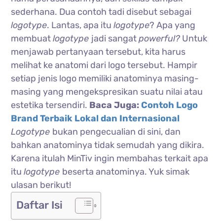
sederhana. Dua contoh tadi disebut sebagai
logotype
. Lantas, apa itu
logotype
? Apa yang
membuat
logotype
jadi sangat
powerful?
Untuk
menjawab pertanyaan tersebut, kita harus
melihat ke anatomi dari logo tersebut. Hampir
setiap jenis logo memiliki anatominya masing-
masing yang mengekspresikan suatu nilai atau
estetika tersendiri.
Baca Juga:
Contoh Logo
Brand Terbaik Lokal dan Internasional
Logotype
bukan pengecualian di sini, dan
bahkan anatominya tidak semudah yang dikira.
Karena itulah MinTiv ingin membahas terkait apa
itu
logotype
beserta anatominya. Yuk simak
ulasan berikut!
Daftar Isi