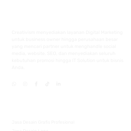
About
Creativism menyediakan layanan Digital Marketing
untuk business owner hingga perusahaan besar
yang mencari partner untuk menghandle social
media, website, SEO, dan menyediakan seluruh
kebutuhan promosi hingga IT Solution untuk bisnis
Anda.
Services
Jasa Desain Grafis Profesional
Jasa Desain Logo