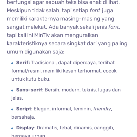
berfungsi agar sebuah teks bisa enak dilihat.
Meskipun tidak salah, tapi setiap
font
juga
memiliki karakternya masing-masing yang
sangat melekat. Ada banyak sekali jenis
font
,
tapi kali ini MinTiv akan menguraikan
karakteristiknya secara singkat dari yang paling
umum digunakan saja:
Serif:
Tradisional, dapat dipercaya, terlihat
formal/resmi, memiliki kesan terhormat, cocok
untuk kutu buku.
Sans-serif
: Bersih, modern, teknis, lugas dan
jelas.
Script
: Elegan, informal, feminin,
friendly
,
bersahaja.
Display
: Dramatis, tebal, dinamis, canggih,
bergaya urban.