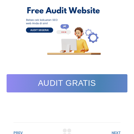
AUDIT GRATIS
PREV
NEXT