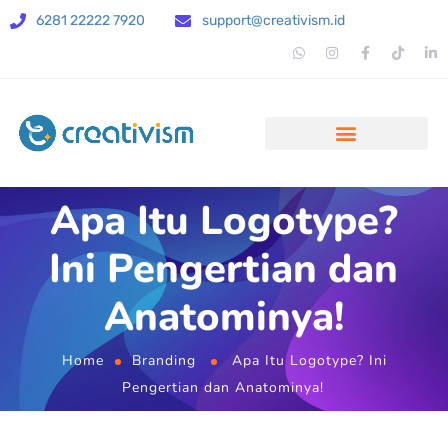
6281 22222 7920
support@creativism.id
Apa Itu Logotype?
Ini Pengertian dan
Anatominya!
Home
Branding
Apa Itu Logotype? Ini
Pengertian dan Anatominya!