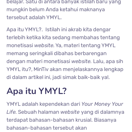
belajar. Satu di antara banyak istilah baru yang
mungkin belum Anda ketahui maknanya
tersebut adalah YMYL.
Apa itu YMYL?. Istilah ini akrab kita dengar
terlebih ketika kita sedang membahas tentang
monetisasi
website.
Ya, materi tentang YMYL
memang seringkali dibahas berbarengan
dengan materi monetisasi
website.
Lalu, apa sih
YMYL itu?, MinTiv akan menjelaskannya lengkap
di dalam artikel ini, jadi simak baik-baik ya!.
Apa itu YMYL?
YMYL adalah kependekan dari
Your Money Your
Life.
Sebuah halaman
website
yang di dalamnya
terdapat bahasan-bahasan krusial. Biasanya
bahasan-bahasan tersebut akan