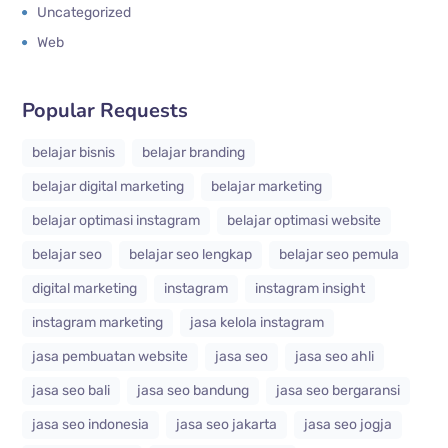
Uncategorized
Web
Popular Requests
belajar bisnis
belajar branding
belajar digital marketing
belajar marketing
belajar optimasi instagram
belajar optimasi website
belajar seo
belajar seo lengkap
belajar seo pemula
digital marketing
instagram
instagram insight
instagram marketing
jasa kelola instagram
jasa pembuatan website
jasa seo
jasa seo ahli
jasa seo bali
jasa seo bandung
jasa seo bergaransi
jasa seo indonesia
jasa seo jakarta
jasa seo jogja