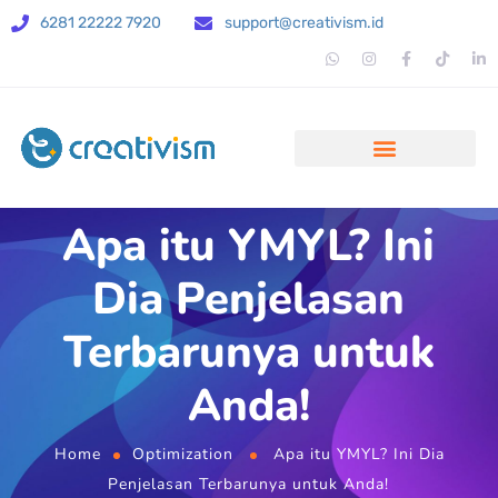
6281 22222 7920
support@creativism.id
Apa itu YMYL? Ini
Dia Penjelasan
Terbarunya untuk
Anda!
Home
Optimization
Apa itu YMYL? Ini Dia
Penjelasan Terbarunya untuk Anda!