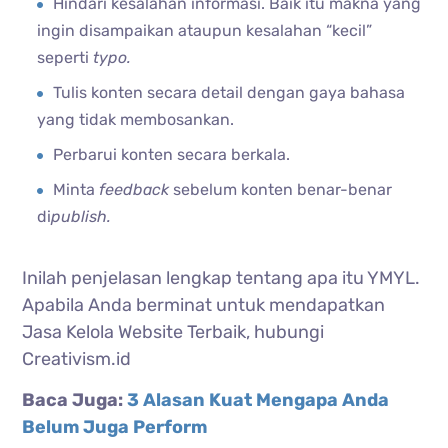
Hindari kesalahan informasi. Baik itu makna yang
ingin disampaikan ataupun kesalahan “kecil”
seperti
typo.
Tulis konten secara detail dengan gaya bahasa
yang tidak membosankan.
Perbarui konten secara berkala.
Minta
feedback
sebelum konten benar-benar
di
publish.
Inilah penjelasan lengkap tentang apa itu YMYL.
Apabila Anda berminat untuk mendapatkan
Jasa Kelola Website Terbaik, hubungi
Creativism.id
Baca Juga:
3 Alasan Kuat Mengapa Anda
Belum Juga Perform