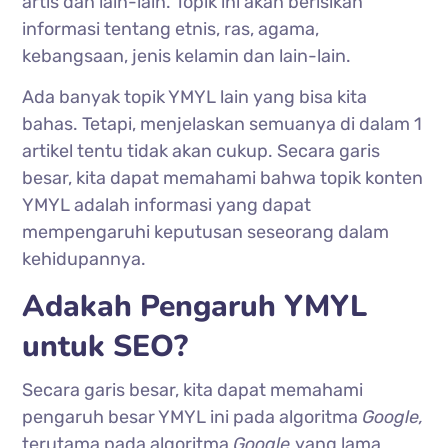
artis dan lain-lain. Topik ini akan berisikan
informasi tentang etnis, ras, agama,
kebangsaan, jenis kelamin dan lain-lain.
Ada banyak topik YMYL lain yang bisa kita
bahas. Tetapi, menjelaskan semuanya di dalam 1
artikel tentu tidak akan cukup. Secara garis
besar, kita dapat memahami bahwa topik konten
YMYL adalah informasi yang dapat
mempengaruhi keputusan seseorang dalam
kehidupannya.
Adakah Pengaruh YMYL
untuk SEO?
Secara garis besar, kita dapat memahami
pengaruh besar YMYL ini pada algoritma
Google,
terutama pada algoritma
Google
yang lama