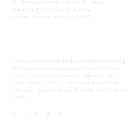
Jl. Perumahan Kenari Asri No.C7b, Losari,
Sukoharjo, Kec. Ngaglik, Kab. Sleman,
Daerah Istimewa Yogyakarta 55581
About
Creativism menyediakan layanan Digital Marketing
untuk business owner hingga perusahaan besar
yang mencari partner untuk menghandle social
media, website, SEO, dan menyediakan seluruh
kebutuhan promosi hingga IT Solution untuk bisnis
Anda.