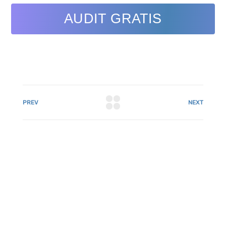
AUDIT GRATIS
PREV
NEXT
081 22222 7920