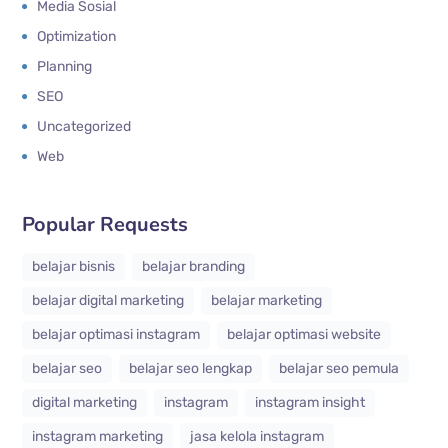
Media Sosial
Optimization
Planning
SEO
Uncategorized
Web
Popular Requests
belajar bisnis
belajar branding
belajar digital marketing
belajar marketing
belajar optimasi instagram
belajar optimasi website
belajar seo
belajar seo lengkap
belajar seo pemula
digital marketing
instagram
instagram insight
instagram marketing
jasa kelola instagram