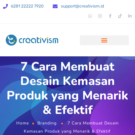
6281 22222 7920
support@creativism.id
7 Cara Membuat
Desain Kemasan
Produk yang Menarik
& Efektif
Home
Branding
7 Cara Membuat Desain
Kemasan Produk yang Menarik & Efektif