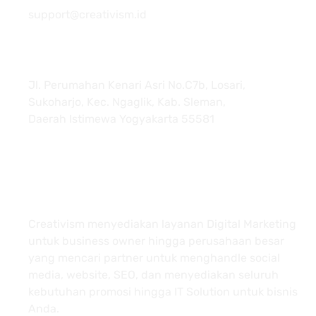
support@creativism.id
Jl. Perumahan Kenari Asri No.C7b, Losari,
Sukoharjo, Kec. Ngaglik, Kab. Sleman,
Daerah Istimewa Yogyakarta 55581
About
Creativism menyediakan layanan Digital Marketing
untuk business owner hingga perusahaan besar
yang mencari partner untuk menghandle social
media, website, SEO, dan menyediakan seluruh
kebutuhan promosi hingga IT Solution untuk bisnis
Anda.