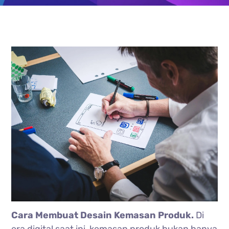
Cara Membuat Desain Kemasan Produk.
Di
era digital saat ini, kemasan produk bukan hanya