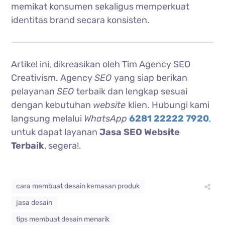
memikat konsumen sekaligus memperkuat
identitas brand secara konsisten.
Artikel ini, dikreasikan oleh Tim Agency SEO
Creativism. Agency
SEO
yang siap berikan
pelayanan
SEO
terbaik dan lengkap sesuai
dengan kebutuhan
website
klien. Hubungi kami
langsung melalui
WhatsApp
6281 22222 7920
,
untuk dapat layanan
Jasa SEO Website
Terbaik
, segera!.
cara membuat desain kemasan produk
jasa desain
tips membuat desain menarik