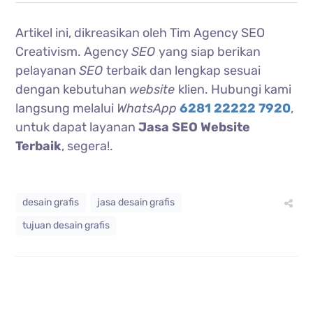
Artikel ini, dikreasikan oleh Tim Agency SEO
Creativism. Agency
SEO
yang siap berikan
pelayanan
SEO
terbaik dan lengkap sesuai
dengan kebutuhan
website
klien. Hubungi kami
langsung melalui
WhatsApp
6281 22222 7920
,
untuk dapat layanan
Jasa SEO Website
Terbaik
, segera!.
desain grafis
jasa desain grafis
tujuan desain grafis