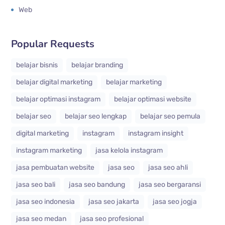
Web
Popular Requests
belajar bisnis
belajar branding
belajar digital marketing
belajar marketing
belajar optimasi instagram
belajar optimasi website
belajar seo
belajar seo lengkap
belajar seo pemula
digital marketing
instagram
instagram insight
instagram marketing
jasa kelola instagram
jasa pembuatan website
jasa seo
jasa seo ahli
jasa seo bali
jasa seo bandung
jasa seo bergaransi
jasa seo indonesia
jasa seo jakarta
jasa seo jogja
jasa seo medan
jasa seo profesional