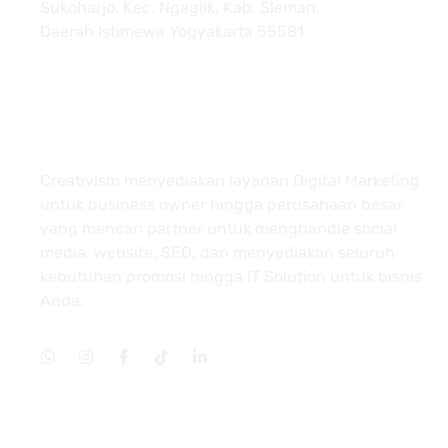
Sukoharjo, Kec. Ngaglik, Kab. Sleman,
Daerah Istimewa Yogyakarta 55581
About
Creativism menyediakan layanan Digital Marketing
untuk business owner hingga perusahaan besar
yang mencari partner untuk menghandle social
media, website, SEO, dan menyediakan seluruh
kebutuhan promosi hingga IT Solution untuk bisnis
Anda.
Services