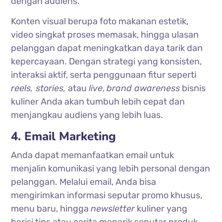
dengan audiens.
Konten visual berupa foto makanan estetik,
video singkat proses memasak, hingga ulasan
pelanggan dapat meningkatkan daya tarik dan
kepercayaan. Dengan strategi yang konsisten,
interaksi aktif, serta penggunaan fitur seperti
reels, stories,
atau
live
,
brand awareness
bisnis
kuliner Anda akan tumbuh lebih cepat dan
menjangkau audiens yang lebih luas.
4. Email Marketing
Anda dapat memanfaatkan email untuk
menjalin komunikasi yang lebih personal dengan
pelanggan. Melalui email, Anda bisa
mengirimkan informasi seputar promo khusus,
menu baru, hingga
newsletter
kuliner yang
berisi tips atau cerita menarik seputar produk