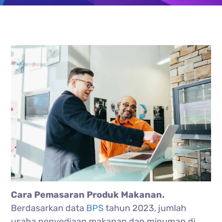
Cara Pemasaran Produk Makanan.
Berdasarkan data
BPS
tahun 2023, jumlah
usaha penyediaan makanan dan minuman di