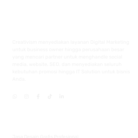
About
Creativism menyediakan layanan Digital Marketing
untuk business owner hingga perusahaan besar
yang mencari partner untuk menghandle social
media, website, SEO, dan menyediakan seluruh
kebutuhan promosi hingga IT Solution untuk bisnis
Anda.
Services
Jasa Desain Grafis Profesional