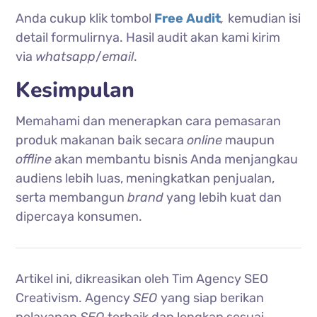
Anda cukup klik tombol
Free Audit
,
kemudian isi
detail formulirnya. Hasil audit akan kami kirim
via
whatsapp
/
email
.
Kesimpulan
Memahami dan menerapkan cara pemasaran
produk makanan baik secara
online
maupun
offline
akan membantu bisnis Anda menjangkau
audiens lebih luas, meningkatkan penjualan,
serta membangun
brand
yang lebih kuat dan
dipercaya konsumen.
Artikel ini, dikreasikan oleh Tim Agency SEO
Creativism. Agency
SEO
yang siap berikan
pelayanan
SEO
terbaik dan lengkap sesuai