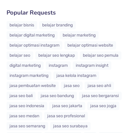
Popular Requests
belajar bisnis
belajar branding
belajar digital marketing
belajar marketing
belajar optimasi instagram
belajar optimasi website
belajar seo
belajar seo lengkap
belajar seo pemula
digital marketing
instagram
instagram insight
instagram marketing
jasa kelola instagram
jasa pembuatan website
jasa seo
jasa seo ahli
jasa seo bali
jasa seo bandung
jasa seo bergaransi
jasa seo indonesia
jasa seo jakarta
jasa seo jogja
jasa seo medan
jasa seo profesional
jasa seo semarang
jasa seo surabaya