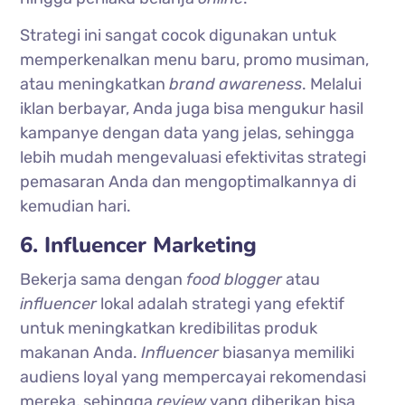
Strategi ini sangat cocok digunakan untuk
memperkenalkan menu baru, promo musiman,
atau meningkatkan
brand
awareness
. Melalui
iklan berbayar, Anda juga bisa mengukur hasil
kampanye dengan data yang jelas, sehingga
lebih mudah mengevaluasi efektivitas strategi
pemasaran Anda dan mengoptimalkannya di
kemudian hari.
6. Influencer Marketing
Bekerja sama dengan
food
blogger
atau
influencer
lokal adalah strategi yang efektif
untuk meningkatkan kredibilitas produk
makanan Anda.
Influencer
biasanya memiliki
audiens loyal yang mempercayai rekomendasi
mereka, sehingga
review
yang diberikan bisa