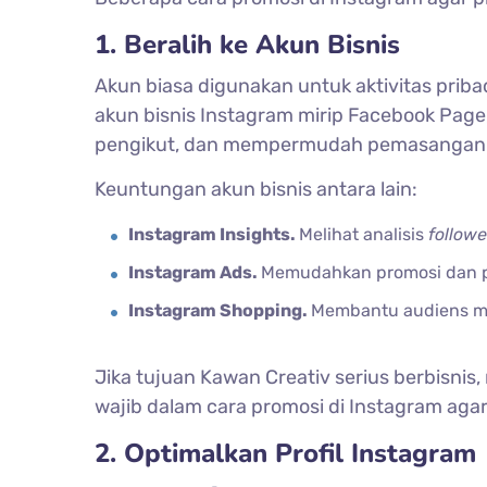
1. Beralih ke Akun Bisnis
Akun biasa digunakan untuk aktivitas prib
akun bisnis Instagram mirip Facebook Pa
pengikut, dan mempermudah pemasangan i
Keuntungan akun bisnis antara lain:
Instagram Insights.
Melihat analisis
followe
Instagram Ads.
Memudahkan promosi dan p
Instagram Shopping.
Membantu audiens me
Jika tujuan Kawan Creativ serius berbisni
wajib dalam cara promosi di Instagram agar
2. Optimalkan Profil Instagram