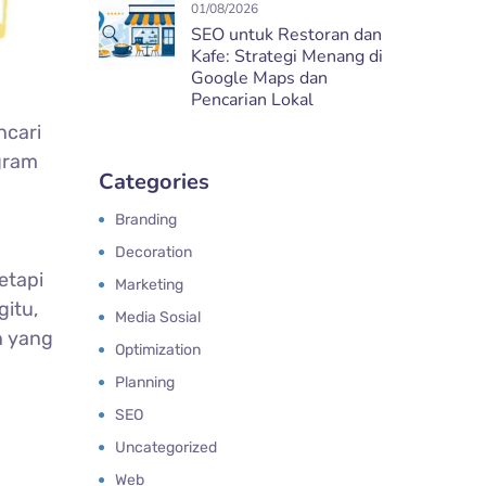
01/08/2026
SEO untuk Restoran dan
Kafe: Strategi Menang di
Google Maps dan
Pencarian Lokal
ncari
gram
Categories
Branding
Decoration
etapi
Marketing
itu,
Media Sosial
n yang
Optimization
Planning
SEO
Uncategorized
Web