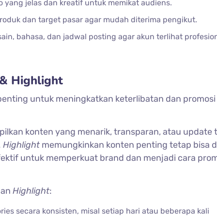
yang jelas dan kreatif untuk memikat audiens.
oduk dan target pasar agar mudah diterima pengikut.
in, bahasa, dan jadwal posting agar akun terlihat profesio
& Highlight
 penting untuk meningkatkan keterlibatan dan promosi 
ilkan konten yang menarik, transparan, atau update 
.
Highlight
memungkinkan konten penting tetap bisa di
 efektif untuk memperkuat brand dan menjadi cara prom
an
Highlight
:
ies secara konsisten, misal setiap hari atau beberapa kali