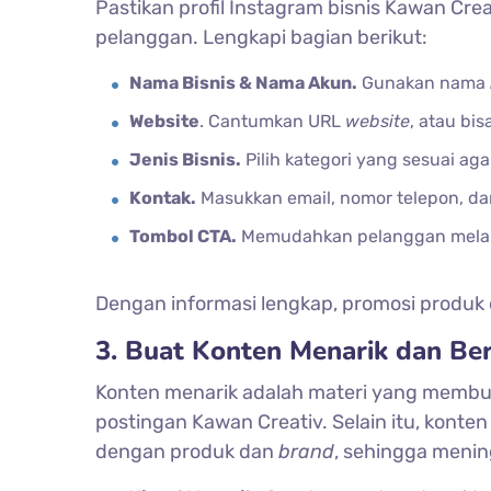
Pastikan profil Instagram bisnis Kawan Cr
pelanggan. Lengkapi bagian berikut:
Nama Bisnis & Nama Akun.
Gunakan nama
Website
. Cantumkan URL
website
, atau bi
Jenis Bisnis.
Pilih kategori yang sesuai ag
Kontak.
Masukkan email, nomor telepon, dan 
Tombol CTA.
Memudahkan pelanggan melaku
Dengan informasi lengkap, promosi produk da
3. Buat Konten Menarik dan Ber
Konten menarik adalah materi yang membua
postingan Kawan Creativ. Selain itu, konten 
dengan produk dan
brand
, sehingga menin