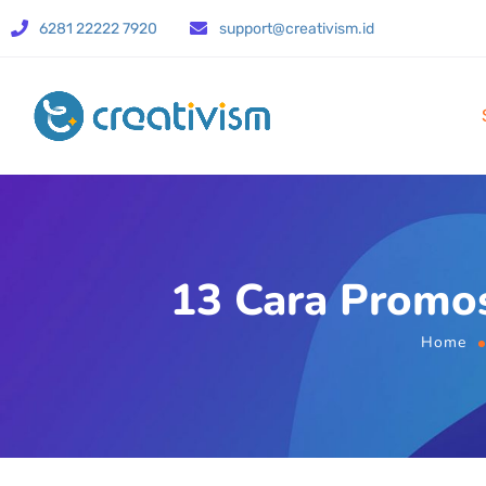
6281 22222 7920
support@creativism.id
13 Cara Promos
Home