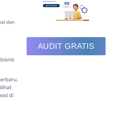
nal dan
AUDIT GRATIS
bisnis
terbaru,
lihat
osi di