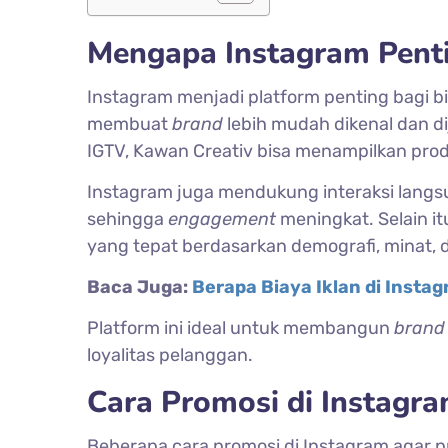
Mengapa Instagram Penti
Instagram menjadi platform penting bagi bis
membuat
brand
lebih mudah dikenal dan di
IGTV, Kawan Creativ bisa menampilkan prod
Instagram juga mendukung interaksi langs
sehingga
engagement
meningkat. Selain i
yang tepat berdasarkan demografi, minat, da
Baca Juga:
Berapa Biaya Iklan di Insta
Platform ini ideal untuk membangun
brand
loyalitas pelanggan.
Cara Promosi di Instagr
Beberapa cara promosi di Instagram agar pr