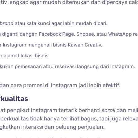
eativ lengkap agar mudah ditemukan dan dipercaya cal
brand
atau kata kunci agar lebih mudah dicari.
sa diganti dengan Facebook Page, Shopee, atau WhatsApp re
ar Instagram mengenali bisnis Kawan Creativ.
alamat lokasi bisnis.
kan pemesanan atau reservasi langsung dari Instagram.
n cara promosi di Instagram jadi lebih efektif.
kualitas
t pengikut Instagram tertarik berhenti
scroll
dan mel
berkualitas tidak hanya terlihat bagus, tapi juga relev
gkatkan interaksi dan peluang penjualan.