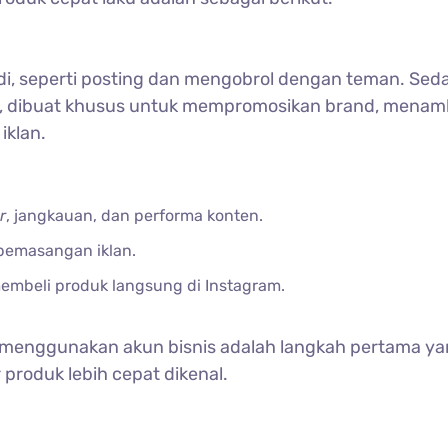
adi, seperti posting dan mengobrol dengan teman. Se
ge, dibuat khusus untuk mempromosikan brand, mena
klan.
r
, jangkauan, dan performa konten.
emasangan iklan.
mbeli produk langsung di Instagram.
s, menggunakan akun bisnis adalah langkah pertama y
 produk lebih cepat dikenal.