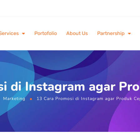
Services
Portofolio
About Us
Partnership
i di Instagram agar Pr
Marketing
13 Cara Promosi di Instagram agar Produk Ce