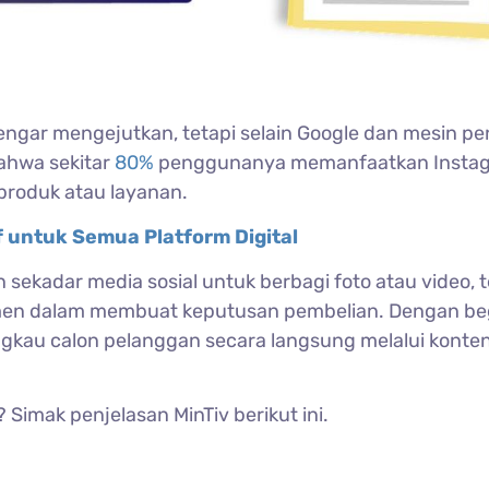
ngar mengejutkan, tetapi selain Google dan mesin pe
bahwa sekitar
80%
penggunanya memanfaatkan Insta
produk atau layanan.
f untuk Semua Platform Digital
ekadar media sosial untuk berbagi foto atau video, t
umen dalam membuat keputusan pembelian. Dengan beg
ngkau calon pelanggan secara langsung melalui konte
Simak penjelasan MinTiv berikut ini.