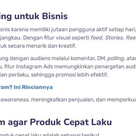
ng untuk Bisnis
nis karena memiliki jutaan pengguna aktif setiap hari
jangkau. Dengan fitur visual seperti
feed, Stories, Ree
uk secara menarik dan kreatif.
ung dengan audiens melalui komentar, DM,
polling
, ata
tu, fitur Instagram Ads memungkinkan penargetan aud
n perilaku, sehingga promosi lebih efektif.
gram? Ini Rinciannya
 awareness
, meningkatkan penjualan, dan memperku
am agar Produk Cepat Laku
oduk cepat laku adalah sebagai berikut.