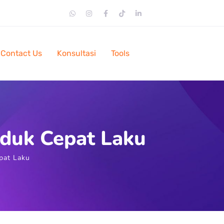
Contact Us
Konsultasi
Tools
oduk Cepat Laku
pat Laku