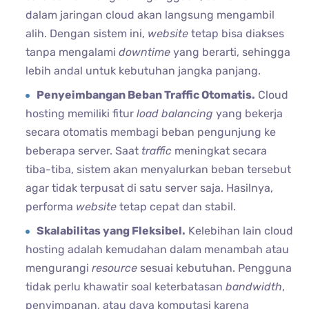
dalam jaringan cloud akan langsung mengambil
alih. Dengan sistem ini,
website
tetap bisa diakses
tanpa mengalami
downtime
yang berarti, sehingga
lebih andal untuk kebutuhan jangka panjang.
Penyeimbangan Beban Traffic Otomatis.
Cloud
hosting memiliki fitur
load
balancing
yang bekerja
secara otomatis membagi beban pengunjung ke
beberapa server. Saat
traffic
meningkat secara
tiba-tiba, sistem akan menyalurkan beban tersebut
agar tidak terpusat di satu server saja. Hasilnya,
performa
website
tetap cepat dan stabil.
Skalabilitas yang Fleksibel.
Kelebihan lain cloud
hosting adalah kemudahan dalam menambah atau
mengurangi
resource
sesuai kebutuhan. Pengguna
tidak perlu khawatir soal keterbatasan
bandwidth
,
penyimpanan, atau daya komputasi karena