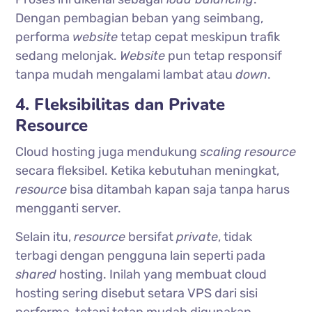
Dengan pembagian beban yang seimbang,
performa
website
tetap cepat meskipun trafik
sedang melonjak.
Website
pun tetap responsif
tanpa mudah mengalami lambat atau
down
.
4. Fleksibilitas dan Private
Resource
Cloud hosting juga mendukung
scaling
resource
secara fleksibel. Ketika kebutuhan meningkat,
resource
bisa ditambah kapan saja tanpa harus
mengganti server.
Selain itu,
resource
bersifat
private
, tidak
terbagi dengan pengguna lain seperti pada
shared
hosting. Inilah yang membuat cloud
hosting sering disebut setara VPS dari sisi
performa, tetapi tetap mudah digunakan.