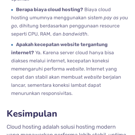
Berapa biaya cloud hosting?
Biaya cloud
hosting umumnya menggunakan sistem
pay as you
go
, dihitung berdasarkan penggunaan resource
seperti CPU, RAM, dan
bandwidth
.
Apakah kecepatan website tergantung
internet?
Ya. Karena server cloud hanya bisa
diakses melalui internet, kecepatan koneksi
memengaruhi performa
website
. Internet yang
cepat dan stabil akan membuat
website
berjalan
lancar, sementara koneksi lambat dapat
menurunkan responsivitas.
Kesimpulan
Cloud hosting adalah solusi hosting modern
yang menawarkan performa lebih stabil,
uptime