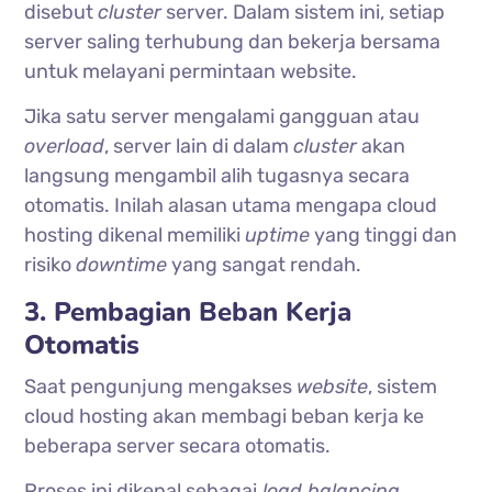
disebut
cluster
server. Dalam sistem ini, setiap
server saling terhubung dan bekerja bersama
untuk melayani permintaan website.
Jika satu server mengalami gangguan atau
overload
, server lain di dalam
cluster
akan
langsung mengambil alih tugasnya secara
otomatis. Inilah alasan utama mengapa cloud
hosting dikenal memiliki
uptime
yang tinggi dan
risiko
downtime
yang sangat rendah.
3. Pembagian Beban Kerja
Otomatis
Saat pengunjung mengakses
website
, sistem
cloud hosting akan membagi beban kerja ke
beberapa server secara otomatis.
Proses ini dikenal sebagai
load balancing
.