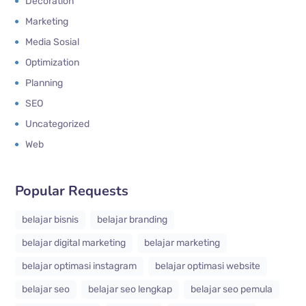
Decoration
Marketing
Media Sosial
Optimization
Planning
SEO
Uncategorized
Web
Popular Requests
belajar bisnis
belajar branding
belajar digital marketing
belajar marketing
belajar optimasi instagram
belajar optimasi website
belajar seo
belajar seo lengkap
belajar seo pemula