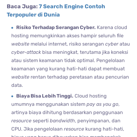
Baca Juga:
7 Search Engine Contoh
Terpopuler di Dunia
Risiko Terhadap Serangan Cyber.
Karena cloud
hosting memungkinkan akses hampir seluruh file
website
melalui internet, risiko serangan
cyber
atau
cyber-attack
bisa meningkat, terutama jika koneksi
atau sistem keamanan tidak optimal. Pengelolaan
keamanan yang kurang hati-hati dapat membuat
website
rentan terhadap peretasan atau pencurian
data.
Biaya Bisa Lebih Tinggi.
Cloud hosting
umumnya menggunakan sistem
pay as you go
,
artinya biaya dihitung berdasarkan penggunaan
resource
seperti
bandwidth
, penyimpanan, dan
CPU. Jika pengelolaan
resource
kurang hati-hati,