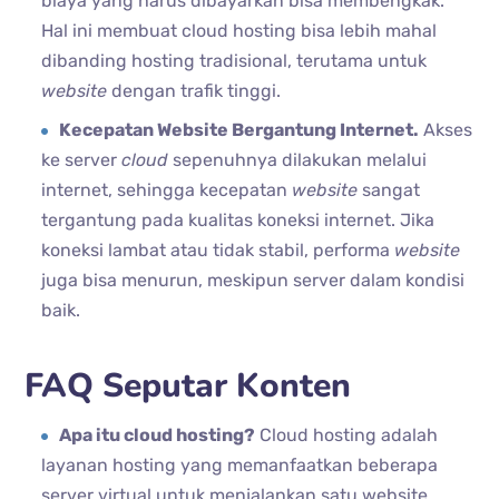
biaya yang harus dibayarkan bisa membengkak.
Hal ini membuat cloud hosting bisa lebih mahal
dibanding hosting tradisional, terutama untuk
website
dengan trafik tinggi.
Kecepatan Website Bergantung Internet.
Akses
ke server
cloud
sepenuhnya dilakukan melalui
internet, sehingga kecepatan
website
sangat
tergantung pada kualitas koneksi internet. Jika
koneksi lambat atau tidak stabil, performa
website
juga bisa menurun, meskipun server dalam kondisi
baik.
FAQ Seputar Konten
Apa itu cloud hosting?
Cloud hosting adalah
layanan hosting yang memanfaatkan beberapa
server virtual untuk menjalankan satu website.