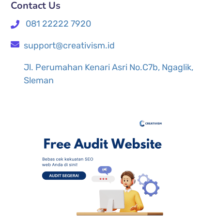
Contact Us
081 22222 7920
support@creativism.id
Jl. Perumahan Kenari Asri No.C7b, Ngaglik,
Sleman