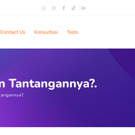
Contact Us
Konsultasi
Tools
n Tantangannya?.
tangannya?.