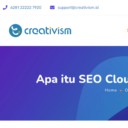
6281 22222 7920
support@creativism.id
Apa itu SEO Clo
Home
O