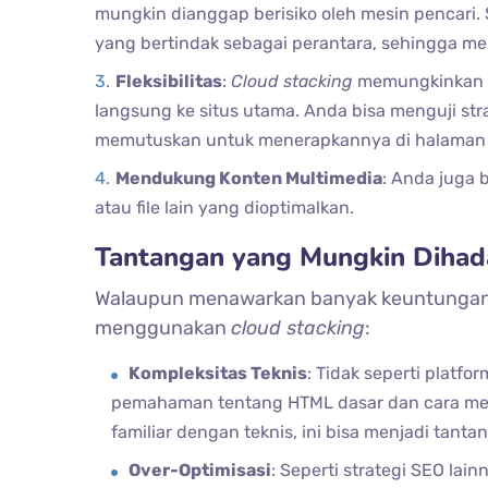
mungkin dianggap berisiko oleh mesin pencari. 
yang bertindak sebagai perantara, sehingga mel
Fleksibilitas
:
Cloud stacking
memungkinkan An
langsung ke situs utama. Anda bisa menguji stra
memutuskan untuk menerapkannya di halaman 
Mendukung Konten Multimedia
: Anda juga
atau file lain yang dioptimalkan.
Tantangan yang Mungkin Dihad
Walaupun menawarkan banyak keuntungan, 
menggunakan
cloud stacking
:
Kompleksitas Teknis
: Tidak seperti platf
pemahaman tentang HTML dasar dan cara m
familiar dengan teknis, ini bisa menjadi tantan
Over-Optimisasi
: Seperti strategi SEO lai