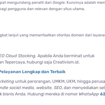
dapat mengundang penalti dari
Google
. Kuncinya adalah mem
bagi pengguna dan relevan dengan situs utama​.
gkat lanjut yang memanfaatkan otoritas domain dari layan
EO Cloud Stacking.
Apabila Anda berminat untuk
n Tepercaya, hubungi saja Creativism.id.
 Pelayanan Lengkap dan Terbaik
arketing
untuk perorangan, UMKM, UKM, hingga perus
ndle social media, website, SEO
, dan menyediakan se
k bisnis Anda. Hubungi mereka di nomor
WhatsApp
6