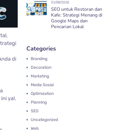
01/08/2026
SEO untuk Restoran dan
Kafe: Strategi Menang di
Google Maps dan
Pencarian Lokal
tal,
trategi
Categories
Anda di
Branding
Decoration
Marketing
Media Sosial
na
Optimization
ni ya!.
Planning
SEO
Uncategorized
Web
a.