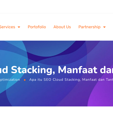
Services
Portofolio
About Us
Partnership
ud Stacking, Manfaat da
ptimization
Apa itu SEO Cloud Stacking, Manfaat dan Tan