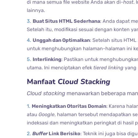
di mana semua file website Anda akan di-
host
.
lainnya.
Buat Situs HTML Sederhana
: Anda dapat me
Setelah itu, modifikasi sesuai dengan konten ya
Unggah dan Optimalkan
: Setelah situs HTM
untuk menghubungkan halaman-halaman ini ke si
Interlinking
: Pastikan untuk menghubungk
utama. Ini menciptakan efek
tiered linking
yang 
Manfaat
Cloud Stacking
Cloud stacking
menawarkan beberapa manfaa
Meningkatkan Otoritas Domain
: Karena hal
atau
Google
, halaman tersebut mendapatkan seb
indeksasi dan meningkatkan peringkat di hasil p
Buffer
Link Berisiko
: Teknik ini juga bisa d