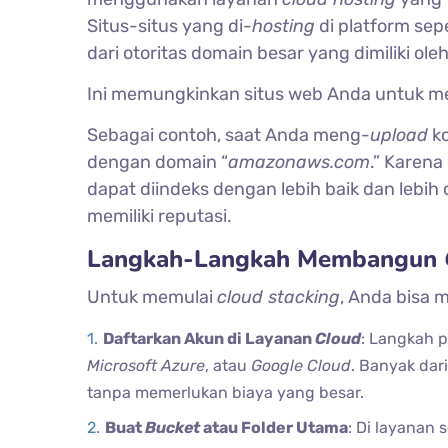
Situs-situs yang di-
hosting
di platform sep
dari otoritas domain besar yang dimiliki ole
Ini memungkinkan situs web Anda untuk mewa
Sebagai contoh, saat Anda meng-
upload
ko
dengan domain “
amazonaws.com
.” Karena
dapat diindeks dengan lebih baik dan lebih 
memiliki reputasi.
Langkah-Langkah Membangun
Untuk memulai
cloud stacking
, Anda bisa 
Daftarkan Akun di Layanan
Cloud
: Langkah 
Microsoft Azure
, atau
Google Cloud
. Banyak dar
tanpa memerlukan biaya yang besar.
Buat
Bucket
atau Folder Utama
: Di layanan 