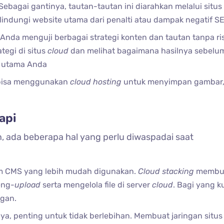
Sebagai gantinya, tautan-tautan ini diarahkan melalui situs
indungi website utama dari penalti atau dampak negatif SE
da menguji berbagai strategi konten dan tautan tanpa ris
tegi di situs
cloud
dan melihat bagaimana hasilnya sebelu
utama Anda​
 bisa menggunakan
cloud hosting
untuk menyimpan gambar, 
api
ada beberapa hal yang perlu diwaspadai saat
orm CMS yang lebih mudah digunakan.
Cloud stacking
membu
eng-
upload
serta mengelola file di server
cloud
. Bagi yang k
gan​.
nnya, penting untuk tidak berlebihan. Membuat jaringan situ