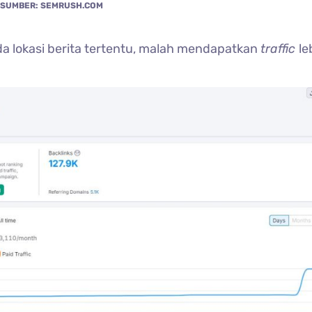
SUMBER: SEMRUSH.COM
a lokasi berita tertentu, malah mendapatkan
traffic
le