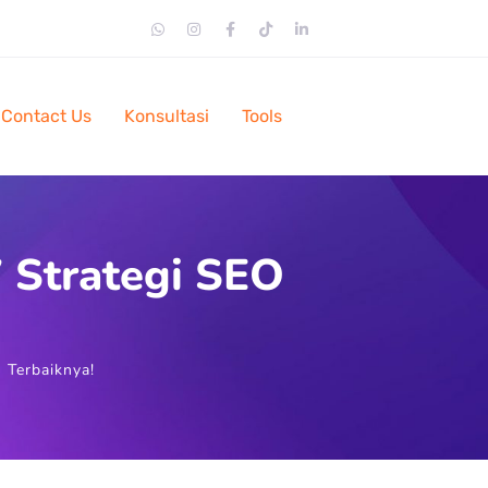
Contact Us
Konsultasi
Tools
7 Strategi SEO
O Terbaiknya!