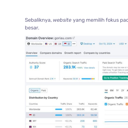
Sebaliknya,
website
yang memilih fokus pad
besar.