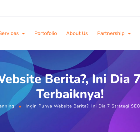
Services
Portofolio
About Us
Partnership
ebsite Berita?, Ini Dia 
Terbaiknya!
anning
Ingin Punya Website Berita?, Ini Dia 7 Strategi SE