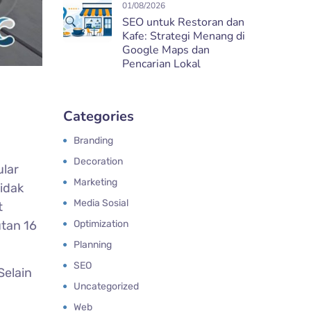
01/08/2026
SEO untuk Restoran dan
Kafe: Strategi Menang di
Google Maps dan
Pencarian Lokal
Categories
Branding
Decoration
lar
Marketing
tidak
Media Sosial
t
Optimization
tan 16
Planning
SEO
Selain
Uncategorized
Web