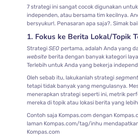
7 strategi ini sangat cocok digunakan untu
independen, atau bersama tim kecilnya. An
bersyukur!. Penasaran apa saja?. Simak baik-b
1. Fokus ke Berita Lokal/Topik 
Strategi
SEO
pertama, adalah Anda yang dap
website
berita dengan banyak kategori lay
Terlebih untuk Anda yang bekerja independ
Oleh sebab itu, lakukanlah strategi
segment
tetapi tidak banyak yang mengulasnya. Me
menerapkan strategi seperti ini, metrik pe
mereka di topik atau lokasi berita yang lebih
Contoh saja Kompas.com dengan Kompas.co
laman Kompas.com/tag/inhu mendapatka
Kompas.com