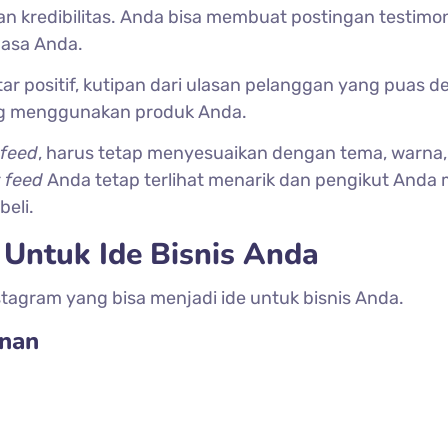
redibilitas. Anda bisa membuat postingan testimon
jasa Anda.
tar positif, kutipan dari ulasan pelanggan yang puas 
ang menggunakan produk Anda.
feed
, harus tetap menyesuaikan dengan tema, warna,
r
feed
Anda tetap terlihat menarik dan pengikut Anda
beli.
 Untuk Ide Bisnis Anda
stagram yang bisa menjadi ide untuk bisnis Anda.
anan