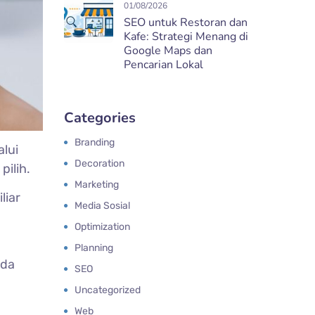
01/08/2026
SEO untuk Restoran dan
Kafe: Strategi Menang di
Google Maps dan
Pencarian Lokal
Categories
Branding
alui
Decoration
pilih.
Marketing
liar
Media Sosial
Optimization
Planning
ada
SEO
Uncategorized
Web