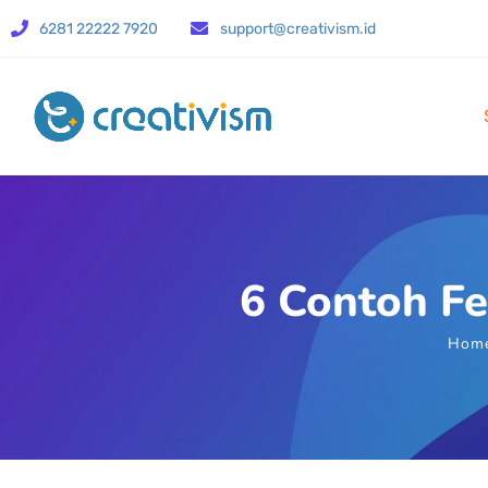
6281 22222 7920
support@creativism.id
6 Contoh Fe
Hom