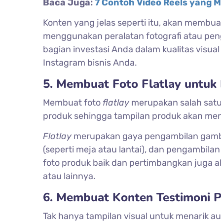
Baca Juga:
7 Contoh Video Reels yang M
Konten yang jelas seperti itu, akan membua
menggunakan peralatan fotografi atau pe
bagian investasi Anda dalam kualitas visua
Instagram bisnis Anda.
5. Membuat Foto Flatlay untuk
Membuat foto
flatlay
merupakan salah satu c
produk sehingga tampilan produk akan men
Flatlay
merupakan gaya pengambilan gamba
(seperti meja atau lantai), dan pengambila
foto produk baik dan pertimbangkan juga 
atau lainnya.
6. Membuat Konten Testimoni 
Tak hanya tampilan visual untuk menarik au