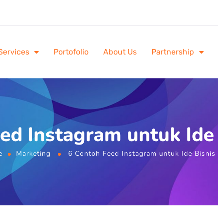
Services
Portofolio
About Us
Partnership
ed Instagram untuk Ide
e
Marketing
6 Contoh Feed Instagram untuk Ide Bisnis