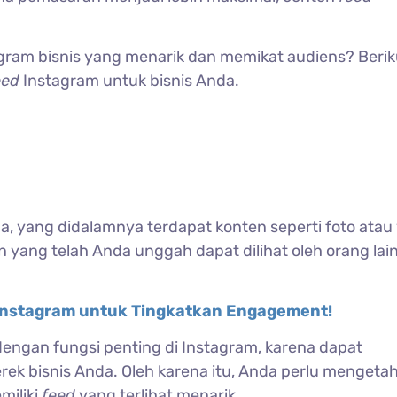
gram bisnis yang menarik dan memikat audiens? Beriku
eed
Instagram untuk bisnis Anda.
a, yang didalamnya terdapat konten seperti foto atau
yang telah Anda unggah dapat dilihat oleh orang lain
 Instagram untuk Tingkatkan Engagement!
 dengan fungsi penting di Instagram, karena dapat
k bisnis Anda. Oleh karena itu, Anda perlu mengetah
miliki
feed
yang terlihat menarik.