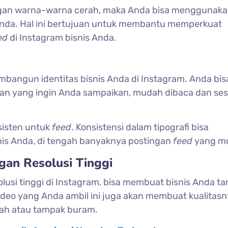
 dengan warna-warna cerah, maka Anda bisa menggunak
nda. Hal ini bertujuan untuk membantu memperkuat
ed
di Instagram bisnis Anda.
mbangun identitas bisnis Anda di Instagram. Anda bis
san yang ingin Anda sampaikan, mudah dibaca dan ses
sisten untuk
feed
. Konsistensi dalam tipografi bisa
is Anda, di tengah banyaknya postingan
feed
yang mu
gan Resolusi Tinggi
lusi tinggi di Instagram, bisa membuat bisnis Anda t
video yang Anda ambil ini juga akan membuat kualitasn
cah atau tampak buram.