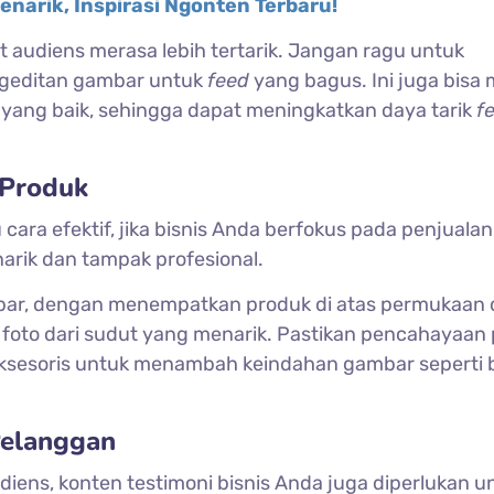
enarik, Inspirasi Ngonten Terbaru!
t audiens merasa lebih tertarik. Jangan ragu untuk
ngeditan gambar untuk
feed
yang bagus. Ini juga bisa 
l yang baik, sehingga dapat meningkatkan daya tarik
f
 Produk
ara efektif, jika bisnis Anda berfokus pada penjualan
arik dan tampak profesional.
r, dengan menempatkan produk di atas permukaan 
n foto dari sudut yang menarik. Pastikan pencahayaan
aksesoris untuk menambah keindahan gambar seperti
Pelanggan
diens, konten testimoni bisnis Anda juga diperlukan u