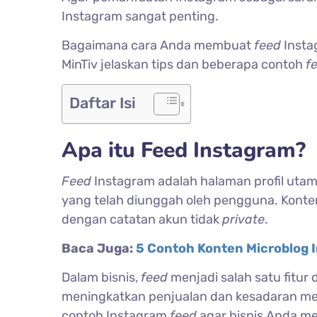
Instagram sangat penting.
Bagaimana cara Anda membuat
feed
Insta
MinTiv jelaskan tips dan beberapa contoh
f
Daftar Isi
Apa itu Feed Instagram?
Feed
Instagram adalah halaman profil utam
yang telah diunggah oleh pengguna. Konten 
dengan catatan akun tidak
private
.
Baca Juga:
5 Contoh Konten Microblog
Dalam bisnis,
feed
menjadi salah satu fitur
meningkatkan penjualan dan kesadaran mere
contoh Instagram
feed
agar bisnis Anda me