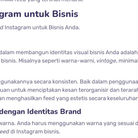
gram untuk Bisnis
ed
Instagram untuk Bisnis Anda.
 dalam membangun identitas visual bisnis Anda adala
 bisnis. Misalnya seperti warna-warni,
vintage
, minima
ggunakannya secara konsisten. Baik dalam pengguna
ujuan untuk menciptakan kesan terorganisir dan terara
an menghasilkan feed yang estetis secara keseluruhan
dengan Identitas Brand
 warna. Anda harus menggunakan warna yang sesuai 
feed
di Instagram bisnis.