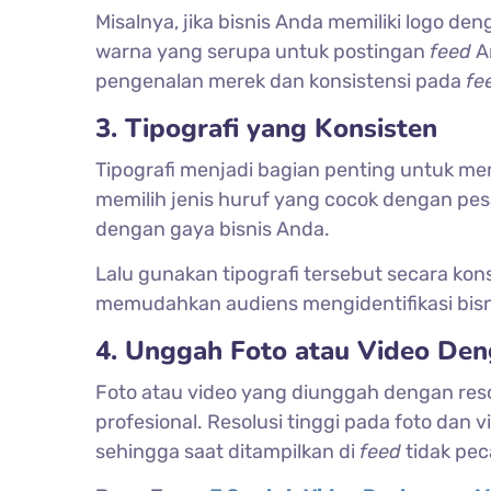
Misalnya, jika bisnis Anda memiliki logo
warna yang serupa untuk postingan
feed
A
pengenalan merek dan konsistensi pada
fe
3. Tipografi yang Konsisten
Tipografi menjadi bagian penting untuk me
memilih jenis huruf yang cocok dengan pe
dengan gaya bisnis Anda.
Lalu gunakan tipografi tersebut secara kon
memudahkan audiens mengidentifikasi bisn
4. Unggah Foto atau Video Den
Foto atau video yang diunggah dengan reso
profesional. Resolusi tinggi pada foto dan 
sehingga saat ditampilkan di
feed
tidak pe