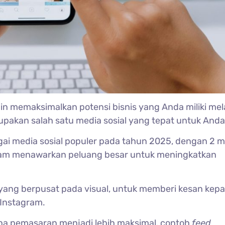
n memaksimalkan potensi bisnis yang Anda miliki mel
pakan salah satu media sosial yang tepat untuk Anda 
ai media sosial populer pada tahun 2025, dengan 2 mi
agram menawarkan peluang besar untuk meningkatkan
yang berpusat pada visual, untuk memberi kesan kep
Instagram.
na pemasaran menjadi lebih maksimal, contoh
feed