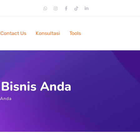
Contact Us
Konsultasi
Tools
 Bisnis Anda
 Anda