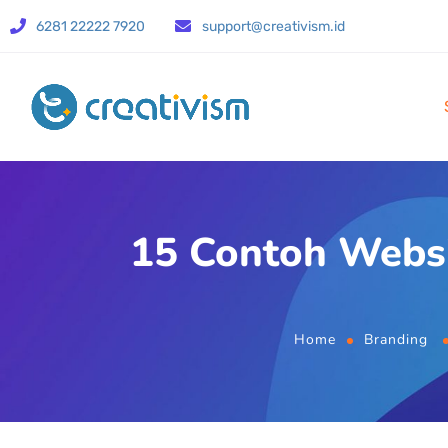
6281 22222 7920
support@creativism.id
15 Contoh Websi
Home
Branding