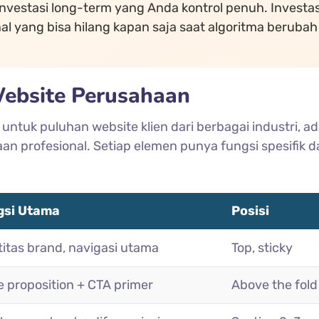
investasi long-term yang Anda kontrol penuh. Investas
nal yang bisa hilang kapan saja saat algoritma berubah
Website Perusahaan
untuk puluhan website klien dari berbagai industri, ad
an profesional. Setiap elemen punya fungsi spesifik d
gsi Utama
Posisi
titas brand, navigasi utama
Top, sticky
e proposition + CTA primer
Above the fold