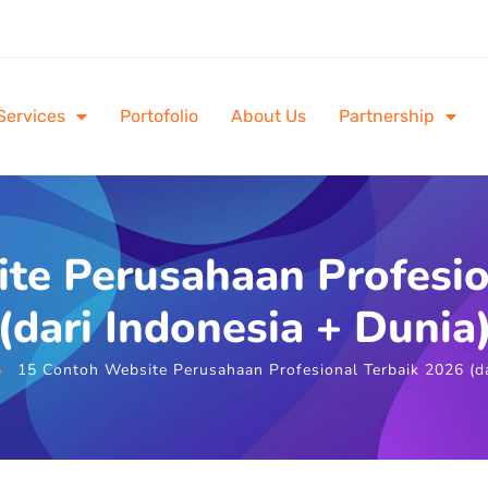
Services
Portofolio
About Us
Partnership
te Perusahaan Profesio
(dari Indonesia + Dunia
15 Contoh Website Perusahaan Profesional Terbaik 2026 (da