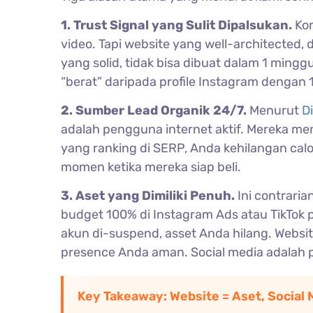
1. Trust Signal yang Sulit Dipalsukan.
Kom
video. Tapi website yang well-architected, 
yang solid, tidak bisa dibuat dalam 1 ming
“berat” daripada profile Instagram dengan 1
2. Sumber Lead Organik 24/7.
Menurut
D
adalah pengguna internet aktif. Mereka men
yang ranking di SERP, Anda kehilangan calon
momen ketika mereka siap beli.
3. Aset yang Dimiliki Penuh.
Ini contrari
budget 100% di Instagram Ads atau TikTok 
akun di-suspend, asset Anda hilang. Websit
presence Anda aman. Social media adalah p
Key Takeaway: Website = Aset, Social