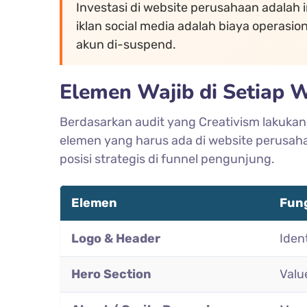
Investasi di website perusahaan adalah 
iklan social media adalah biaya operasio
akun di-suspend.
Elemen Wajib di Setiap 
Berdasarkan audit yang Creativism lakukan 
elemen yang harus ada di website perusaha
posisi strategis di funnel pengunjung.
Elemen
Fun
Logo & Header
Iden
Hero Section
Valu