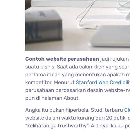
Contoh website perusahaan
jadi rujuka
suatu bisnis. Saat ada calon klien yang s
pertama itulah yang menentukan apakah me
kompetitor. Menurut
Stanford Web Credibili
perusahaan berdasarkan desain website-n
pun di halaman About.
Angka itu bukan hiperbola. Studi terbaru
Cl
website dalam waktu kurang dari 20 detik
“kelihatan ga trustworthy”. Artinya, kala