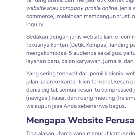
website
atau
company profile online
, jenis
commerce), melainkan membangun trust, m
inquiry.
Bedakan dengan jenis website lain: e-comm
fokusnya konten (Detik, Kompas), landing 
mengakomodasi 5 audience sekaligus, yaitu c
layanan baru, calon karyawan, jurnalis, dan 
Yang sering terlewat dari pemilik bisnis: 
jalan-jalan ke kantor klien terkenal, kesan 
dunia digital, semua kesan itu compressed j
(navigasi) kasar, dan ruang meeting (halama
walaupun jasa Anda sebenarnya bagus.
Mengapa Website Perusa
Tiga alasan utama yang menurut kami seri