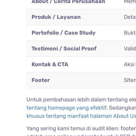
About / Cerita Perusahaan
Memb
Produk / Layanan
Deta
Portofolio / Case Study
Bukti
Testimoni / Social Proof
Valid
Kontak & CTA
Aksi
Footer
Site
Untuk pembahasan lebih dalam tentang el
tentang homepage yang efektif
. Sedangka
khusus tentang manfaat halaman About U
Yang sering kami temui di audit klien: foot