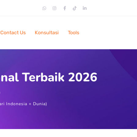
Contact Us
Konsultasi
Tools
nal Terbaik 2026
)
ri Indonesia + Dunia)