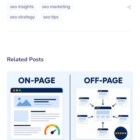
seo insights
seo marketing
seo strategy
seo tips
Related Posts