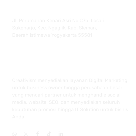
Jl. Perumahan Kenari Asri No.C7b, Losari,
Sukoharjo, Kec. Ngaglik, Kab. Sleman,
Daerah Istimewa Yogyakarta 55581
About
Creativism menyediakan layanan Digital Marketing
untuk business owner hingga perusahaan besar
yang mencari partner untuk menghandle social
media, website, SEO, dan menyediakan seluruh
kebutuhan promosi hingga IT Solution untuk bisnis
Anda.