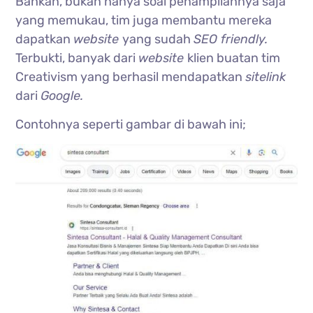
Bahkan, bukan hanya soal penampilannya saja
yang memukau, tim juga membantu mereka
dapatkan
website
yang sudah
SEO friendly.
Terbukti, banyak dari
website
klien buatan tim
Creativism yang berhasil mendapatkan
sitelink
dari
Google.
Contohnya seperti gambar di bawah ini;