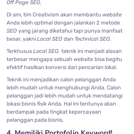
Off Page SEO.
Di sini, tim Creativism akan membantu
website
Anda lebih optimal dengan jalankan 2 metode
SEO
yang jarang diketahui tapi punya manfaat
besar, yakni
Local SEO
dan
Technical SEO.
Terkhusus
Local SEO,
teknik ini menjadi alasan
terbesar mengapa sebuah
website
bisa begitu
efektif hasilkan konversi dari pencarian lokal.
Teknik ini menjadikan calon pelanggan Anda
lebih mudah untuk menghubungi Anda. Calon
pelanggan jadi lebih mudah untuk mendatangi
lokasi bisnis fisik Anda. Hal ini tentunya akan
berdampak pada tingkat kepercayaan
pelanggan pada bisnis.
4. Memiliki Portofolio Keyword!