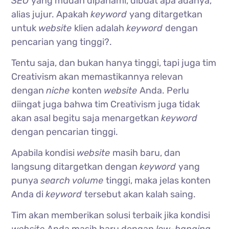
SEO
yang mudah dipahami, dibuat apa adanya,
alias jujur. Apakah
keyword
yang ditargetkan
untuk
website
klien adalah
keyword
dengan
pencarian yang tinggi?.
Tentu saja, dan bukan hanya tinggi, tapi juga tim
Creativism akan memastikannya relevan
dengan
niche
konten
website
Anda. Perlu
diingat juga bahwa tim Creativism juga tidak
akan asal begitu saja menargetkan
keyword
dengan pencarian tinggi.
Apabila kondisi
website
masih baru, dan
langsung ditargetkan dengan
keyword
yang
punya
search volume
tinggi, maka jelas konten
Anda di
keyword
tersebut akan kalah saing.
Tim akan memberikan solusi terbaik jika kondisi