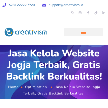
6281 22222 7920
support@creativism.id
Jasa Kelola Website
Jogja Terbaik, Gratis
Backlink Berkualitas!
Home
Optimization
Jasa Kelola Website Jogja
Terbaik, Gratis Backlink Berkualitas!