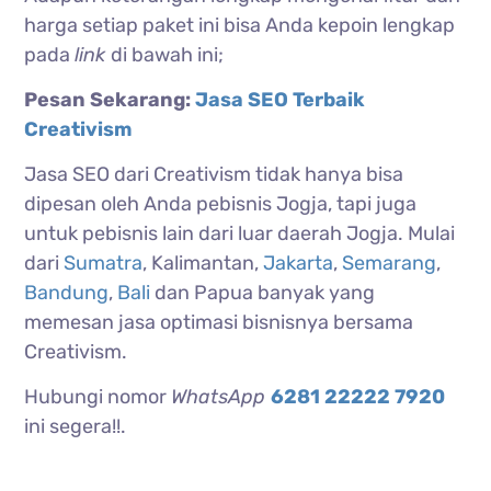
harga setiap paket ini bisa Anda kepoin lengkap
pada
link
di bawah ini;
Pesan Sekarang:
Jasa SEO Terbaik
Creativism
Jasa SEO dari Creativism tidak hanya bisa
dipesan oleh Anda pebisnis Jogja, tapi juga
untuk pebisnis lain dari luar daerah Jogja. Mulai
dari
Sumatra
, Kalimantan,
Jakarta
,
Semarang
,
Bandung
,
Bali
dan Papua banyak yang
memesan jasa optimasi bisnisnya bersama
Creativism.
Hubungi nomor
WhatsApp
6281 22222 7920
ini segera!!.