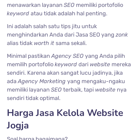
menawarkan layanan
SEO
memiliki portofolio
keyword
atau tidak adalah hal penting.
Ini adalah salah satu tips jitu untuk
menghindarkan Anda dari Jasa SEO yang
zonk
alias tidak
worth it
sama sekali.
Minimal pastikan
Agency SEO
yang Anda pilih
memilih portofolio
keyword
dari
website
mereka
sendiri. Karena akan sangat lucu jadinya, jika
ada
Agency Marketing
yang mengaku-ngaku
memiliki layanan
SEO
terbaik, tapi
website
nya
sendiri tidak optimal.
Harga Jasa Kelola Website
Jogja
Soal harga bagaimana?.