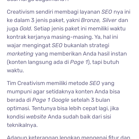
Creativism sendiri membagi layanan
SEO
nya ini
ke dalam 3 jenis paket, yakni
Bronze, Silver
dan
juga
Gold.
Setiap jenis paket ini memiliki waktu
kontrak kerjanya masing-masing. Ya, hal ini
wajar mengingat
SEO
bukanlah strategi
marketing
yang memberikan Anda hasil instan
(konten langsung ada di
Page 1
), tapi butuh
waktu.
Tim Creativism memiliki metode
SEO
yang
mumpuni agar setidaknya konten Anda bisa
berada di
Page 1 Google
setelah 3 bulan
optimasi. Tentunya bisa lebih cepat lagi, jika
kondisi
website
Anda sudah baik dari sisi
teknikalnya.
Adapun keterangan lengkap mengenai fitur dan