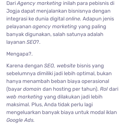
Dari
Agency marketing
inilah para pebisnis di
Jogja dapat menjalankan bisnisnya dengan
integrasi ke dunia digital
online.
Adapun jenis
pelayanan
agency marketing
yang paling
banyak digunakan, salah satunya adalah
layanan
SEO
?.
Mengapa?.
Karena dengan
SEO, website
bisnis yang
sebelumnya dimiliki jadi lebih optimal, bukan
hanya menambah beban biaya operasional
(bayar
domain
dan hosting per tahun).
RoI
dari
web marketing
yang dilakukan jadi lebih
maksimal. Plus, Anda tidak perlu lagi
mengeluarkan banyak biaya untuk modal iklan
Google Ads.