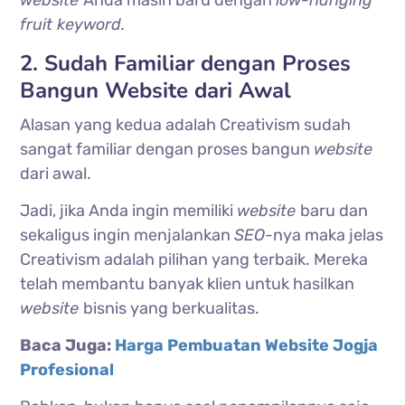
website
Anda masih baru dengan
low-hanging
fruit keyword.
2. Sudah Familiar dengan Proses
Bangun Website dari Awal
Alasan yang kedua adalah Creativism sudah
sangat familiar dengan proses bangun
website
dari awal.
Jadi, jika Anda ingin memiliki
website
baru dan
sekaligus ingin menjalankan
SEO-
nya maka jelas
Creativism adalah pilihan yang terbaik. Mereka
telah membantu banyak klien untuk hasilkan
website
bisnis yang berkualitas.
Baca Juga:
Harga Pembuatan Website Jogja
Profesional