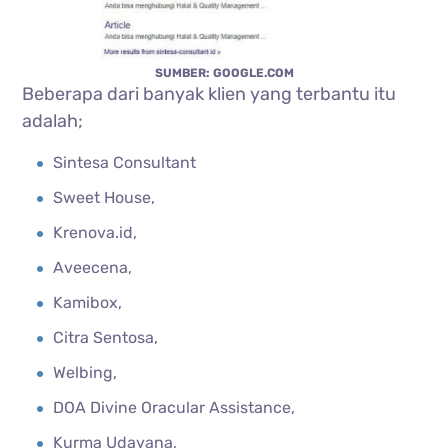
SUMBER: GOOGLE.COM
Beberapa dari banyak klien yang terbantu itu
adalah;
Sintesa Consultant
Sweet House,
Krenova.id,
Aveecena,
Kamibox,
Citra Sentosa,
Welbing,
DOA Divine Oracular Assistance,
Kurma Udayana,