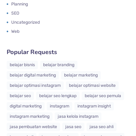
Planning
SEO
Uncategorized
Web
Popular Requests
belajar bisnis
belajar branding
belajar digital marketing
belajar marketing
belajar optimasi instagram
belajar optimasi website
belajar seo
belajar seo lengkap
belajar seo pemula
digital marketing
instagram
instagram insight
instagram marketing
jasa kelola instagram
jasa pembuatan website
jasa seo
jasa seo ahli