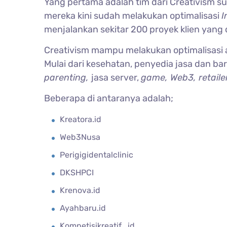
Yang pertama adalah tim dari Creativism s
mereka kini sudah melakukan optimalisasi
I
menjalankan sekitar 200 proyek klien yang 
Creativism mampu melakukan optimalisasi
Mulai dari kesehatan, penyedia jasa dan bara
parenting,
jasa server,
game, Web3, retaile
Beberapa di antaranya adalah;
Kreatora.id
Web3Nusa
Perigigidentalclinic
DKSHPCI
Krenova.id
Ayahbaru.id
Kompetisikreatif_id