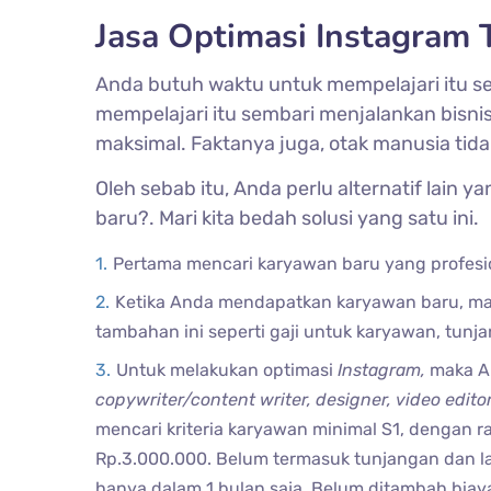
Jasa Optimasi Instagram 
Anda butuh waktu untuk mempelajari itu 
mempelajari itu sembari menjalankan bisnis
maksimal. Faktanya juga, otak manusia tid
Oleh sebab itu, Anda perlu alternatif lain
baru?. Mari kita bedah solusi yang satu ini.
Pertama mencari karyawan baru yang profes
Ketika Anda mendapatkan karyawan baru, ma
tambahan ini seperti gaji untuk karyawan, tunja
Untuk melakukan optimasi
Instagram,
maka A
copywriter/content writer, designer, video edito
mencari kriteria karyawan minimal S1, dengan r
Rp.3.000.000. Belum termasuk tunjangan dan la
hanya dalam 1 bulan saja. Belum ditambah biaya