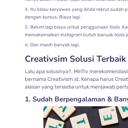
Itu kalau karyawan yang Anda rekrut sudah pr
dengan kursus. Biaya lagi.
Belum lagi biaya untuk penggunaan
tools.
Ka
memaksimalkan
Instagram
butuh banyak
tools
Dan masih banyak lagi.
Creativsim Solusi Terbai
Lalu apa solusinya?. MinTiv merekomenda
bernama Creativism.id. Kenapa harus Creati
alasan yang tersedia untuk menjawab perta
1. Sudah Berpengalaman & Bany