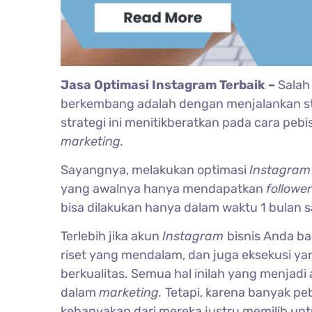
Jasa Optimasi Instagram Terbaik –
Salah
berkembang adalah dengan menjalankan s
strategi ini menitikberatkan pada cara peb
marketing.
Sayangnya, melakukan optimasi
Instagra
yang awalnya hanya mendapatkan
follow
bisa dilakukan hanya dalam waktu 1 bulan s
Terlebih jika akun
Instagram
bisnis Anda b
riset yang mendalam, dan juga eksekusi ya
berkualitas. Semua hal inilah yang menjadi
dalam
marketing.
Tetapi, karena banyak peb
kebanyakan dari mereka justru memilih un