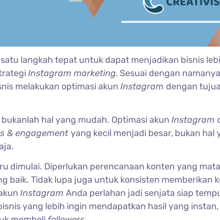
 satu langkah tepat untuk dapat menjadikan bisnis leb
trategi
Instagram marketing.
Sesuai dengan namanya
isnis melakukan optimasi akun
Instagram
dengan tuju
m
bukanlah hal yang mudah. Optimasi akun
Instagram
ers & engagement
yang kecil menjadi besar, bukan hal
aja.
aru dimulai. Diperlukan perencanaan konten yang mat
ng baik. Tidak lupa juga untuk konsisten memberikan 
 akun
Instagram
Anda perlahan jadi senjata siap temp
isnis yang lebih ingin mendapatkan hasil yang instan,
tuk membeli
followers.