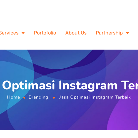
Services
Portofolio
About Us
Partnership
 Optimasi Instagram Te
Home
Branding
Jasa Optimasi Instagram Terbaik