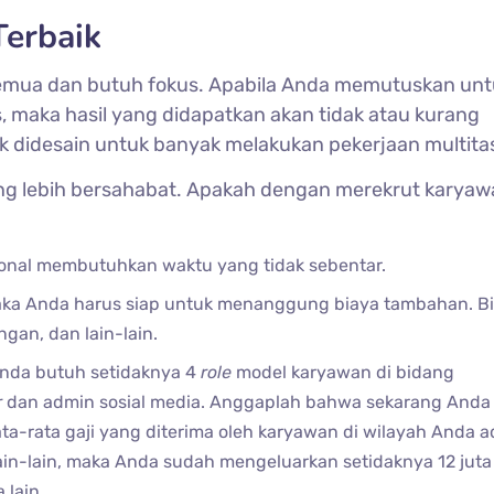
Terbaik
semua dan butuh fokus. Apabila Anda memutuskan unt
, maka hasil yang didapatkan akan tidak atau kurang
ak didesain untuk banyak melakukan pekerjaan multita
 yang lebih bersahabat. Apakah dengan merekrut karya
ional membutuhkan waktu yang tidak sebentar.
ka Anda harus siap untuk menanggung biaya tambahan. B
ngan, dan lain-lain.
nda butuh setidaknya 4
role
model karyawan di bidang
r
dan admin sosial media. Anggaplah bahwa sekarang Anda
ata-rata gaji yang diterima oleh karyawan di wilayah Anda a
in-lain, maka Anda sudah mengeluarkan setidaknya 12 juta
 lain.