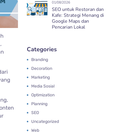
01/08/2026
SEO untuk Restoran dan
Kafe: Strategi Menang di
Google Maps dan
Pencarian Lokal
ih
,
Categories
an
Branding
Decoration
dari
Marketing
 yang
Media Sosial
Optimization
ang,
Planning
konten
SEO
ur
Uncategorized
Web