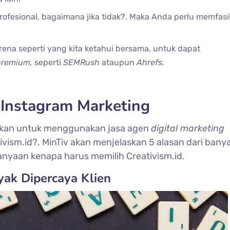
ofesional, bagaimana jika tidak?. Maka Anda perlu memfasil
rena seperti yang kita ketahui bersama, untuk dapat
 premium,
seperti
SEMRush
ataupun
Ahrefs.
k Instagram Marketing
sikan untuk menggunakan jasa agen
digital marketing
vism.id?. MinTiv akan menjelaskan 5 alasan dari bany
nyaan kenapa harus memilih Creativism.id.
ak Dipercaya Klien