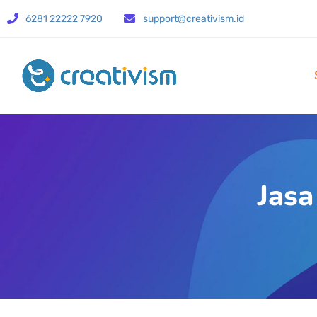
6281 22222 7920
support@creativism.id
Jasa