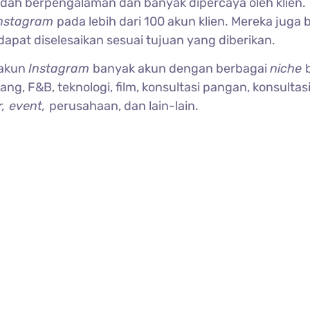
udah berpengalaman dan banyak dipercaya oleh klien. 
nstagram
pada lebih dari 100 akun klien. Mereka juga 
dapat diselesaikan sesuai tujuan yang diberikan.
 akun
Instagram
banyak akun dengan berbagai
niche
ng, F&B, teknologi, film, konsultasi pangan, konsultasi
r, event,
perusahaan, dan lain-lain.