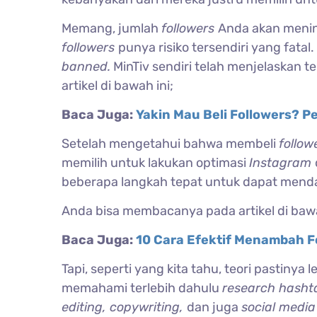
Memang, jumlah
followers
Anda akan mening
followers
punya risiko tersendiri yang fatal
banned.
MinTiv sendiri telah menjelaskan 
artikel di bawah ini;
Baca Juga:
Yakin Mau Beli Followers? Pe
Setelah mengetahui bahwa membeli
follow
memilih untuk lakukan optimasi
Instagram
beberapa langkah tepat untuk dapat men
Anda bisa membacanya pada artikel di bawa
Baca Juga:
10 Cara Efektif Menambah F
Tapi, seperti yang kita tahu, teori pastiny
memahami terlebih dahulu
research hashta
editing, copywriting,
dan juga
social media