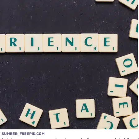
SUMBER: FREEPIK.COM