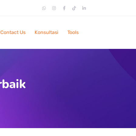
Contact Us
Konsultasi
Tools
rbaik