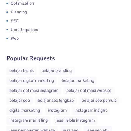
Optimization
Planning
SEO
Uncategorized
Web
Popular Requests
belajar bisnis
belajar branding
belajar digital marketing
belajar marketing
belajar optimasi instagram
belajar optimasi website
belajar seo
belajar seo lengkap
belajar seo pemula
digital marketing
instagram
instagram insight
instagram marketing
jasa kelola instagram
jasa pembuatan website
jasa seo
jasa seo ahli