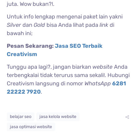
juta. Wow bukan?!.
Untuk info lengkap mengenai paket lain yakni
Silver
dan
Gold
bisa Anda lihat pada
link
di
bawah ini;
Pesan Sekarang:
Jasa SEO Terbaik
Creativism
Tunggu apa lagi?, jangan biarkan
website
Anda
terbengkalai tidak terurus sama sekali!. Hubungi
Creativism langsung di nomor
WhatsApp
6281
22222 7920
.
belajar seo
jasa kelola website
jasa optimasi website