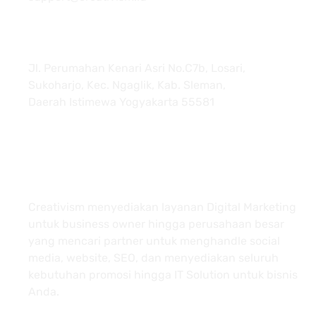
Jl. Perumahan Kenari Asri No.C7b, Losari,
Sukoharjo, Kec. Ngaglik, Kab. Sleman,
Daerah Istimewa Yogyakarta 55581
About
Creativism menyediakan layanan Digital Marketing
untuk business owner hingga perusahaan besar
yang mencari partner untuk menghandle social
media, website, SEO, dan menyediakan seluruh
kebutuhan promosi hingga IT Solution untuk bisnis
Anda.