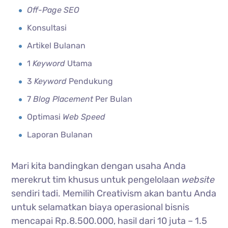
Off-Page SEO
Konsultasi
Artikel Bulanan
1
Keyword
Utama
3
Keyword
Pendukung
7
Blog Placement
Per Bulan
Optimasi
Web Speed
Laporan Bulanan
Mari kita bandingkan dengan usaha Anda
merekrut tim khusus untuk pengelolaan
website
sendiri tadi. Memilih Creativism akan bantu Anda
untuk selamatkan biaya operasional bisnis
mencapai Rp.8.500.000, hasil dari 10 juta – 1.5