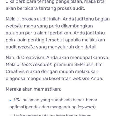
Jika berbicara tentang pengelolaan, maka kita
akan berbicara tentang proses audit.
Melalui proses audit inilah, Anda jadi tahu bagian
website
mana yang perlu dikembangkan
ataupun perlu alami perbaikan. Anda jadi tahu
poin-poin penting tersebut apabila melakukan
audit
website
yang menyeluruh dan detail.
Nah, di Creativism, Anda akan mendapatkannya.
Melalui
tools research
premium SEMrush, tim
Creativism akan dengan mudah melakukan
diagnosa mengenai kesehatan
website
Anda.
Mereka akan memastikan;
URL
halaman yang sudah ada benar-benar
optimal (pendek dan mengandung
keyword
).
Link
gambar pada
website
benar-benar