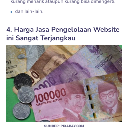
kurang menarik ataupun kurang bisa dimengerti.
dan lain-lain.
4. Harga Jasa Pengelolaan Website
ini Sangat Terjangkau
SUMBER: PIXABAY.COM