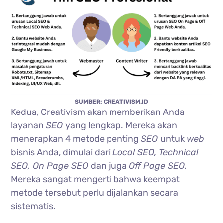
SUMBER: CREATIVISM.ID
Kedua, Creativism akan memberikan Anda
layanan
SEO
yang lengkap. Mereka akan
menerapkan 4 metode penting
SEO
untuk
web
bisnis Anda, dimulai dari
Local SEO, Technical
SEO, On Page SEO
dan juga
Off Page SEO.
Mereka sangat mengerti bahwa keempat
metode tersebut perlu dijalankan secara
sistematis.