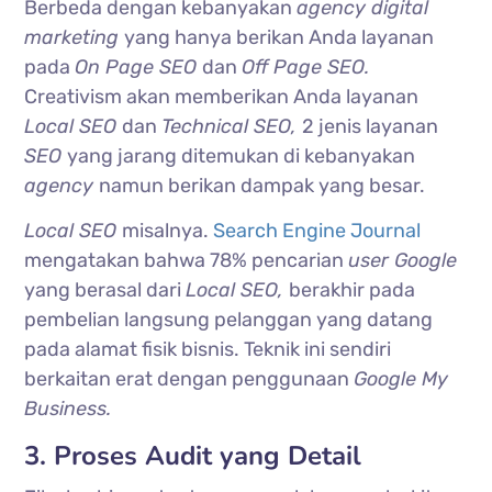
Berbeda dengan kebanyakan
agency digital
marketing
yang hanya berikan Anda layanan
pada
On Page SEO
dan
Off Page SEO.
Creativism akan memberikan Anda layanan
Local SEO
dan
Technical SEO,
2 jenis layanan
SEO
yang jarang ditemukan di kebanyakan
agency
namun berikan dampak yang besar.
Local SEO
misalnya.
Search Engine Journal
mengatakan bahwa 78% pencarian
user Google
yang berasal dari
Local SEO,
berakhir pada
pembelian langsung pelanggan yang datang
pada alamat fisik bisnis. Teknik ini sendiri
berkaitan erat dengan penggunaan
Google My
Business.
3. Proses Audit yang Detail