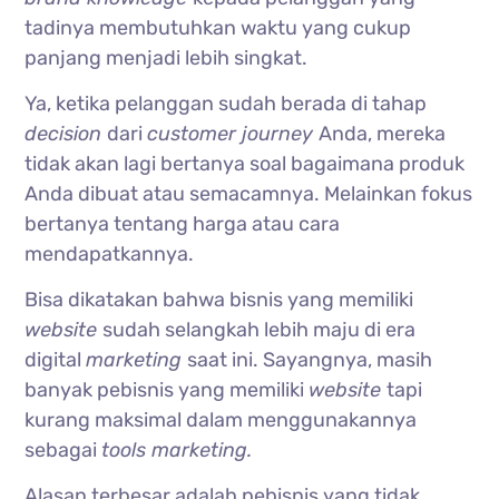
tadinya membutuhkan waktu yang cukup
panjang menjadi lebih singkat.
Ya, ketika pelanggan sudah berada di tahap
decision
dari
customer journey
Anda, mereka
tidak akan lagi bertanya soal bagaimana produk
Anda dibuat atau semacamnya. Melainkan fokus
bertanya tentang harga atau cara
mendapatkannya.
Bisa dikatakan bahwa bisnis yang memiliki
website
sudah selangkah lebih maju di era
digital
marketing
saat ini. Sayangnya, masih
banyak pebisnis yang memiliki
website
tapi
kurang maksimal dalam menggunakannya
sebagai
tools marketing.
Alasan terbesar adalah pebisnis yang tidak