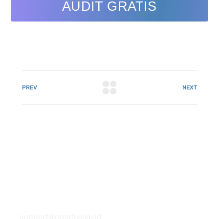
AUDIT GRATIS
PREV
NEXT
081 22222 7920
support@creativism.id