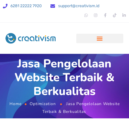
6281 22222 7920
support@creativism.id
Jasa Pengelolaan
Website Terbaik &
Berkualitas
Home
Optimization
Jasa Pengelolaan Website
Terbaik & Berkualitas