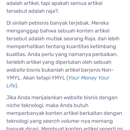
adalah artikel, tapi apakah semua artikel
tersebut adalah raja?.
Di sinilah pebisnis banyak terjebak. Mereka
menganggap bahwa sebuah konten artikel
tersebut adalah mutlak seorang Raja, dan lebih
memperhatikan tentang kuantitas ketimbang
kualitas. Anda perlu yang namanya perbaikan,
terlebih artikel yang diperlukan oleh sebuah
website
bisnis bukanlah artikel berjenis Non-
YMYL. Akan tetapi YMYL (
Your Money Your
Life
).
Jika Anda menjalankan
website
bisnis dengan
niche
teknologi, maka Anda butuh
memperbanyak konten artikel berkaitan dengan
teknologi yang
search volume-
nya memang
banyak dicari. Membuat konten artikel seperti ini