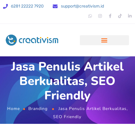
6281 22222 7920
support@creativism.id
Jasa Penulis Artikel
Berkualitas, SEO
Friendly
Home
Branding
Jasa Penulis Artikel Berkualitas,
SEO Friendly