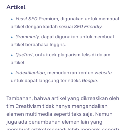
Artikel
Yoast SEO
Premium, digunakan untuk membuat
artikel dengan kaidah sesuai
SEO Friendly.
Grammarly,
dapat digunakan untuk membuat
artikel berbahasa Inggris.
QueText
, untuk cek plagiarism teks di dalam
artikel
Indexification
, memudahkan konten
website
untuk dapat langsung terindeks
Google.
Tambahan, bahwa artikel yang dikreasikan oleh
tim Creativism tidak hanya mengandalkan
elemen multimedia seperti teks saja. Namun
juga ada penambahan elemen lain yang
membuat artikel menjadi lebih menarik, seperti