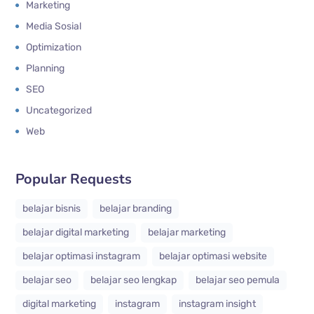
Marketing
Media Sosial
Optimization
Planning
SEO
Uncategorized
Web
Popular Requests
belajar bisnis
belajar branding
belajar digital marketing
belajar marketing
belajar optimasi instagram
belajar optimasi website
belajar seo
belajar seo lengkap
belajar seo pemula
digital marketing
instagram
instagram insight