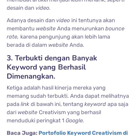
desain dan
video.
Adanya desain dan
video
ini tentunya akan
membantu
website
Anda menurunkan
bounce
rate,
karena pengunjung akan lebih lama
berada di dalam
website
Anda.
3. Terbukti dengan Banyak
Keyword yang Berhasil
Dimenangkan.
Ketiga adalah hasil kinerja mereka yang
memang sudah terbukti. Anda dapat melihatnya
pada
link
di bawah ini, tentang
keyword
apa saja
dari
website
Creativism yang berhasil
menduduki peringkat 1
Google.
Baca Juga:
Portofolio Keyword Creativism di