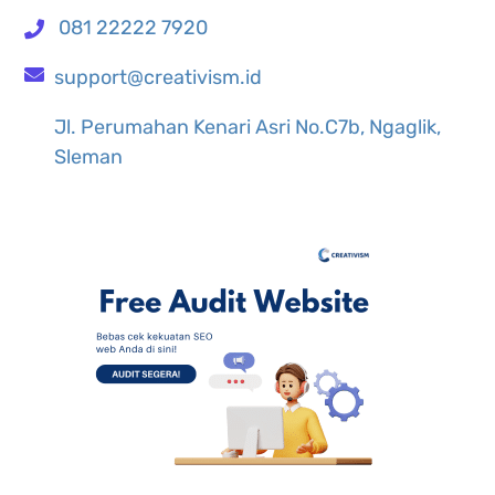
081 22222 7920
support@creativism.id
Jl. Perumahan Kenari Asri No.C7b, Ngaglik,
Sleman