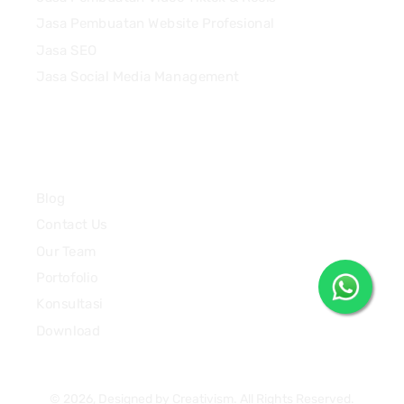
Jasa Pembuatan Website Profesional
Jasa SEO
Jasa Social Media Management
Quick Links
Blog
Contact Us
Our Team
Portofolio
Konsultasi
Download
© 2026, Designed by Creativism. All Rights Reserved.