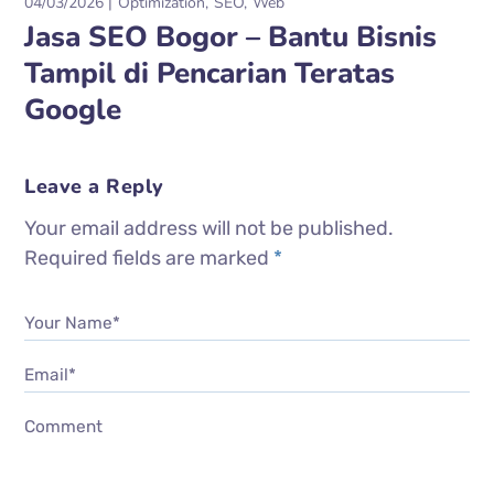
04/03/2026
Optimization
SEO
Web
Jasa SEO Bogor – Bantu Bisnis
Tampil di Pencarian Teratas
Google
Leave a Reply
Your email address will not be published.
Required fields are marked
*
Your Name*
Email*
Comment