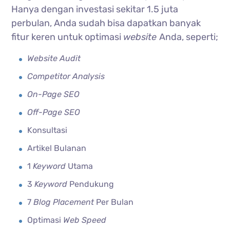
Hanya dengan investasi sekitar 1.5 juta
perbulan, Anda sudah bisa dapatkan banyak
fitur keren untuk optimasi
website
Anda, seperti;
Website Audit
Competitor Analysis
On-Page SEO
Off-Page SEO
Konsultasi
Artikel Bulanan
1
Keyword
Utama
3
Keyword
Pendukung
7
Blog Placement
Per Bulan
Optimasi
Web Speed