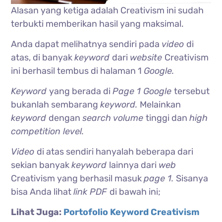
Alasan yang ketiga adalah Creativism ini sudah
terbukti memberikan hasil yang maksimal.
Anda dapat melihatnya sendiri pada
video
di
atas, di banyak
keyword
dari
website
Creativism
ini berhasil tembus di halaman 1
Google.
Keyword
yang berada di
Page 1 Google
tersebut
bukanlah sembarang
keyword.
Melainkan
keyword
dengan
search volume
tinggi dan
high
competition level.
Video
di atas sendiri hanyalah beberapa dari
sekian banyak
keyword
lainnya dari
web
Creativism yang berhasil masuk
page 1.
Sisanya
bisa Anda lihat
link PDF
di bawah ini;
Lihat Juga:
Portofolio Keyword Creativism