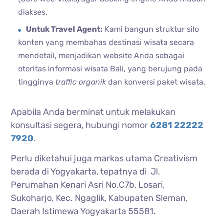
diakses.
Untuk Travel Agent:
Kami bangun struktur silo
konten yang membahas destinasi wisata secara
mendetail, menjadikan website Anda sebagai
otoritas informasi wisata Bali, yang berujung pada
tingginya
traffic organik
dan konversi paket wisata.
Apabila Anda berminat untuk melakukan
konsultasi segera, hubungi nomor
6281 22222
7920
.
Perlu diketahui juga markas utama Creativism
berada di Yogyakarta, tepatnya di Jl.
Perumahan Kenari Asri No.C7b, Losari,
Sukoharjo, Kec. Ngaglik, Kabupaten Sleman,
Daerah Istimewa Yogyakarta 55581.