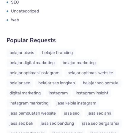
SEO
Uncategorized
Web
Popular Requests
belajar bisnis
belajar branding
belajar digital marketing
belajar marketing
belajar optimasi instagram
belajar optimasi website
belajar seo
belajar seo lengkap
belajar seo pemula
digital marketing
instagram
instagram insight
instagram marketing
jasa kelola instagram
jasa pembuatan website
jasa seo
jasa seo ahli
jasa seo bali
jasa seo bandung
jasa seo bergaransi