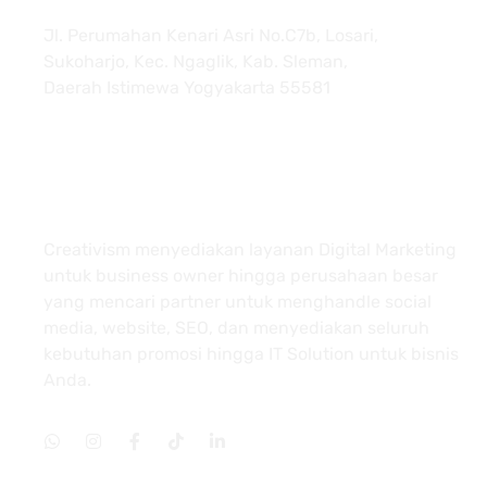
Jl. Perumahan Kenari Asri No.C7b, Losari,
Sukoharjo, Kec. Ngaglik, Kab. Sleman,
Daerah Istimewa Yogyakarta 55581
About
Creativism menyediakan layanan Digital Marketing
untuk business owner hingga perusahaan besar
yang mencari partner untuk menghandle social
media, website, SEO, dan menyediakan seluruh
kebutuhan promosi hingga IT Solution untuk bisnis
Anda.