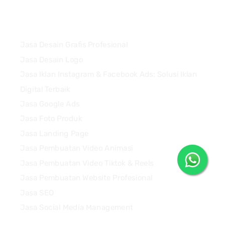
Services
Jasa Desain Grafis Profesional
Jasa Desain Logo
Jasa Iklan Instagram & Facebook Ads: Solusi Iklan
Digital Terbaik
Jasa Google Ads
Jasa Foto Produk
Jasa Landing Page
Jasa Pembuatan Video Animasi
Jasa Pembuatan Video Tiktok & Reels
Jasa Pembuatan Website Profesional
Jasa SEO
Jasa Social Media Management