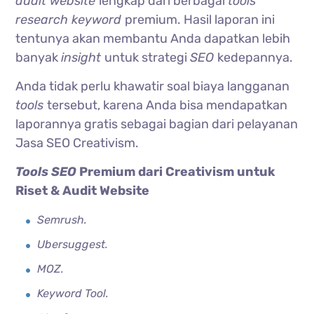
audit website
lengkap dari berbagai
tools
research keyword
premium. Hasil laporan ini
tentunya akan membantu Anda dapatkan lebih
banyak
insight
untuk strategi
SEO
kedepannya.
Anda tidak perlu khawatir soal biaya langganan
tools
tersebut, karena Anda bisa mendapatkan
laporannya gratis sebagai bagian dari pelayanan
Jasa SEO Creativism.
Tools SEO
Premium dari Creativism untuk
Riset & Audit Website
Semrush.
Ubersuggest.
MOZ.
Keyword Tool.