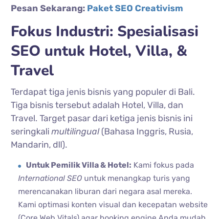
Pesan Sekarang:
Paket SEO Creativism
Fokus Industri: Spesialisasi
SEO untuk Hotel, Villa, &
Travel
Terdapat tiga jenis bisnis yang populer di Bali.
Tiga bisnis tersebut adalah Hotel, Villa, dan
Travel. Target pasar dari ketiga jenis bisnis ini
seringkali
multilingual
(Bahasa Inggris, Rusia,
Mandarin, dll).
Untuk Pemilik Villa & Hotel:
Kami fokus pada
International SEO
untuk menangkap turis yang
merencanakan liburan dari negara asal mereka.
Kami optimasi konten visual dan kecepatan website
(Core Web Vitals) agar booking engine Anda mudah