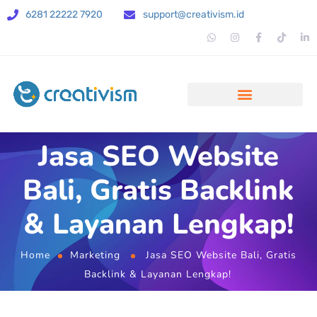
6281 22222 7920
support@creativism.id
Jasa SEO Website
Bali, Gratis Backlink
& Layanan Lengkap!
Home
Marketing
Jasa SEO Website Bali, Gratis
Backlink & Layanan Lengkap!