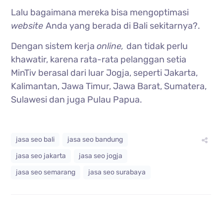
Lalu bagaimana mereka bisa mengoptimasi
website
Anda yang berada di Bali sekitarnya?.
Dengan sistem kerja
online,
dan tidak perlu
khawatir, karena rata-rata pelanggan setia
MinTiv berasal dari luar Jogja, seperti Jakarta,
Kalimantan, Jawa Timur, Jawa Barat, Sumatera,
Sulawesi dan juga Pulau Papua.
jasa seo bali
jasa seo bandung
jasa seo jakarta
jasa seo jogja
jasa seo semarang
jasa seo surabaya