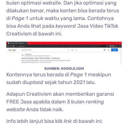
bulan optimasi
website
. Dan jika optimasi yang
dilakukan benar, maka konten bisa berada terus
di
Page 1
untuk waktu yang lama. Contohnya
bisa Anda lihat pada
keyword
Jasa Video TikTok
Creativism di bawah ini.
SUMBER: GOOGLE.COM
Kontennya terus berada di
Page 1
meskipun
sudah di
upload
sejak tahun 2021 lalu.
Adapun Creativism akan memberikan garansi
FREE Jasa apabila dalam 3 bulan
ranking
website
Anda tidak naik.
Info lebih lanjut bisa klik
link
di bawah ini;