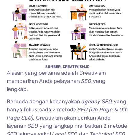
SUMBER: CREATIVISM.ID
Alasan yang pertama adalah Creativism
memberikan Anda pelayanan
SEO
yang
lengkap.
Berbeda dengan kebanyakan
agency SEO
yang
hanya fokus pada 2 metode
SEO (On Page & Off
Page SEO),
Creativism akan berikan Anda
layanan
SEO
yang lengkap melibatkan 2 metode
SEO
lainnya yakni
Local SEO
dan
Technical SEO.