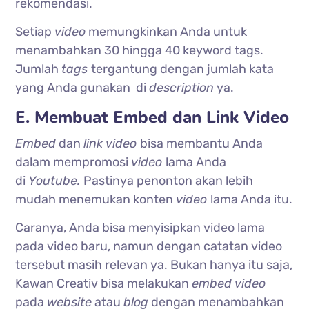
rekomendasi.
Setiap
video
memungkinkan Anda untuk
menambahkan 30 hingga 40 keyword tags.
Jumlah
tags
tergantung dengan jumlah kata
yang Anda gunakan di
description
ya.
E. Membuat Embed dan Link Video
Embed
dan
link video
bisa membantu Anda
dalam mempromosi
video
lama Anda
di
Youtube.
Pastinya penonton akan lebih
mudah menemukan konten
video
lama Anda itu.
Caranya, Anda bisa menyisipkan video lama
pada video baru, namun dengan catatan video
tersebut masih relevan ya. Bukan hanya itu saja,
Kawan Creativ bisa melakukan
embed video
pada
website
atau
blog
dengan menambahkan