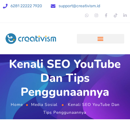
6281 22222 7920
support@creativism.id
Kenali SEO YouTube
Dan Tips
Penggunaannya
Home
Media Sosial
Kenali SEO YouTube Dan
Tips Penggunaannya