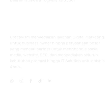
Daerah Istimewa Yogyakarta 55581
About
Creativism menyediakan layanan Digital Marketing
untuk business owner hingga perusahaan besar
yang mencari partner untuk menghandle social
media, website, SEO, dan menyediakan seluruh
kebutuhan promosi hingga IT Solution untuk bisnis
Anda.
Services