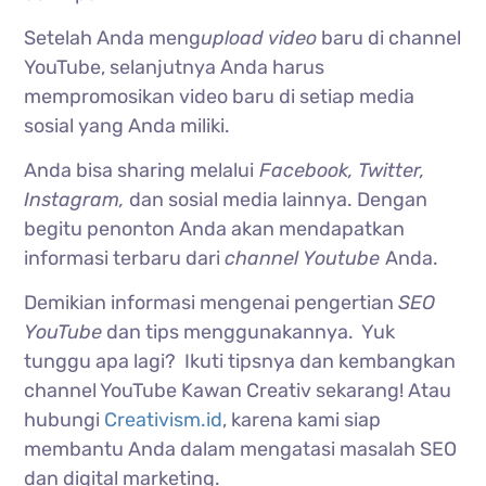
Setelah Anda meng
upload video
baru di channel
YouTube, selanjutnya Anda harus
mempromosikan video baru di setiap media
sosial yang Anda miliki.
Anda bisa sharing melalui
Facebook, Twitter,
Instagram,
dan sosial media lainnya. Dengan
begitu penonton Anda akan mendapatkan
informasi terbaru dari
channel Youtube
Anda.
Demikian informasi mengenai pengertian
SEO
YouTube
dan tips menggunakannya. Yuk
tunggu apa lagi? Ikuti tipsnya dan kembangkan
channel YouTube Kawan Creativ sekarang! Atau
hubungi
Creativism.id
, karena kami siap
membantu Anda dalam mengatasi masalah SEO
dan digital marketing.