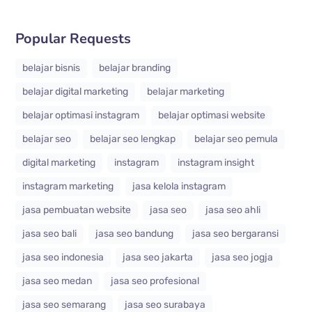
Popular Requests
belajar bisnis
belajar branding
belajar digital marketing
belajar marketing
belajar optimasi instagram
belajar optimasi website
belajar seo
belajar seo lengkap
belajar seo pemula
digital marketing
instagram
instagram insight
instagram marketing
jasa kelola instagram
jasa pembuatan website
jasa seo
jasa seo ahli
jasa seo bali
jasa seo bandung
jasa seo bergaransi
jasa seo indonesia
jasa seo jakarta
jasa seo jogja
jasa seo medan
jasa seo profesional
jasa seo semarang
jasa seo surabaya