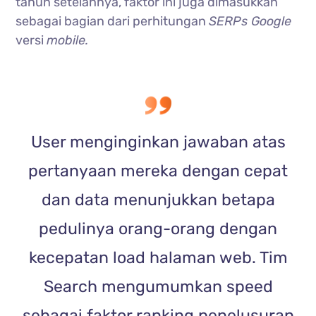
tahun setelahnya, faktor ini juga dimasukkan
sebagai bagian dari perhitungan
SERPs Google
versi
mobile.
User menginginkan jawaban atas
pertanyaan mereka dengan cepat
dan data menunjukkan betapa
pedulinya orang-orang dengan
kecepatan load halaman web. Tim
Search mengumumkan speed
sebagai faktor ranking penelusuran