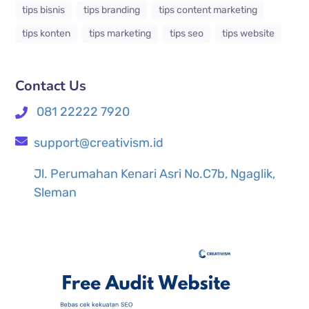
tips bisnis
tips branding
tips content marketing
tips konten
tips marketing
tips seo
tips website
Contact Us
081 22222 7920
support@creativism.id
Jl. Perumahan Kenari Asri No.C7b, Ngaglik,
Sleman