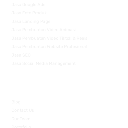
Jasa Google Ads
Jasa Foto Produk
Jasa Landing Page
Jasa Pembuatan Video Animasi
Jasa Pembuatan Video Tiktok & Reels
Jasa Pembuatan Website Profesional
Jasa SEO
Jasa Social Media Management
Quick Links
Blog
Contact Us
Our Team
Portofolio