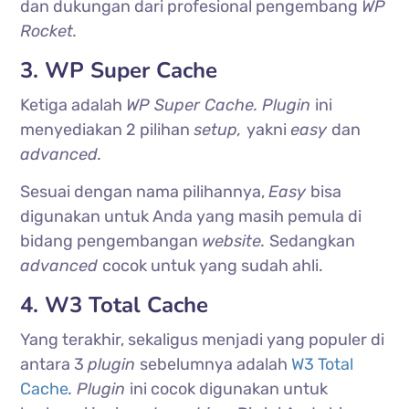
dan dukungan dari profesional pengembang
WP
Rocket.
3. WP Super Cache
Ketiga adalah
WP Super Cache. Plugin
ini
menyediakan 2 pilihan
setup,
yakni
easy
dan
advanced.
Sesuai dengan nama pilihannya,
Easy
bisa
digunakan untuk Anda yang masih pemula di
bidang pengembangan
website.
Sedangkan
advanced
cocok untuk yang sudah ahli.
4. W3 Total Cache
Yang terakhir, sekaligus menjadi yang populer di
antara 3
plugin
sebelumnya adalah
W3 Total
Cache
. Plugin
ini cocok digunakan untuk