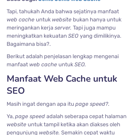
Tapi, tahukah Anda bahwa sejatinya manfaat
web cache
untuk
website
bukan hanya untuk
meringankan kerja
server.
Tapi juga mampu
meningkatkan kekuatan
SEO
yang dimilikinya.
Bagaimana bisa?.
Berikut adalah penjelasan lengkap mengenai
manfaat
web cache
untuk
SEO.
Manfaat Web Cache untuk
SEO
Masih ingat dengan apa itu
page speed?.
Ya,
page speed
adalah seberapa cepat halaman
website
untuk tampil ketika akan diakses oleh
pengunjung
website.
Semakin cepat waktu