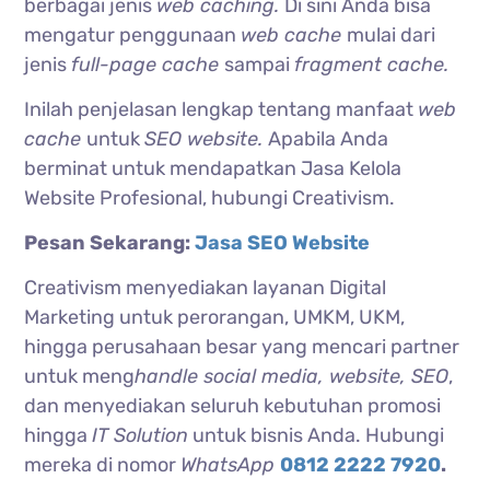
berbagai jenis
web caching.
Di sini Anda bisa
mengatur penggunaan
web cache
mulai dari
jenis
full-page cache
sampai
fragment cache.
Inilah penjelasan lengkap tentang manfaat
web
cache
untuk
SEO website.
Apabila Anda
berminat untuk mendapatkan Jasa Kelola
Website Profesional, hubungi Creativism.
Pesan Sekarang:
Jasa SEO Website
Creativism menyediakan layanan Digital
Marketing untuk perorangan, UMKM, UKM,
hingga perusahaan besar yang mencari partner
untuk meng
handle social media, website, SEO
,
dan menyediakan seluruh kebutuhan promosi
hingga
IT Solution
untuk bisnis Anda. Hubungi
mereka di nomor
WhatsApp
0812 2222 7920
.