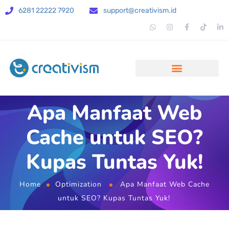
6281 22222 7920
support@creativism.id
Apa Manfaat Web
Cache untuk SEO?
Kupas Tuntas Yuk!
Home
Optimization
Apa Manfaat Web Cache
untuk SEO? Kupas Tuntas Yuk!