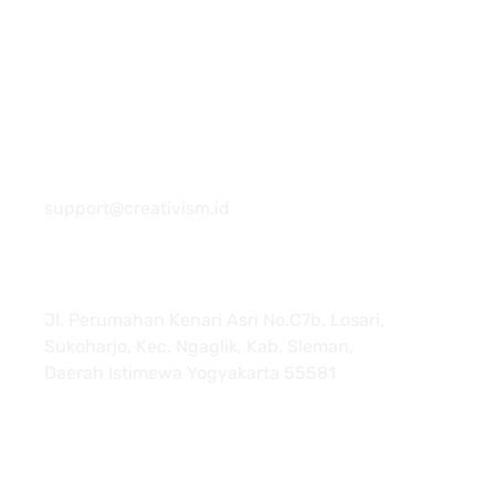
081 22222 7920
support@creativism.id
Jl. Perumahan Kenari Asri No.C7b, Losari,
Sukoharjo, Kec. Ngaglik, Kab. Sleman,
Daerah Istimewa Yogyakarta 55581
About