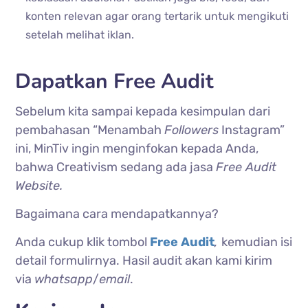
konten relevan agar orang tertarik untuk mengikuti
setelah melihat iklan.
Dapatkan Free Audit
Sebelum kita sampai kepada kesimpulan dari
pembahasan “Menambah
Followers
Instagram
”
ini, MinTiv ingin menginfokan kepada Anda,
bahwa Creativism sedang ada jasa
Free Audit
Website.
Bagaimana cara mendapatkannya?
Anda cukup klik tombol
Free Audit
,
kemudian isi
detail formulirnya. Hasil audit akan kami kirim
via
whatsapp
/
email
.