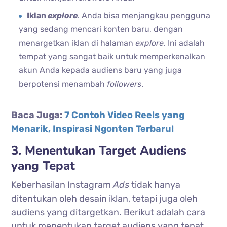
Iklan
explore
. Anda bisa menjangkau pengguna
yang sedang mencari konten baru, dengan
menargetkan iklan di halaman
explore
. Ini adalah
tempat yang sangat baik untuk memperkenalkan
akun Anda kepada audiens baru yang juga
berpotensi menambah
followers
.
Baca Juga:
7 Contoh Video Reels yang
Menarik, Inspirasi Ngonten Terbaru!
3. Menentukan Target Audiens
yang Tepat
Keberhasilan Instagram
Ads
tidak hanya
ditentukan oleh desain iklan, tetapi juga oleh
audiens yang ditargetkan. Berikut adalah cara
untuk menentukan target audiens yang tepat.