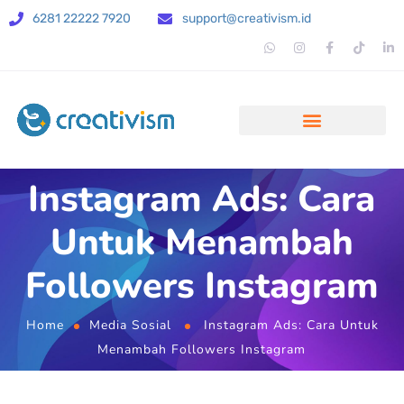
6281 22222 7920
support@creativism.id
Instagram Ads: Cara
Untuk Menambah
Followers Instagram
Home
Media Sosial
Instagram Ads: Cara Untuk
Menambah Followers Instagram