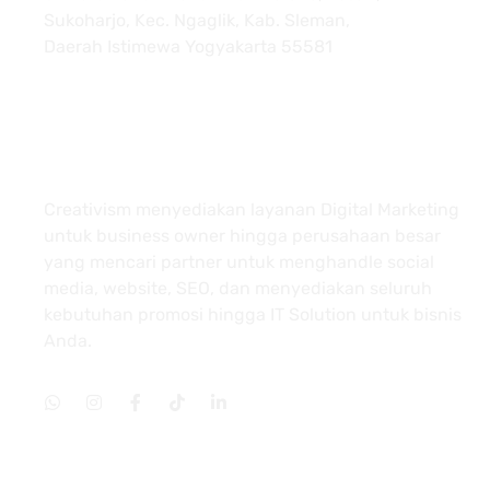
Sukoharjo, Kec. Ngaglik, Kab. Sleman,
Daerah Istimewa Yogyakarta 55581
About
Creativism menyediakan layanan Digital Marketing
untuk business owner hingga perusahaan besar
yang mencari partner untuk menghandle social
media, website, SEO, dan menyediakan seluruh
kebutuhan promosi hingga IT Solution untuk bisnis
Anda.