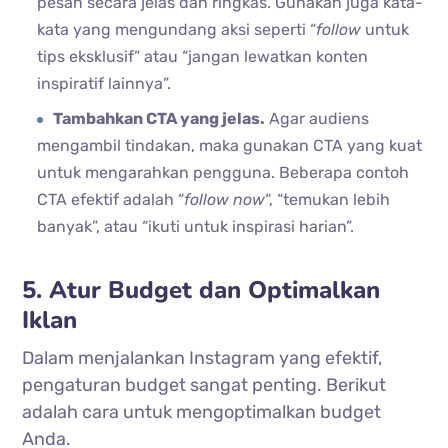
pesan secara jelas dan ringkas. Gunakan juga kata-
kata yang mengundang aksi seperti “
follow
untuk
tips eksklusif” atau “jangan lewatkan konten
inspiratif lainnya”.
Tambahkan CTA yang jelas.
Agar audiens
mengambil tindakan, maka gunakan CTA yang kuat
untuk mengarahkan pengguna. Beberapa contoh
CTA efektif adalah “
follow now
“, “temukan lebih
banyak”, atau “ikuti untuk inspirasi harian”.
5. Atur Budget dan Optimalkan
Iklan
Dalam menjalankan Instagram yang efektif,
pengaturan budget sangat penting. Berikut
adalah cara untuk mengoptimalkan budget
Anda.