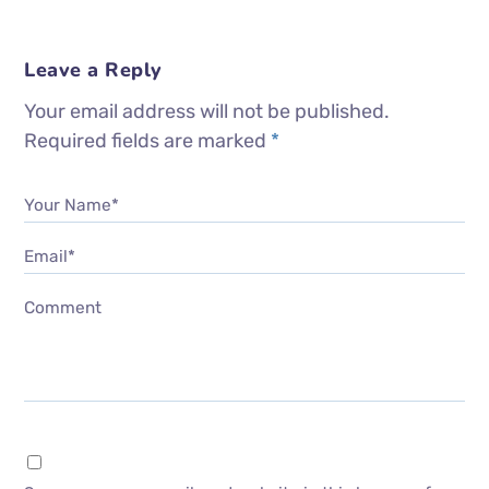
Leave a Reply
Your email address will not be published.
Required fields are marked
*
Your Name*
Email*
Comment