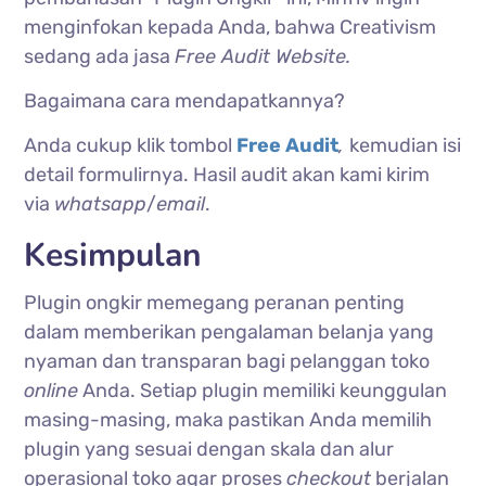
menginfokan kepada Anda, bahwa Creativism
sedang ada jasa
Free Audit Website.
Bagaimana cara mendapatkannya?
Anda cukup klik tombol
Free Audit
,
kemudian isi
detail formulirnya. Hasil audit akan kami kirim
via
whatsapp
/
email
.
Kesimpulan
Plugin ongkir memegang peranan penting
dalam memberikan pengalaman belanja yang
nyaman dan transparan bagi pelanggan toko
online
Anda. Setiap plugin memiliki keunggulan
masing-masing, maka pastikan Anda memilih
plugin yang sesuai dengan skala dan alur
operasional toko agar proses
checkout
berjalan