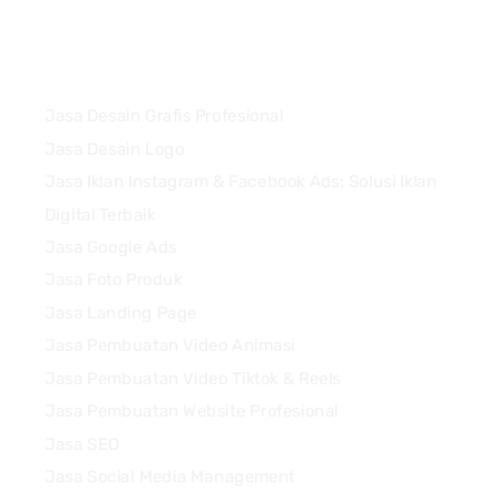
Services
Jasa Desain Grafis Profesional
Jasa Desain Logo
Jasa Iklan Instagram & Facebook Ads: Solusi Iklan
Digital Terbaik
Jasa Google Ads
Jasa Foto Produk
Jasa Landing Page
Jasa Pembuatan Video Animasi
Jasa Pembuatan Video Tiktok & Reels
Jasa Pembuatan Website Profesional
Jasa SEO
Jasa Social Media Management