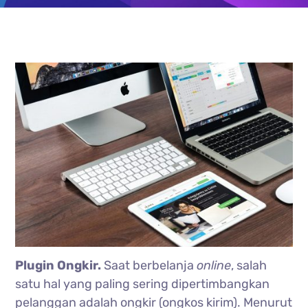
Plugin Ongkir.
Saat berbelanja
online
, salah
satu hal yang paling sering dipertimbangkan
pelanggan adalah ongkir (ongkos kirim). Menurut