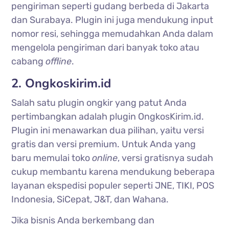
pengiriman seperti gudang berbeda di Jakarta
dan Surabaya. Plugin ini juga mendukung input
nomor resi, sehingga memudahkan Anda dalam
mengelola pengiriman dari banyak toko atau
cabang
offline
.
2. Ongkoskirim.id
Salah satu plugin ongkir yang patut Anda
pertimbangkan adalah plugin OngkosKirim.id.
Plugin ini menawarkan dua pilihan, yaitu versi
gratis dan versi premium. Untuk Anda yang
baru memulai toko
online
, versi gratisnya sudah
cukup membantu karena mendukung beberapa
layanan ekspedisi populer seperti JNE, TIKI, POS
Indonesia, SiCepat, J&T, dan Wahana.
Jika bisnis Anda berkembang dan