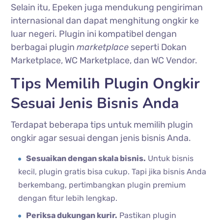
Selain itu, Epeken juga mendukung pengiriman
internasional dan dapat menghitung ongkir ke
luar negeri. Plugin ini kompatibel dengan
berbagai plugin
marketplace
seperti Dokan
Marketplace, WC Marketplace, dan WC Vendor.
Tips Memilih Plugin Ongkir
Sesuai Jenis Bisnis Anda
Terdapat beberapa tips untuk memilih plugin
ongkir agar sesuai dengan jenis bisnis Anda.
Sesuaikan dengan skala bisnis.
Untuk bisnis
kecil, plugin gratis bisa cukup. Tapi jika bisnis Anda
berkembang, pertimbangkan plugin premium
dengan fitur lebih lengkap.
Periksa dukungan kurir.
Pastikan plugin