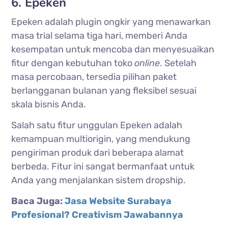
6. Epeken
Epeken adalah plugin ongkir yang menawarkan
masa trial selama tiga hari, memberi Anda
kesempatan untuk mencoba dan menyesuaikan
fitur dengan kebutuhan toko
online
. Setelah
masa percobaan, tersedia pilihan paket
berlangganan bulanan yang fleksibel sesuai
skala bisnis Anda.
Salah satu fitur unggulan Epeken adalah
kemampuan multiorigin, yang mendukung
pengiriman produk dari beberapa alamat
berbeda. Fitur ini sangat bermanfaat untuk
Anda yang menjalankan sistem dropship.
Baca Juga:
Jasa Website Surabaya
Profesional? Creativism Jawabannya