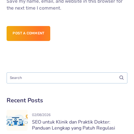
Save my name, email, and website in this browser for
the next time I comment.
POST A COMMENT
Recent Posts
02/08/2026
SEO untuk Klinik dan Praktik Dokter:
Panduan Lengkap yang Patuh Regulasi