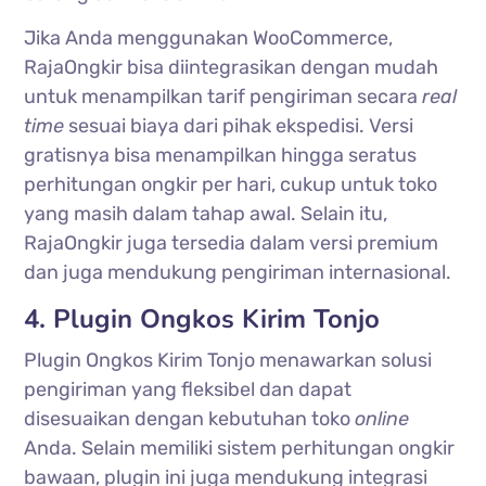
Jika Anda menggunakan WooCommerce,
RajaOngkir bisa diintegrasikan dengan mudah
untuk menampilkan tarif pengiriman secara
real
time
sesuai biaya dari pihak ekspedisi. Versi
gratisnya bisa menampilkan hingga seratus
perhitungan ongkir per hari, cukup untuk toko
yang masih dalam tahap awal. Selain itu,
RajaOngkir juga tersedia dalam versi premium
dan juga mendukung pengiriman internasional.
4. Plugin Ongkos Kirim Tonjo
Plugin Ongkos Kirim Tonjo menawarkan solusi
pengiriman yang fleksibel dan dapat
disesuaikan dengan kebutuhan toko
online
Anda. Selain memiliki sistem perhitungan ongkir
bawaan, plugin ini juga mendukung integrasi