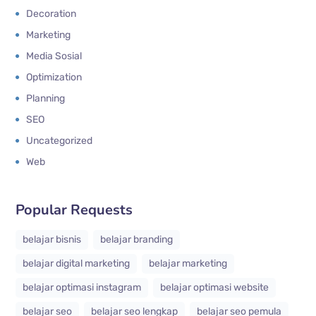
Decoration
Marketing
Media Sosial
Optimization
Planning
SEO
Uncategorized
Web
Popular Requests
belajar bisnis
belajar branding
belajar digital marketing
belajar marketing
belajar optimasi instagram
belajar optimasi website
belajar seo
belajar seo lengkap
belajar seo pemula