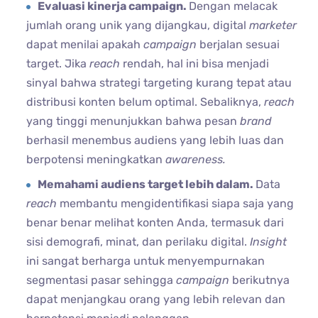
Evaluasi kinerja campaign.
Dengan melacak
jumlah orang unik yang dijangkau, digital
marketer
dapat menilai apakah
campaign
berjalan sesuai
target. Jika
reach
rendah, hal ini bisa menjadi
sinyal bahwa strategi targeting kurang tepat atau
distribusi konten belum optimal. Sebaliknya,
reach
yang tinggi menunjukkan bahwa pesan
brand
berhasil menembus audiens yang lebih luas dan
berpotensi meningkatkan
awareness.
Memahami audiens target lebih dalam.
Data
reach
membantu mengidentifikasi siapa saja yang
benar benar melihat konten Anda, termasuk dari
sisi demografi, minat, dan perilaku digital.
Insight
ini sangat berharga untuk menyempurnakan
segmentasi pasar sehingga
campaign
berikutnya
dapat menjangkau orang yang lebih relevan dan