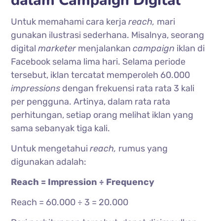
dalam Campaign Digital
Untuk memahami cara kerja
reach,
mari
gunakan ilustrasi sederhana. Misalnya, seorang
digital
marketer
menjalankan
campaign
iklan di
Facebook
selama lima hari. Selama periode
tersebut, iklan tercatat memperoleh 60.000
impressions
dengan frekuensi rata rata 3 kali
per pengguna. Artinya, dalam rata rata
perhitungan, setiap orang melihat iklan yang
sama sebanyak tiga kali.
Untuk mengetahui
reach,
rumus yang
digunakan adalah:
Reach = Impression ÷ Frequency
Reach = 60.000 ÷ 3 = 20.000