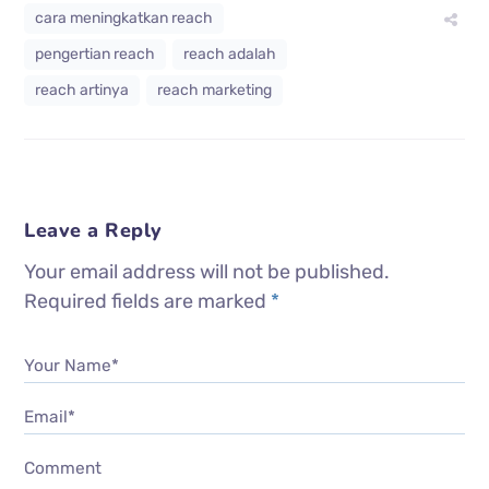
cara meningkatkan reach
pengertian reach
reach adalah
reach artinya
reach marketing
Leave a Reply
Your email address will not be published.
Required fields are marked
*
Your Name*
Email*
Comment