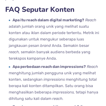
FAQ Seputar Konten
Apa itu reach dalam digital marketing?
Reach
adalah jumlah orang unik yang melihat suatu
konten atau iklan dalam periode tertentu. Metrik ini
digunakan untuk mengukur seberapa luas
jangkauan pesan
brand
Anda. Semakin besar
reach,
semakin banyak audiens berbeda yang
terekspos kampanye Anda.
Apa perbedaan reach dan impressions?
Reach
menghitung jumlah pengguna unik yang melihat
konten, sedangkan
impressions
menghitung total
berapa kali konten ditampilkan. Satu orang bisa
menghasilkan beberapa
impressions,
tetapi hanya
dihitung satu kali dalam
reach.