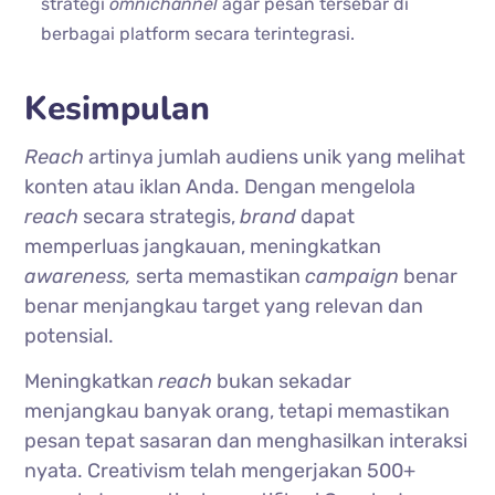
strategi
omnichannel
agar pesan tersebar di
berbagai platform secara terintegrasi.
Kesimpulan
Reach
artinya jumlah audiens unik yang melihat
konten atau iklan Anda. Dengan mengelola
reach
secara strategis,
brand
dapat
memperluas jangkauan, meningkatkan
awareness,
serta memastikan
campaign
benar
benar menjangkau target yang relevan dan
potensial.
Meningkatkan
reach
bukan sekadar
menjangkau banyak orang, tetapi memastikan
pesan tepat sasaran dan menghasilkan interaksi
nyata. Creativism telah mengerjakan 500+