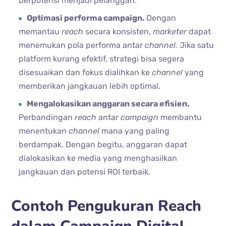
berpotensi menjadi pelanggan.
Optimasi performa campaign.
Dengan
memantau
reach
secara konsisten,
marketer
dapat
menemukan pola performa antar
channel.
Jika satu
platform kurang efektif, strategi bisa segera
disesuaikan dan fokus dialihkan ke
channel
yang
memberikan jangkauan lebih optimal.
Mengalokasikan anggaran secara efisien.
Perbandingan
reach
antar
campaign
membantu
menentukan
channel
mana yang paling
berdampak. Dengan begitu, anggaran dapat
dialokasikan ke media yang menghasilkan
jangkauan dan potensi ROI terbaik.
Contoh Pengukuran Reach