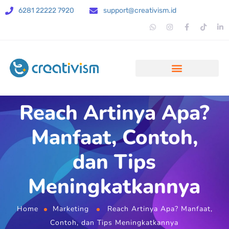
6281 22222 7920
support@creativism.id
Reach Artinya Apa?
Manfaat, Contoh,
dan Tips
Meningkatkannya
Home
Marketing
Reach Artinya Apa? Manfaat,
Contoh, dan Tips Meningkatkannya