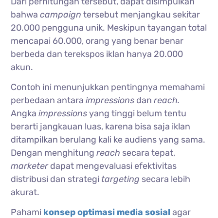
Dari perhitungan tersebut, dapat disimpulkan
bahwa
campaign
tersebut menjangkau sekitar
20.000 pengguna unik. Meskipun tayangan total
mencapai 60.000, orang yang benar benar
berbeda dan terekspos iklan hanya 20.000
akun.
Contoh ini menunjukkan pentingnya memahami
perbedaan antara
impressions
dan
reach.
Angka
impressions
yang tinggi belum tentu
berarti jangkauan luas, karena bisa saja iklan
ditampilkan berulang kali ke audiens yang sama.
Dengan menghitung
reach
secara tepat,
marketer
dapat mengevaluasi efektivitas
distribusi dan strategi
targeting
secara lebih
akurat.
Pahami
konsep optimasi media sosial
agar