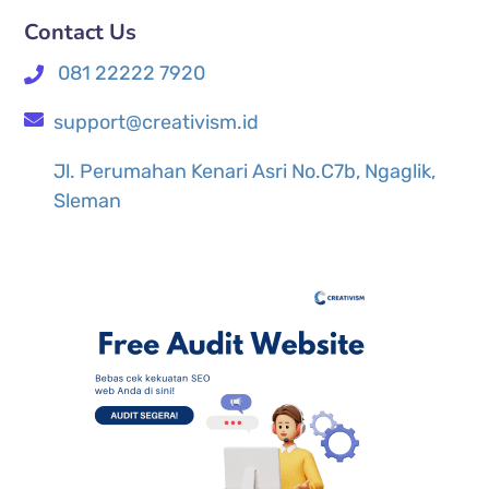
Contact Us
081 22222 7920
support@creativism.id
Jl. Perumahan Kenari Asri No.C7b, Ngaglik,
Sleman