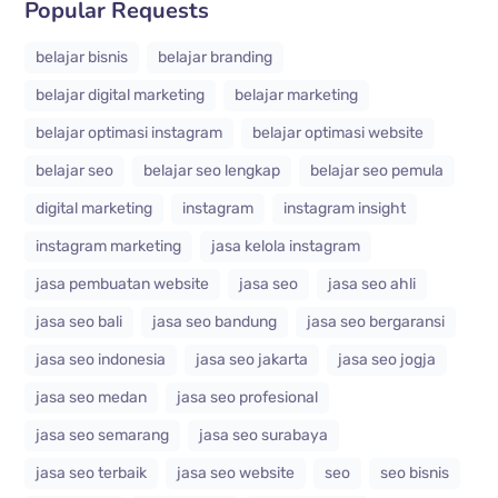
Popular Requests
belajar bisnis
belajar branding
belajar digital marketing
belajar marketing
belajar optimasi instagram
belajar optimasi website
belajar seo
belajar seo lengkap
belajar seo pemula
digital marketing
instagram
instagram insight
instagram marketing
jasa kelola instagram
jasa pembuatan website
jasa seo
jasa seo ahli
jasa seo bali
jasa seo bandung
jasa seo bergaransi
jasa seo indonesia
jasa seo jakarta
jasa seo jogja
jasa seo medan
jasa seo profesional
jasa seo semarang
jasa seo surabaya
jasa seo terbaik
jasa seo website
seo
seo bisnis