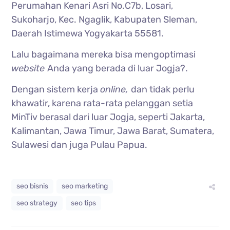
Perumahan Kenari Asri No.C7b, Losari,
Sukoharjo, Kec. Ngaglik, Kabupaten Sleman,
Daerah Istimewa Yogyakarta 55581.
Lalu bagaimana mereka bisa mengoptimasi
website
Anda yang berada di luar Jogja?.
Dengan sistem kerja
online,
dan tidak perlu
khawatir, karena rata-rata pelanggan setia
MinTiv berasal dari luar Jogja, seperti Jakarta,
Kalimantan, Jawa Timur, Jawa Barat, Sumatera,
Sulawesi dan juga Pulau Papua.
seo bisnis
seo marketing
seo strategy
seo tips