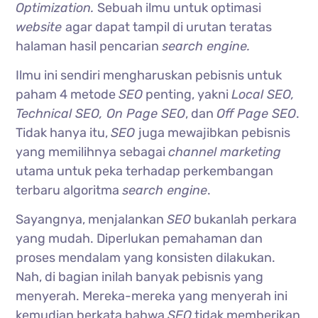
Optimization.
Sebuah ilmu untuk optimasi
website
agar dapat tampil di urutan teratas
halaman hasil pencarian
search engine.
Ilmu ini sendiri mengharuskan pebisnis untuk
paham 4 metode
SEO
penting, yakni
Local SEO,
Technical SEO, On Page SEO
, dan
Off Page SEO
.
Tidak hanya itu,
SEO
juga mewajibkan pebisnis
yang memilihnya sebagai
channel marketing
utama untuk peka terhadap perkembangan
terbaru algoritma
search engine
.
Sayangnya, menjalankan
SEO
bukanlah perkara
yang mudah. Diperlukan pemahaman dan
proses mendalam yang konsisten dilakukan.
Nah, di bagian inilah banyak pebisnis yang
menyerah. Mereka-mereka yang menyerah ini
kemudian berkata bahwa
SEO
tidak memberikan