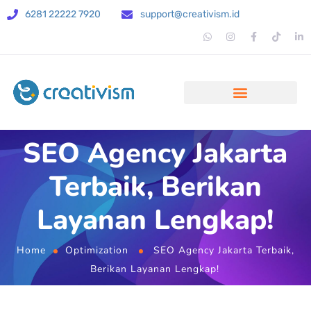
6281 22222 7920
support@creativism.id
SEO Agency Jakarta
Terbaik, Berikan
Layanan Lengkap!
Home
Optimization
SEO Agency Jakarta Terbaik,
Berikan Layanan Lengkap!