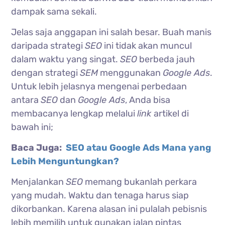
dampak sama sekali.
Jelas saja anggapan ini salah besar. Buah manis
daripada strategi
SEO
ini tidak akan muncul
dalam waktu yang singat.
SEO
berbeda jauh
dengan strategi
SEM
menggunakan
Google Ads
.
Untuk lebih jelasnya mengenai perbedaan
antara
SEO
dan
Google Ads
, Anda bisa
membacanya lengkap melalui
link
artikel di
bawah ini;
Baca Juga:
SEO atau Google Ads Mana yang
Lebih Menguntungkan?
Menjalankan
SEO
memang bukanlah perkara
yang mudah. Waktu dan tenaga harus siap
dikorbankan. Karena alasan ini pulalah pebisnis
lebih memilih untuk gunakan jalan pintas