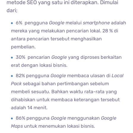
metode SEO yang satu ini diterapkan. Dimulai
dari;
6% pengguna
Google
melalui
smartphone
adalah
mereka yang melakukan pencarian lokal. 28 % di
antara pencarian tersebut menghasilkan
pembelian.
30% pencarian
Google
yang diproses berkaitan
erat dengan lokasi bisnis.
82% pengguna
Google
membaca ulasan di
Local
Pack
sebagai bahan pertimbangan sebelum
membeli sesuatu. Bahkan waktu rata-rata yang
dihabiskan untuk membaca keterangan tersebut
adalah 14 menit.
86% pengguna
Google
menggunakan
Google
Maps
untuk menemukan lokasi bisnis.