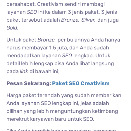
bersahabat.
Creativism sendiri membagi
layanan
SEO
ini ke dalam 3 jenis paket. 3 jenis
paket tersebut adalah
Bronze, Silver,
dan juga
Gold.
Untuk paket
Bronze,
per bulannya Anda hanya
harus membayar 1.5 juta, dan Anda sudah
mendapatkan layanan
SEO
lengkap. Untuk
detail lebih lengkap bisa Anda lihat langsung
pada
link
di bawah ini;
Pesan Sekarang:
Paket SEO Creativism
Harga paket terendah yang sudah memberikan
Anda layanan SEO lengkap ini, jelas adalah
pilihan yang lebih menguntungkan ketimbang
merekrut karyawan baru untuk SEO.
Jika Anda berpikir bahwa merekrut karyawan