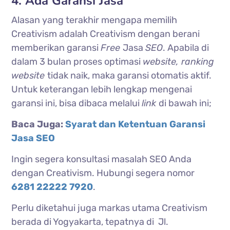
4. Ada Garansi Jasa
Alasan yang terakhir mengapa memilih
Creativism adalah Creativism dengan berani
memberikan garansi
Free
Jasa
SEO
. Apabila di
dalam 3 bulan proses optimasi
website, ranking
website
tidak naik, maka garansi otomatis aktif.
Untuk keterangan lebih lengkap mengenai
garansi ini, bisa dibaca melalui
link
di bawah ini;
Baca Juga:
Syarat dan Ketentuan Garansi
Jasa SEO
Ingin segera konsultasi masalah SEO Anda
dengan Creativism. Hubungi segera nomor
6281 22222 7920
.
Perlu diketahui juga markas utama Creativism
berada di Yogyakarta, tepatnya di Jl.