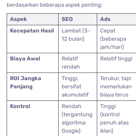
berdasarkan beberapa aspek penting:
Aspek
SEO
Ads
Kecepatan Hasil
Lambat (3–
Cepat 
12 bulan)
(beberapa 
jam/hari)
Biaya Awal
Relatif 
Relatif tinggi
rendah
ROI Jangka 
Tinggi, 
Terukur, tapi 
Panjang
bersifat 
memerlukan 
akumulatif
biaya terus
Kontrol
Rendah 
Tinggi 
(tergantung 
(kontrol 
algoritma 
penuh atas 
Google)
iklan)