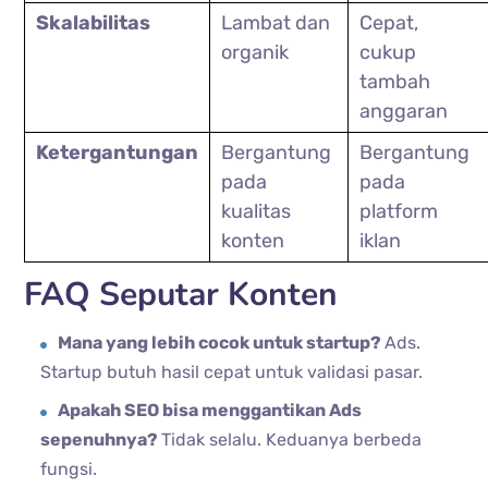
Skalabilitas
Lambat dan 
Cepat, 
organik
cukup 
tambah 
anggaran
Ketergantungan
Bergantung 
Bergantung 
pada 
pada 
kualitas 
platform 
konten
iklan
FAQ Seputar Konten
Mana yang lebih cocok untuk startup?
Ads.
Startup butuh hasil cepat untuk validasi pasar.
Apakah SEO bisa menggantikan Ads
sepenuhnya?
Tidak selalu. Keduanya berbeda
fungsi.