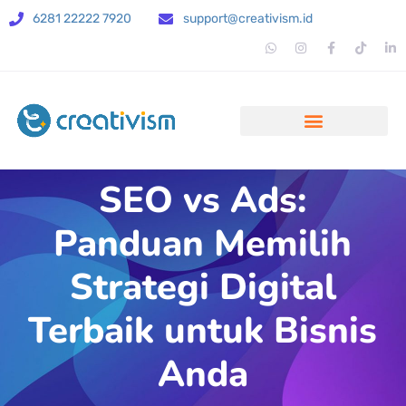
6281 22222 7920
support@creativism.id
SEO vs Ads:
Panduan Memilih
Strategi Digital
Terbaik untuk Bisnis
Anda