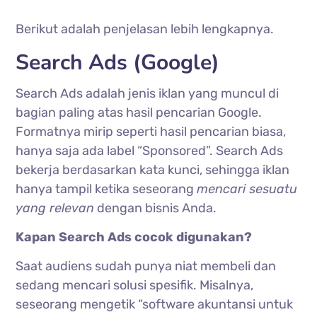
Berikut adalah penjelasan lebih lengkapnya.
Search Ads (Google)
Search Ads adalah jenis iklan yang muncul di
bagian paling atas hasil pencarian Google.
Formatnya mirip seperti hasil pencarian biasa,
hanya saja ada label “Sponsored”. Search Ads
bekerja berdasarkan kata kunci, sehingga iklan
hanya tampil ketika seseorang
mencari sesuatu
yang relevan
dengan bisnis Anda.
Kapan Search Ads cocok digunakan?
Saat audiens sudah punya niat membeli dan
sedang mencari solusi spesifik. Misalnya,
seseorang mengetik “software akuntansi untuk