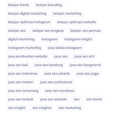
belajar bisnis
belajar branding
belajar digital marketing
belajar marketing
belajar optimasi instagram
belajar optimasi website
belajar seo
belajar seo lengkap
belajar seo pemula
digital marketing
instagram
instagram insight
instagram marketing
jasa kelola instagram
jasa pembuatan website
jasa seo
jasa seo ahli
jasa seo bali
jasa seo bandung
jasa seo bergaransi
jasa seo indonesia
jasa seo jakarta
jasa seo jogja
jasa seo medan
jasa seo profesional
jasa seo semarang
jasa seo surabaya
jasa seo terbaik
jasa seo website
seo
seo bisnis
seo insight
seo insights
seo marketing