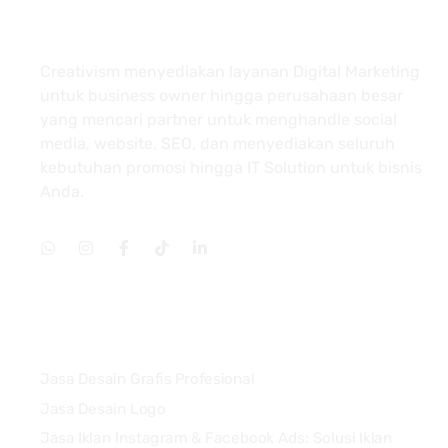
About
Creativism menyediakan layanan Digital Marketing
untuk business owner hingga perusahaan besar
yang mencari partner untuk menghandle social
media, website, SEO, dan menyediakan seluruh
kebutuhan promosi hingga IT Solution untuk bisnis
Anda.
Services
Jasa Desain Grafis Profesional
Jasa Desain Logo
Jasa Iklan Instagram & Facebook Ads: Solusi Iklan