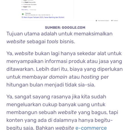
SUMBER: GOOGLE.COM
Tujuan utama adalah untuk memaksimalkan
website
sebagai
tools
bisnis.
Ya,
website
bukan lagi hanya sekedar alat untuk
menyampaikan informasi produk atau jasa yang
ditawarkan. Lebih dari itu, biaya yang diperlukan
untuk membayar
domain
atau
hosting
per
hitungan bulan menjadi tidak sia-sia.
Ya, sangat sayang rasanya jika kita sudah
mengeluarkan cukup banyak uang untuk
membangun sebuah
website
yang bagus, tapi
konten yang ada di dalamnya hanya begitu-
begitu saja. Bahkan
website
e-commerce