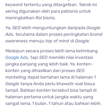
keyword
tertentu yang ditargetkan. Teknik ini
sering digunakan oleh para pebisnis untuk
meningkatkan
RoI
bisnis.
Ya,
SEO
lebih menguntungkan daripada
Google
Ads,
terutama dalam proses peningkatan
brand
awareness
menuju
top of mind
di
Google.
Meskipun secara proses lebih lama ketimbang
Google Ads
,
tapi
SEO
memiliki nilai investasi
jangka panjang yang lebih baik. Ya, konten-
konten yang dihasilkan dari proses
SEO
marketing
dapat bertahan lama di halaman 1
Google
tanpa Anda perlu khawatir soal biaya
tampil. Bahkan konten tersebut bisa tampil di
halaman pertama untuk jangka waktu yang
sangat lama, 1 bulan, 1 tahun atau bahkan lebih.