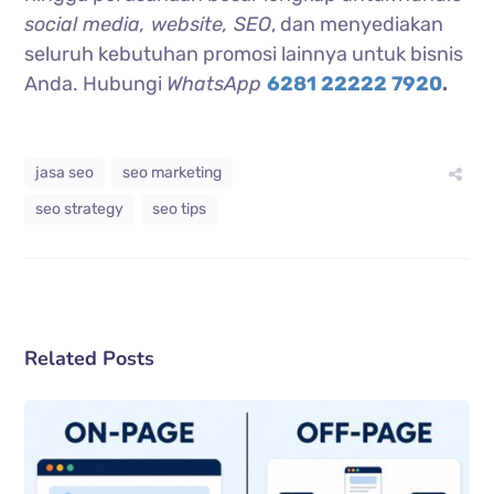
social media, website, SEO
, dan menyediakan
seluruh kebutuhan promosi lainnya untuk bisnis
Anda. Hubungi
WhatsApp
6281 22222 7920
.
jasa seo
seo marketing
seo strategy
seo tips
Related Posts