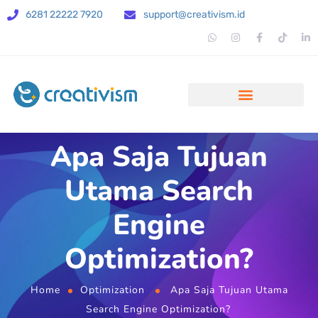
6281 22222 7920
support@creativism.id
Apa Saja Tujuan
Utama Search
Engine
Optimization?
Home
Optimization
Apa Saja Tujuan Utama
Search Engine Optimization?