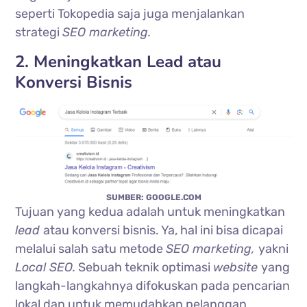
seperti Tokopedia saja juga menjalankan
strategi
SEO marketing.
2. Meningkatkan Lead atau
Konversi Bisnis
SUMBER: GOOGLE.COM
Tujuan yang kedua adalah untuk meningkatkan
lead
atau konversi bisnis. Ya, hal ini bisa dicapai
melalui salah satu metode
SEO marketing,
yakni
Local SEO.
Sebuah teknik optimasi
website
yang
langkah-langkahnya difokuskan pada pencarian
lokal dan untuk memudahkan pelanggan