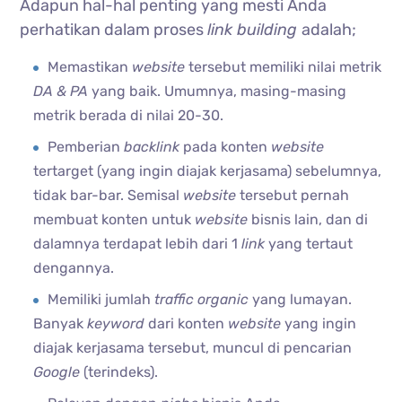
Adapun hal-hal penting yang mesti Anda
perhatikan dalam proses
link building
adalah;
Memastikan
website
tersebut memiliki nilai metrik
DA & PA
yang baik. Umumnya, masing-masing
metrik berada di nilai 20-30.
Pemberian
backlink
pada konten
website
tertarget (yang ingin diajak kerjasama) sebelumnya,
tidak bar-bar. Semisal
website
tersebut pernah
membuat konten untuk
website
bisnis lain, dan di
dalamnya terdapat lebih dari 1
link
yang tertaut
dengannya.
Memiliki jumlah
traffic organic
yang lumayan.
Banyak
keyword
dari konten
website
yang ingin
diajak kerjasama tersebut, muncul di pencarian
Google
(terindeks).