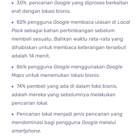
30% pencarian
Google
yang diproses berkaitan
erat dengan lokasi bisnis.
82% pengguna
Google
membaca ulasan di
Local
Pack
sebagai bahan pertimbangan sebelum
membeli sesuatu. Bahkan waktu rata-rata yang
dihabiskan untuk membaca keterangan tersebut
adalah 14 menit.
86% pengguna
Google
menggunakan
Google
Maps
untuk menemukan lokasi bisnis.
74% pembeli yang ada di dalam toko bisnis,
adalah mereka yang sebelumnya melakukan
pencarian lokal.
Pencarian lokal menjadi jenis pencarian yang
mendominasi bagi pengguna
Google
melalui
smartphone.