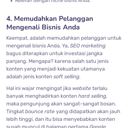
Relevan dengan
niche
bisnis Anda.
4. Memudahkan Pelanggan
Mengenali Bisnis Anda
Keempat, adalah memudahkan pelanggan untuk
mengenali bisnis Anda. Ya,
SEO marketing
bagus diterapkan untuk investasi jangka
panjang. Mengapa? karena salah satu jenis
konten yang menjadi kekuatan utamanya
adalah jenis konten
soft selling.
Hal ini wajar mengingat jika
website
terlalu
banyak menghadirkan konten
hard selling,
maka pengunjung akan sangat-sangat bosan.
Tingkat
bounce rate
yang didapatkan akan jauh
lebih tinggi, dan itu bisa menyebabkan konten
susah muncul di halaman pertama
Google.