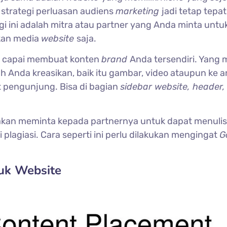
 strategi perluasan audiens
marketing
jadi tetap tepat
gi ini adalah mitra atau partner yang Anda minta untu
kan media
website
saja.
us capai membuat konten
brand
Anda tersendiri. Yang 
Anda kreasikan, baik itu gambar, video ataupun ke ar
t pengunjung. Bisa di bagian
sidebar website, header,
s akan meminta kepada partnernya untuk dapat menuli
i plagiasi. Cara seperti ini perlu dilakukan mengingat
G
uk Website