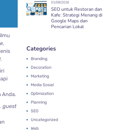
01/08/2026
SEO untuk Restoran dan
Kafe: Strategi Menang di
Google Maps dan
Pencarian Lokal
ilmu
e,
Categories
jenis
.
Branding
Decoration
ri
Marketing
tapi
Media Sosial
Optimization
 Anda.
Planning
, guest
SEO
Uncategorized
an
Web