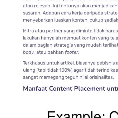
atau relevan. Ini tentunya akan menjadikan
sasaran. Adapun cara kerja daripada strate
menyebarkan luaskan konten, cukup sedia
Mitra atau partner yang diminta tidak har
lakukan hanyalah memuat konten yang telah 
dalam bagian strategis yang mudah terliha
body,
atau bahkan
footer.
Terkhusus untuk artikel, biasanya pebisni
ulang (tapi tidak 100%) agar tidak terindikas
sangat memegang teguh nilai orisinalitas.
Manfaat Content Placement unt