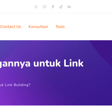
Contact Us
Konsultasi
Tools
gannya untuk Link
k Link Building?