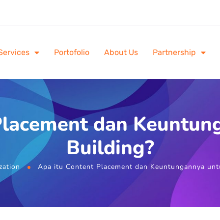
Services
Portofolio
About Us
Partnership
Placement dan Keuntun
Building?
zation
Apa itu Content Placement dan Keuntungannya untu