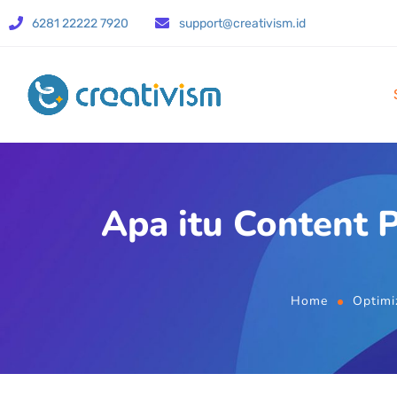
6281 22222 7920
support@creativism.id
Apa itu Content 
Home
Optimi