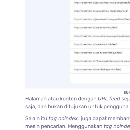
SU
Halaman atau konten dengan
URL feed
sej
saja, dan bukan ditujukan untuk pengguna
Selain itu
tag noindex,
juga dapat memban
mesin pencarian. Menggunakan
tag noind