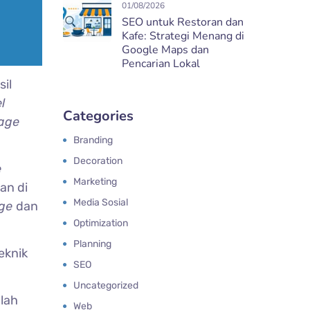
01/08/2026
SEO untuk Restoran dan
Kafe: Strategi Menang di
Google Maps dan
Pencarian Lokal
sil
l
Categories
age
Branding
Decoration
e
Marketing
an di
Media Sosial
age
dan
Optimization
Planning
eknik
SEO
Uncategorized
lah
Web