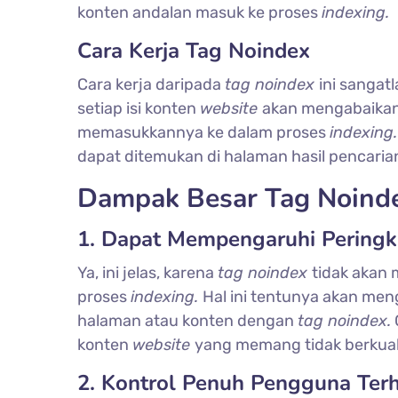
konten andalan masuk ke proses
indexing.
Cara Kerja Tag Noindex
Cara kerja daripada
tag noindex
ini sangat
setiap isi konten
website
akan mengabaika
memasukkannya ke dalam proses
indexing
dapat ditemukan di halaman hasil pencari
Dampak Besar Tag Noinde
1. Dapat Mempengaruhi Peringk
Ya, ini jelas, karena
tag noindex
tidak akan
proses
indexing.
Hal ini tentunya akan men
halaman atau konten dengan
tag noindex.
konten
website
yang memang tidak berkual
2. Kontrol Penuh Pengguna Ter