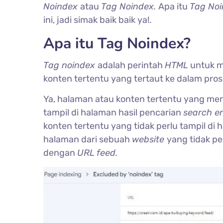
Noindex
atau
Tag Noindex.
Apa itu
Tag No
ini, jadi simak baik baik ya!.
Apa itu Tag Noindex?
Tag noindex
adalah perintah
HTML
untuk 
konten tertentu yang tertaut ke dalam pro
Ya, halaman atau konten tertentu yang me
tampil di halaman hasil pencarian
search e
konten tertentu yang tidak perlu tampil di 
halaman dari sebuah
website
yang tidak p
dengan
URL feed.