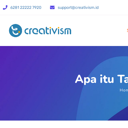
6281 22222 7920
support@creativism.id
Apa itu T
Ho