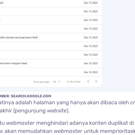
MBER: SEARCH.GOOGLE.COM
atinya adalah halaman yang hanya akan dibaca oleh
c
 akhir (pengunjung
website
).
tu
webmaster
menghindari adanya konten duplikat di
ex
akan memudahkan
webmaster
untuk memprioritas