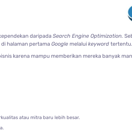
 kependekan daripada
Search Engine Optimization.
Se
l di halaman pertama
Google
melalui
keyword
tertentu
pebisnis karena mampu memberikan mereka banyak manf
kualitas atau mitra baru lebih besar.
a.