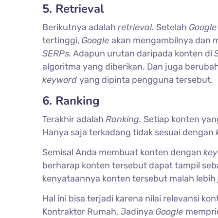
5. Retrieval
Berikutnya adalah
retrieval.
Setelah
Googl
tertinggi,
Google
akan mengambilnya dan me
SERPs.
Adapun urutan daripada konten di
algoritma yang diberikan. Dan juga berubah
keyword
yang dipinta pengguna tersebut.
6. Ranking
Terakhir adalah
Ranking.
Setiap konten yan
Hanya saja terkadang tidak sesuai dengan
Semisal Anda membuat konten dengan
ke
berharap konten tersebut dapat tampil seba
kenyataannya konten tersebut malah lebih
Hal ini bisa terjadi karena nilai relevansi 
Kontraktor Rumah. Jadinya
Google
memprio