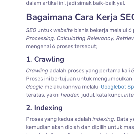
dalam artikel ini, jadi simak baik-baik ya!.
Bagaimana Cara Kerja SE
SEO
untuk
website
bisnis bekerja melalui 
Processing, Calculating Relevancy, Retriev
mengenai 6 proses tersebut;
1. Crawling
Crawling
adalah proses yang pertama kali
Proses ini bertujuan untuk mengumpulkan i
Google
melakukannya melalui
Googlebot Sp
teratas, yakni
header,
judul, kata kunci,
inte
2. Indexing
Proses yang kedua adalah
indexing.
Data y
kemudian akan diolah dan dipilih untuk ma