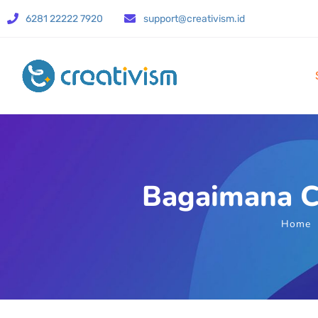
6281 22222 7920
support@creativism.id
Bagaimana Ca
Home