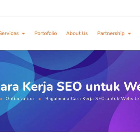
Services
Portofolio
About Us
Partnership
ra Kerja SEO untuk We
Optimization
Bagaimana Cara Kerja SEO untuk Website 