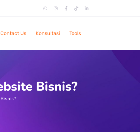
Contact Us
Konsultasi
Tools
bsite Bisnis?
Bisnis?