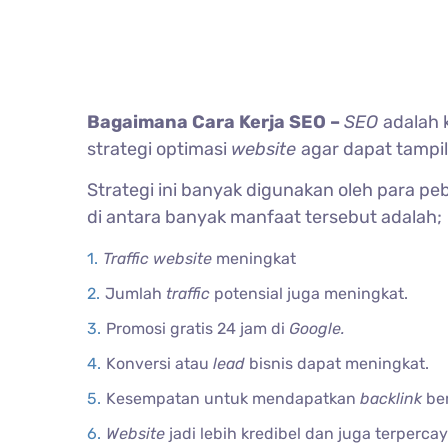
Bagaimana Cara Kerja SEO –
SEO
adalah
strategi optimasi
website
agar dapat tampi
Strategi ini banyak digunakan oleh para 
di antara banyak manfaat tersebut adalah;
Traffic website
meningkat
Jumlah
traffic
potensial juga meningkat.
Promosi gratis 24 jam di
Google.
Konversi atau
lead
bisnis dapat meningkat.
Kesempatan untuk mendapatkan
backlink
ber
Website
jadi lebih kredibel dan juga terpercay