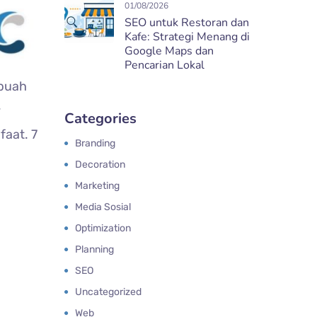
01/08/2026
SEO untuk Restoran dan
Kafe: Strategi Menang di
Google Maps dan
Pencarian Lokal
buah
.
Categories
aat. 7
Branding
Decoration
Marketing
Media Sosial
Optimization
Planning
SEO
Uncategorized
Web