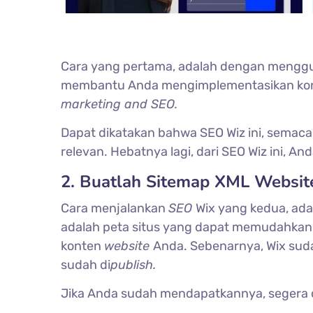
Cara yang pertama, adalah dengan menggu
membantu Anda mengimplementasikan k
marketing and SEO.
Dapat dikatakan bahwa SEO Wiz ini, semac
relevan. Hebatnya lagi, dari SEO Wiz ini, An
2. Buatlah Sitemap XML Website
Cara menjalankan
SEO
Wix yang kedua, a
adalah peta situs yang dapat memudahka
konten
website
Anda. Sebenarnya, Wix su
sudah di
publish.
Jika Anda sudah mendapatkannya, segera 