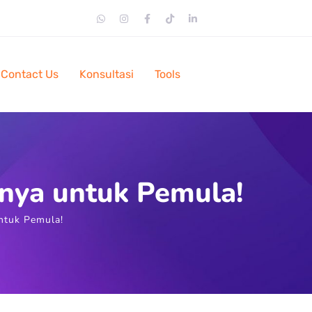
Contact Us
Konsultasi
Tools
snya untuk Pemula!
ntuk Pemula!