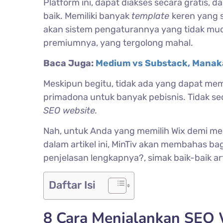
Platform ini, dapat diakses secara gratis, 
baik. Memiliki banyak
template
keren yang s
akan sistem pengaturannya yang tidak mud
premiumnya, yang tergolong mahal.
Baca Juga:
Medium vs Substack, Manak
Meskipun begitu, tidak ada yang dapat mem
primadona untuk banyak pebisnis. Tidak se
SEO website.
Nah, untuk Anda yang memilih Wix demi me
dalam artikel ini, MinTiv akan membahas 
penjelasan lengkapnya?, simak baik-baik artik
Daftar Isi
8 Cara Menjalankan SEO