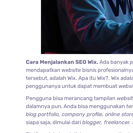
Cara Menjalankan SEO Wix.
Ada banyak p
mendapatkan
website
bisnis profesionalny
tersebut, adalah Wix. Apa itu Wix?. Wix ada
penggunanya untuk dapat membuat
webs
Pengguna bisa merancang tampilan
websi
dalamnya pun, Anda bisa menggunakan
te
blog portfolio, company profile, online stor
siapa saja, dimulai dari
blogger, freelancer