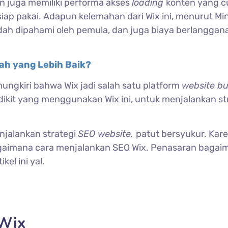
dan juga memiliki performa akses
loading
konten yang 
iap pakai. Adapun kelemahan dari Wix ini, menurut Min
ah dipahami oleh pemula, dan juga biaya berlanggan
ah yang Lebih Baik?
ungkiri bahwa Wix jadi salah satu platform
website bu
dikit yang menggunakan Wix ini, untuk menjalankan st
njalankan strategi
SEO website,
patut bersyukur. Kare
bagaimana cara menjalankan SEO Wix. Penasaran bagai
el ini ya!.
 Wix