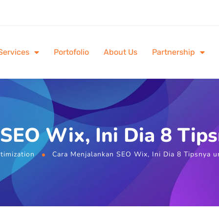
Services
Portofolio
About Us
Partnership
SEO Wix, Ini Dia 8 Tip
timization
Cara Menjalankan SEO Wix, Ini Dia 8 Tipsnya u