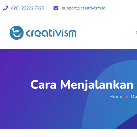
6281 22222 7920
support@creativism.id
Cara Menjalankan 
Home
Op