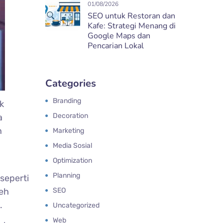
01/08/2026
SEO untuk Restoran dan
Kafe: Strategi Menang di
Google Maps dan
Pencarian Lokal
Categories
Branding
k
Decoration
a
n
Marketing
Media Sosial
Optimization
Planning
seperti
leh
SEO
.
Uncategorized
Web