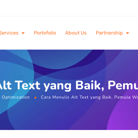
Services
Portofolio
About Us
Partnership
lt Text yang Baik, Pem
Optimization
Cara Menulis Alt Text yang Baik, Pemula Wa