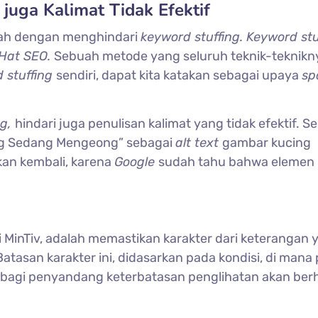
 juga Kalimat Tidak Efektif
alah dengan menghindari
keyword stuffing. Keyword stu
 Hat SEO.
Sebuah metode yang seluruh teknik-teknikn
 stuffing
sendiri, dapat kita katakan sebagai upaya
s
ng,
hindari juga penulisan kalimat yang tidak efektif. S
ng Sedang Mengeong” sebagai
alt text
gambar kucing
kan kembali, karena
Google
sudah tahu bahwa elemen
ri MinTiv, adalah memastikan karakter dari keterangan 
 Batasan karakter ini, didasarkan pada kondisi, di mana
 bagi penyandang keterbatasan penglihatan akan ber