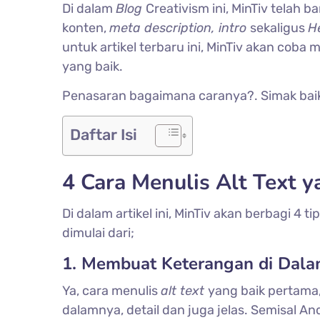
Di dalam
Blog
Creativism ini, MinTiv telah 
konten,
meta description, intro
sekaligus
H
untuk artikel terbaru ini, MinTiv akan co
yang baik.
Penasaran bagaimana caranya?. Simak baik-ba
Daftar Isi
4 Cara Menulis Alt Text y
Di dalam artikel ini, MinTiv akan berbagi 4 ti
dimulai dari;
1. Membuat Keterangan di Dalam
Ya, cara menulis
alt text
yang baik pertama
dalamnya, detail dan juga jelas. Semisal 