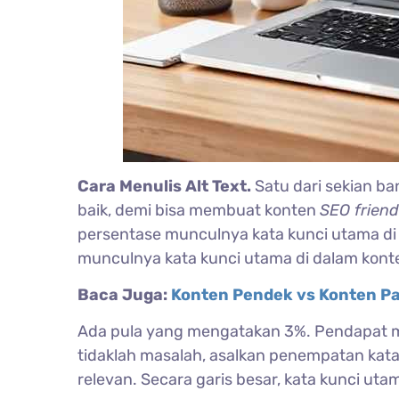
Cara Menulis Alt Text.
Satu dari sekian b
baik, demi bisa membuat konten
SEO frien
persentase munculnya kata kunci utama d
munculnya kata kunci utama di dalam konten
Baca Juga:
Konten Pendek vs Konten Pa
Ada pula yang mengatakan 3%. Pendapat m
tidaklah masalah, asalkan penempatan kata
relevan. Secara garis besar, kata kunci ut