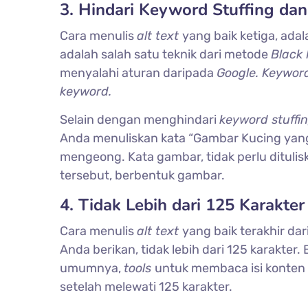
3. Hindari Keyword Stuffing dan
Cara menulis
alt text
yang baik ketiga, ad
adalah salah satu teknik dari metode
Black
menyalahi aturan daripada
Google. Keyword
keyword.
Selain dengan menghindari
keyword stuffi
Anda menuliskan kata “Gambar Kucing ya
mengeong. Kata gambar, tidak perlu ditulis
tersebut, berbentuk gambar.
4. Tidak Lebih dari 125 Karakter
Cara menulis
alt text
yang baik terakhir da
Anda berikan, tidak lebih dari 125 karakter.
umumnya,
tools
untuk membaca isi konten
setelah melewati 125 karakter.