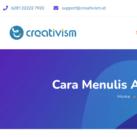
6281 22222 7920
support@creativism.id
Cara Menulis A
Home