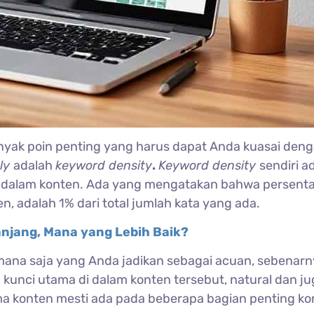
anyak poin penting yang harus dapat Anda kuasai den
dly
adalah
keyword density
.
Keyword density
sendiri a
i dalam konten. Ada yang mengatakan bahwa persent
, adalah 1% dari total jumlah kata yang ada.
njang, Mana yang Lebih Baik?
ana saja yang Anda jadikan sebagai acuan, sebenarn
 kunci utama di dalam konten tersebut, natural dan ju
ama konten mesti ada pada beberapa bagian penting ko