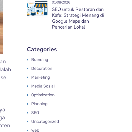
01/08/2026
SEO untuk Restoran dan
Kafe: Strategi Menang di
Google Maps dan
Pencarian Lokal
Categories
Branding
gan
Decoration
dalah
ase
Marketing
Media Sosial
Optimization
Planning
ya
SEO
ga
Uncategorized
nten.
Web