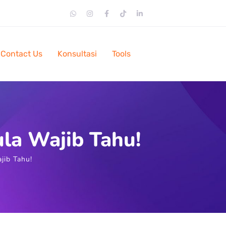
Contact Us
Konsultasi
Tools
ula Wajib Tahu!
jib Tahu!