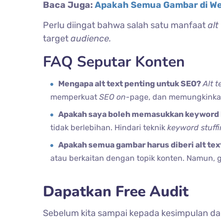
Baca Juga:
Apakah Semua Gambar di Web
Perlu diingat bahwa salah satu manfaat
alt
target
audience.
FAQ Seputar Konten
Mengapa alt text penting untuk SEO?
Alt t
memperkuat
SEO on
-page, dan memungkinkan
Apakah saya boleh memasukkan keyword k
tidak berlebihan. Hindari teknik
keyword stuff
Apakah semua gambar harus diberi alt te
atau berkaitan dengan topik konten. Namun, 
Dapatkan Free Audit
Sebelum kita sampai kepada kesimpulan d