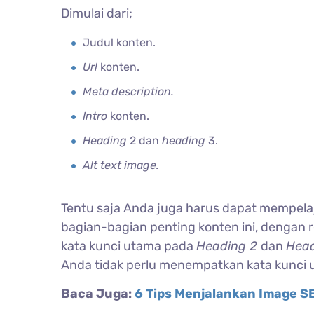
Dimulai dari;
Judul konten.
Url
konten.
Meta description.
Intro
konten.
Heading
2 dan
heading
3.
Alt text image.
Tentu saja Anda juga harus dapat mempela
bagian-bagian penting konten ini, dengan 
kata kunci utama pada
Heading 2
dan
Hea
Anda tidak perlu menempatkan kata kunci 
Baca Juga:
6 Tips Menjalankan Image S