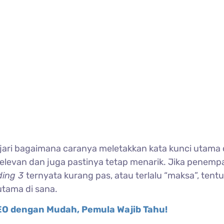
jari bagaimana caranya meletakkan kata kunci utama 
relevan dan juga pastinya tetap menarik. Jika penemp
ding 3
ternyata kurang pas, atau terlalu “maksa”, tentu
utama di sana.
EO dengan Mudah, Pemula Wajib Tahu!