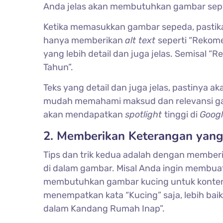
Anda jelas akan membutuhkan gambar sepe
Ketika memasukkan gambar sepeda, pastik
hanya memberikan
alt text
seperti “Rekome
yang lebih detail dan juga jelas. Semisal
Tahun”.
Teks yang detail dan juga jelas, pastinya ak
mudah memahami maksud dan relevansi ga
akan mendapatkan
spotlight
tinggi di
Googl
2. Memberikan Keterangan yang
Tips dan trik kedua adalah dengan member
di dalam gambar. Misal Anda ingin membua
membutuhkan gambar kucing untuk konten
menempatkan kata “Kucing” saja, lebih bai
dalam Kandang Rumah Inap”.