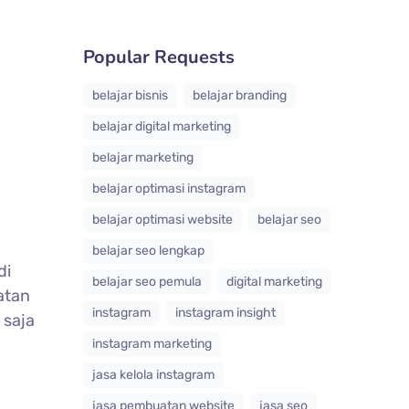
Popular Requests
belajar bisnis
belajar branding
belajar digital marketing
belajar marketing
belajar optimasi instagram
belajar optimasi website
belajar seo
belajar seo lengkap
di
belajar seo pemula
digital marketing
atan
instagram
instagram insight
 saja
instagram marketing
jasa kelola instagram
jasa pembuatan website
jasa seo