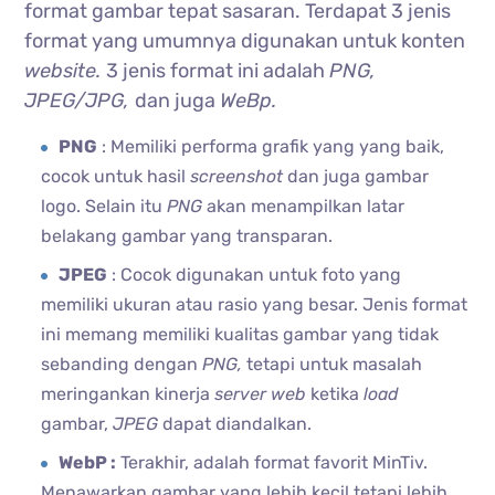
format gambar tepat sasaran. Terdapat 3 jenis
format yang umumnya digunakan untuk konten
website.
3 jenis format ini adalah
PNG,
JPEG/JPG,
dan juga
WeBp.
PNG
: Memiliki performa grafik yang yang baik,
cocok untuk hasil
screenshot
dan juga gambar
logo. Selain itu
PNG
akan menampilkan latar
belakang gambar yang transparan.
JPEG
: Cocok digunakan untuk foto yang
memiliki ukuran atau rasio yang besar. Jenis format
ini memang memiliki kualitas gambar yang tidak
sebanding dengan
PNG,
tetapi untuk masalah
meringankan kinerja
server web
ketika
load
gambar,
JPEG
dapat diandalkan.
WebP :
Terakhir, adalah format favorit MinTiv.
Menawarkan gambar yang lebih kecil tetapi lebih