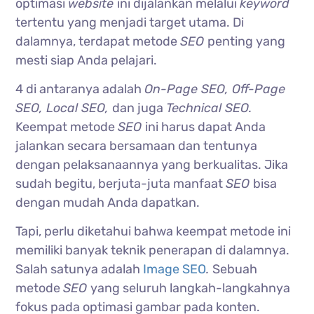
optimasi
website
ini dijalankan melalui
keyword
tertentu yang menjadi target utama. Di
dalamnya, terdapat metode
SEO
penting yang
mesti siap Anda pelajari.
4 di antaranya adalah
On-Page SEO, Off-Page
SEO, Local SEO,
dan juga
Technical SEO.
Keempat metode
SEO
ini harus dapat Anda
jalankan secara bersamaan dan tentunya
dengan pelaksanaannya yang berkualitas. Jika
sudah begitu, berjuta-juta manfaat
SEO
bisa
dengan mudah Anda dapatkan.
Tapi, perlu diketahui bahwa keempat metode ini
memiliki banyak teknik penerapan di dalamnya.
Salah satunya adalah
Image SEO
.
Sebuah
metode
SEO
yang seluruh langkah-langkahnya
fokus pada optimasi gambar pada konten.