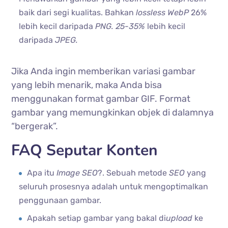
baik dari segi kualitas. Bahkan
lossless WebP
26%
lebih kecil daripada
PNG. 25-35%
lebih kecil
daripada
JPEG.
Jika Anda ingin memberikan variasi gambar
yang lebih menarik, maka Anda bisa
menggunakan format gambar GIF. Format
gambar yang memungkinkan objek di dalamnya
“bergerak”.
FAQ Seputar Konten
Apa itu
Image SEO
?.
Sebuah metode
SEO
yang
seluruh prosesnya adalah untuk mengoptimalkan
penggunaan gambar.
Apakah setiap gambar yang bakal di
upload
ke