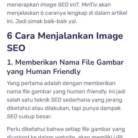
menerapkan
image SEO
ini?. MinTiv akan
menjelaskan 6 caranya lengkap di dalam artikel
ini. Jadi simak baik-baik ya!.
6 Cara Menjalankan Image
SEO
1. Memberikan Nama File Gambar
yang Human Friendly
Yang pertama adalah dengan memberikan
nama
file
gambar yang
human friendly.
Ini jadi
salah satu teknik
SEO
sederhana yang jarang
diketahui atau dilakukan, tapi punya dampak
SEO
cukup besar.
Perlu diketahui bahwa setiap
file
gambar yang
di
upload
ke dalam
website,
akan memiliki
URL