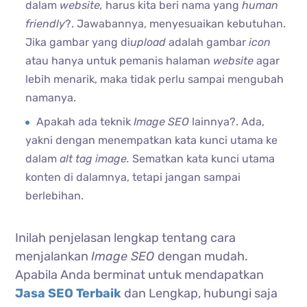
dalam
website,
harus kita beri nama yang
human
friendly
?. Jawabannya, menyesuaikan kebutuhan.
Jika gambar yang di
upload
adalah gambar
icon
atau hanya untuk pemanis halaman
website
agar
lebih menarik, maka tidak perlu sampai mengubah
namanya.
Apakah ada teknik
Image SEO
lainnya?. Ada,
yakni dengan menempatkan kata kunci utama ke
dalam
alt tag image.
Sematkan kata kunci utama
konten di dalamnya, tetapi jangan sampai
berlebihan.
Inilah penjelasan lengkap tentang cara
menjalankan
Image SEO
dengan mudah.
Apabila Anda berminat untuk mendapatkan
Jasa SEO Terbaik
dan Lengkap, hubungi saja