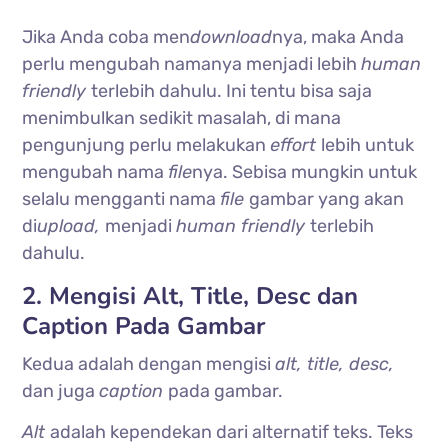
Jika Anda coba men
download
nya, maka Anda
perlu mengubah namanya menjadi lebih
human
friendly
terlebih dahulu. Ini tentu bisa saja
menimbulkan sedikit masalah, di mana
pengunjung perlu melakukan
effort
lebih untuk
mengubah nama
file
nya.
Sebisa mungkin untuk
selalu mengganti nama
file
gambar yang akan
di
upload,
menjadi
human friendly
terlebih
dahulu.
2. Mengisi Alt, Title, Desc dan
Caption Pada Gambar
Kedua adalah dengan mengisi
alt, title, desc,
dan juga
caption
pada gambar.
Alt
adalah kependekan dari alternatif teks. Teks