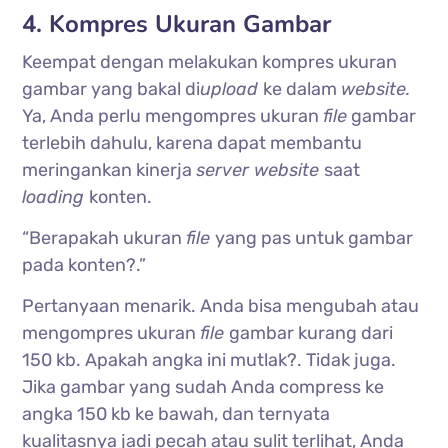
4. Kompres Ukuran Gambar
Keempat dengan melakukan kompres ukuran
gambar yang bakal di
upload
ke dalam
website.
Ya, Anda perlu mengompres ukuran
file
gambar
terlebih dahulu, karena dapat membantu
meringankan kinerja
server website
saat
loading
konten.
“Berapakah ukuran
file
yang pas untuk gambar
pada konten?.”
Pertanyaan menarik. Anda bisa mengubah atau
mengompres ukuran
file
gambar kurang dari
150 kb. Apakah angka ini mutlak?. Tidak juga.
Jika gambar yang sudah Anda compress ke
angka 150 kb ke bawah, dan ternyata
kualitasnya jadi pecah atau sulit terlihat, Anda