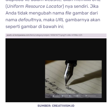
(
Uniform Resource Locator
) nya sendiri. Jika
Anda tidak mengubah nama
file
gambar dari
nama
default
nya, maka
URL
gambarnya akan
seperti gambar di bawah ini;
SUMBER: CREATIVISM.ID