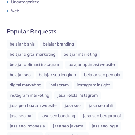
Uncategorized
Web
Popular Requests
belajar bisnis
belajar branding
belajar digital marketing
belajar marketing
belajar optimasi instagram
belajar optimasi website
belajar seo
belajar seo lengkap
belajar seo pemula
digital marketing
instagram
instagram insight
instagram marketing
jasa kelola instagram
jasa pembuatan website
jasa seo
jasa seo ahli
jasa seo bali
jasa seo bandung
jasa seo bergaransi
jasa seo indonesia
jasa seo jakarta
jasa seo jogja