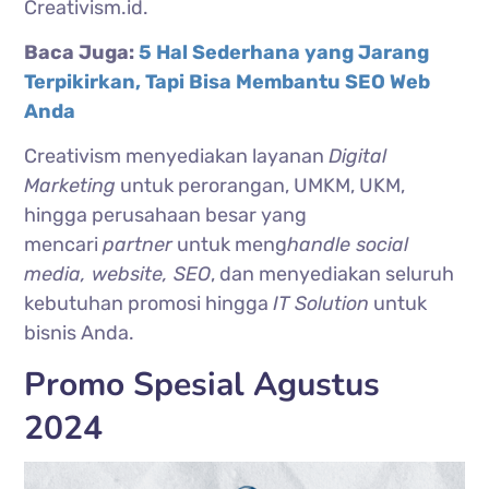
Creativism.id.
Baca Juga:
5 Hal Sederhana yang Jarang
Terpikirkan, Tapi Bisa Membantu SEO Web
Anda
Creativism menyediakan layanan
Digital
Marketing
untuk perorangan, UMKM, UKM,
hingga perusahaan besar yang
mencari
partner
untuk meng
handle social
media, website, SEO
, dan menyediakan seluruh
kebutuhan promosi hingga
IT Solution
untuk
bisnis Anda.
Promo Spesial Agustus
2024