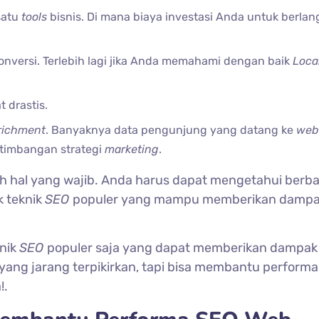
satu
tools
bisnis. Di mana biaya investasi Anda untuk berla
onversi. Terlebih lagi jika Anda memahami dengan baik
Loca
 drastis.
richment
. Banyaknya data pengunjung yang datang ke
web
rtimbangan strategi
marketing
.
h hal yang wajib. Anda harus dapat mengetahui berba
k teknik
SEO
populer yang mampu memberikan damp
nik
SEO
populer saja yang dapat memberikan dampak 
yang jarang terpikirkan, tapi bisa membantu perform
!.