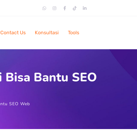
Contact Us
Konsultasi
Tools
pi Bisa Bantu SEO
Bantu SEO Web