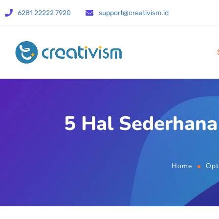
6281 22222 7920
support@creativism.id
5 Hal Sederhana 
Home
Opt