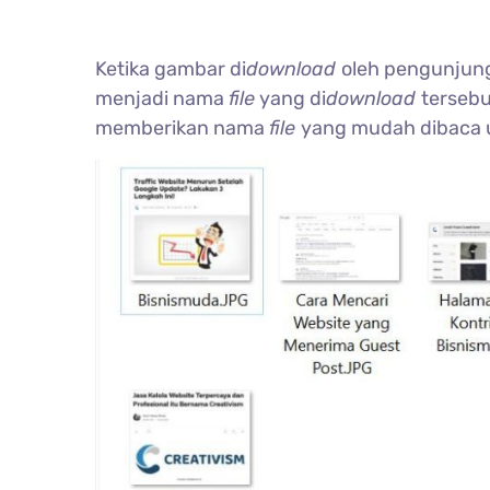
Ketika gambar di
download
oleh pengunjun
menjadi nama
file
yang di
download
tersebu
memberikan nama
file
yang mudah dibaca 