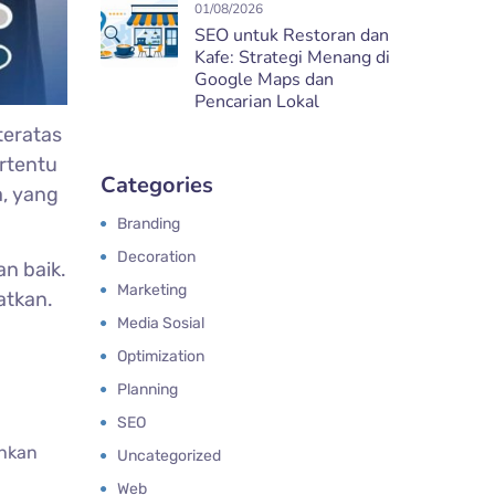
01/08/2026
SEO untuk Restoran dan
Kafe: Strategi Menang di
Google Maps dan
Pencarian Lokal
teratas
rtentu
Categories
, yang
Branding
Decoration
an baik.
Marketing
atkan.
Media Sosial
Optimization
Planning
SEO
ahkan
Uncategorized
Web