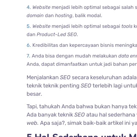
Website
menjadi lebih optimal sebagai salah 
domain
dan
hosting
, balik modal.
Website
menjadi lebih optimal sebagai
tools
k
dan
Product-Led SEO
.
Kredibilitas dan kepercayaan bisnis meningkat
Anda bisa dengan mudah melakukan
data en
Anda, dapat dimanfaatkan untuk jadi bahan pe
Menjalankan
SEO
secara keseluruhan adala
teknik teknik penting
SEO
terlebih lagi untu
besar.
Tapi, tahukah Anda bahwa bukan hanya tek
Ada banyak teknik
SEO
atau hal sederhana 
web.
Apa saja?, simak baik-baik artikel ini ya