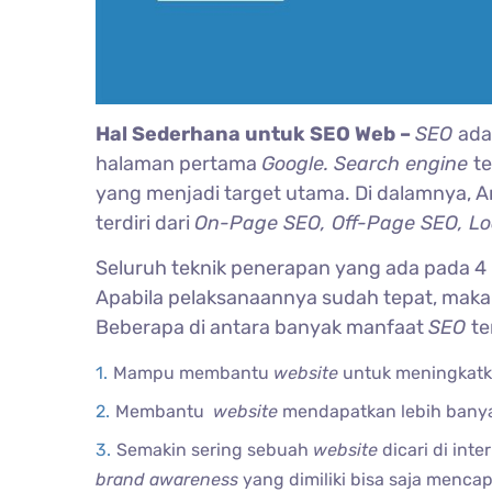
Hal Sederhana untuk SEO Web –
SEO
ada
halaman pertama
Google. Search engine
te
yang menjadi target utama. Di dalamnya,
terdiri dari
On-Page SEO, Off-Page SEO, L
Seluruh teknik penerapan yang ada pada 
Apabila pelaksanaannya sudah tepat, mak
Beberapa di antara banyak manfaat
SEO
te
Mampu membantu
website
untuk meningkatkan
Membantu
website
mendapatkan lebih banya
Semakin sering sebuah
website
dicari di int
brand awareness
yang dimiliki bisa saja menca