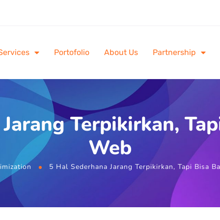
Services
Portofolio
About Us
Partnership
Jarang Terpikirkan, Ta
Web
imization
5 Hal Sederhana Jarang Terpikirkan, Tapi Bisa 