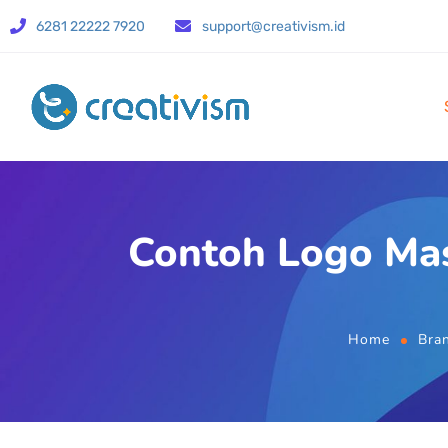
6281 22222 7920
support@creativism.id
Contoh Logo Mas
Home
Bra