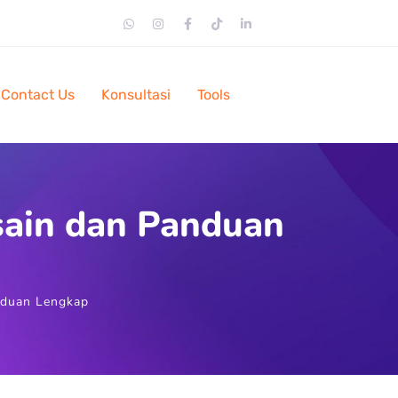
Contact Us
Konsultasi
Tools
sain dan Panduan
nduan Lengkap