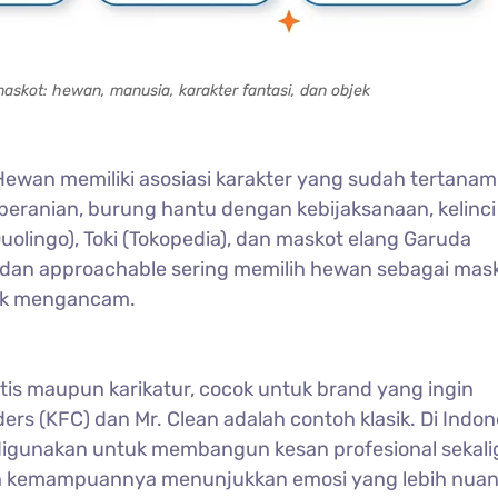
askot: hewan, manusia, karakter fantasi, dan objek
ewan memiliki asosiasi karakter yang sudah tertanam 
beranian, burung hantu dengan kebijaksanaan, kelinci
olingo), Toki (Tokopedia), dan maskot elang Garuda
ly dan approachable sering memilih hewan sebagai mas
dak mengancam.
stis maupun karikatur, cocok untuk brand yang ingin
s (KFC) dan Mr. Clean adalah contoh klasik. Di Indon
digunakan untuk membangun kesan profesional sekali
h kemampuannya menunjukkan emosi yang lebih nua