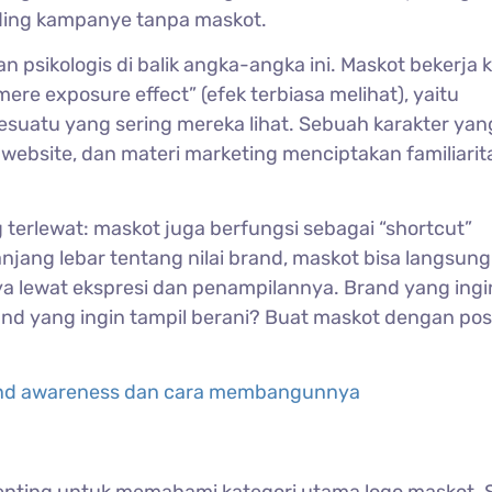
ding kampanye tanpa maskot.
n psikologis di balik angka-angka ini. Maskot bekerja 
e exposure effect” (efek terbiasa melihat), yaitu
uatu yang sering mereka lihat. Sebuah karakter yan
 website, dan materi marketing menciptakan familiari
 terlewat: maskot juga berfungsi sebagai “shortcut”
njang lebar tentang nilai brand, maskot bisa langsung
 lewat ekspresi dan penampilannya. Brand yang ingi
nd yang ingin tampil berani? Buat maskot dengan po
and awareness dan cara membangunnya