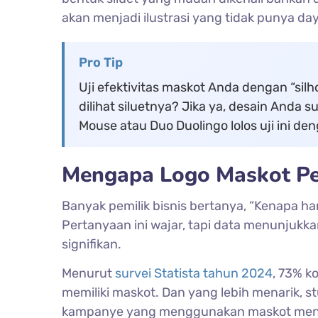
akan menjadi ilustrasi yang tidak punya day
Pro Tip
Uji efektivitas maskot Anda dengan “silho
dilihat siluetnya? Jika ya, desain Anda 
Mouse atau Duo Duolingo lolos uji ini d
Mengapa Logo Maskot Pe
Banyak pemilik bisnis bertanya, “Kenapa h
Pertanyaan ini wajar, tapi data menunjuk
signifikan.
Menurut
survei Statista tahun 2024
, 73% 
memiliki maskot. Dan yang lebih menarik, st
kampanye yang menggunakan maskot mening