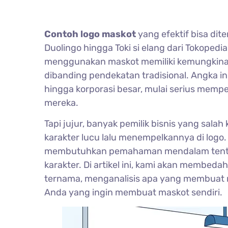
Contoh logo maskot
yang efektif bisa dit
Duolingo hingga Toki si elang dari Tokopedi
menggunakan maskot memiliki kemungkinan
dibanding pendekatan tradisional. Angka i
hingga korporasi besar, mulai serius mempe
mereka.
Tapi jujur, banyak pemilik bisnis yang sa
karakter lucu lalu menempelkannya di logo.
membutuhkan pemahaman mendalam tentang 
karakter. Di artikel ini, kami akan membed
ternama, menganalisis apa yang membuat 
Anda yang ingin membuat maskot sendiri.