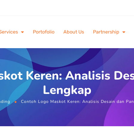
Services
Portofolio
About Us
Partnership
kot Keren: Analisis De
Lengkap
nding
Contoh Logo Maskot Keren: Analisis Desain dan Pa