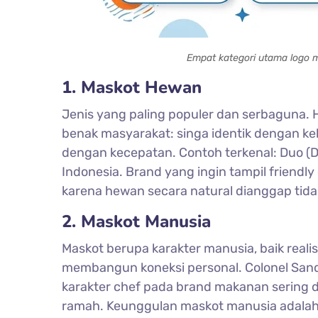
Empat kategori utama logo m
1. Maskot Hewan
Jenis yang paling populer dan serbaguna. H
benak masyarakat: singa identik dengan ke
dengan kecepatan. Contoh terkenal: Duo (Du
Indonesia. Brand yang ingin tampil friend
karena hewan secara natural dianggap ti
2. Maskot Manusia
Maskot berupa karakter manusia, baik reali
membangun koneksi personal. Colonel Sander
karakter chef pada brand makanan sering 
ramah. Keunggulan maskot manusia adala