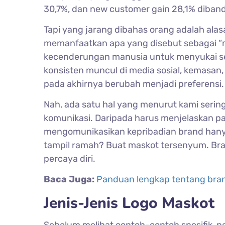
30,7%, dan new customer gain 28,1% diban
Tapi yang jarang dibahas orang adalah alasa
memanfaatkan apa yang disebut sebagai “mer
kecenderungan manusia untuk menyukai ses
konsisten muncul di media sosial, kemasan,
pada akhirnya berubah menjadi preferensi.
Nah, ada satu hal yang menurut kami sering
komunikasi. Daripada harus menjelaskan pa
mengomunikasikan kepribadian brand hanya
tampil ramah? Buat maskot tersenyum. Bra
percaya diri.
Baca Juga:
Panduan lengkap tentang br
Jenis-Jenis Logo Maskot