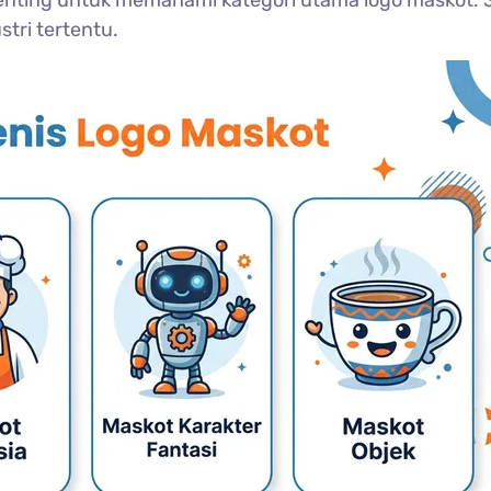
penting untuk memahami kategori utama logo maskot. 
tri tertentu.