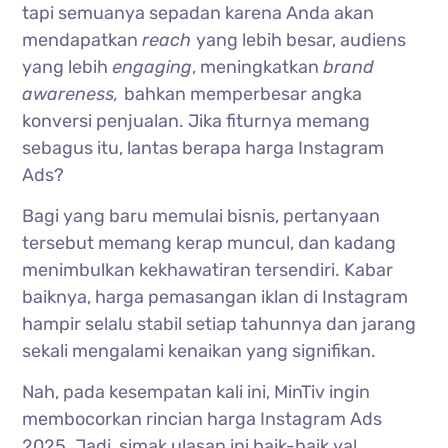
tapi semuanya sepadan karena Anda akan
mendapatkan
reach
yang lebih besar, audiens
yang lebih
engaging
, meningkatkan
brand
awareness,
bahkan memperbesar angka
konversi penjualan. Jika fiturnya memang
sebagus itu, lantas berapa harga Instagram
Ads?
Bagi yang baru memulai bisnis, pertanyaan
tersebut memang kerap muncul, dan kadang
menimbulkan kekhawatiran tersendiri. Kabar
baiknya, harga pemasangan iklan di Instagram
hampir selalu stabil setiap tahunnya dan jarang
sekali mengalami kenaikan yang signifikan.
Nah, pada kesempatan kali ini, MinTiv ingin
membocorkan rincian harga Instagram Ads
2025. Jadi, simak ulasan ini baik-baik ya!