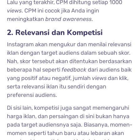
Lalu yang terakhir, CPM dihitung setiap 1000
views
. CPM ini cocok jika Anda ingin
meningkatkan
brand awareness
.
2. Relevansi dan Kompetisi
Instagram akan mengukur dan menilai relevansi
iklan dengan target audiens dalam sebuah skor.
Nah, skor tersebut akan ditentukan berdasarkan
beberapa hal seperti
feedback
dari audiens baik
yang positif atau negatif, jumlah
views
dan klik,
serta relevansi iklan itu sendiri dengan
preferensi audiens.
Di sisi lain, kompetisi juga sangat memengaruhi
harga iklan, dan persaingan di sini bukan hanya
pada target audiensnya saja. Biasanya, momen-
momen seperti tahun baru atau lebaran akan