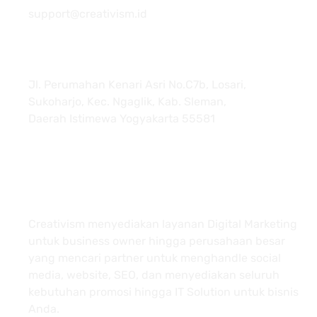
support@creativism.id
Jl. Perumahan Kenari Asri No.C7b, Losari,
Sukoharjo, Kec. Ngaglik, Kab. Sleman,
Daerah Istimewa Yogyakarta 55581
About
Creativism menyediakan layanan Digital Marketing
untuk business owner hingga perusahaan besar
yang mencari partner untuk menghandle social
media, website, SEO, dan menyediakan seluruh
kebutuhan promosi hingga IT Solution untuk bisnis
Anda.