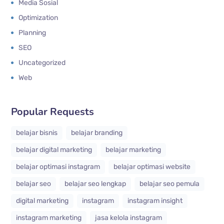
Media Sosial
Optimization
Planning
SEO
Uncategorized
Web
Popular Requests
belajar bisnis
belajar branding
belajar digital marketing
belajar marketing
belajar optimasi instagram
belajar optimasi website
belajar seo
belajar seo lengkap
belajar seo pemula
digital marketing
instagram
instagram insight
instagram marketing
jasa kelola instagram