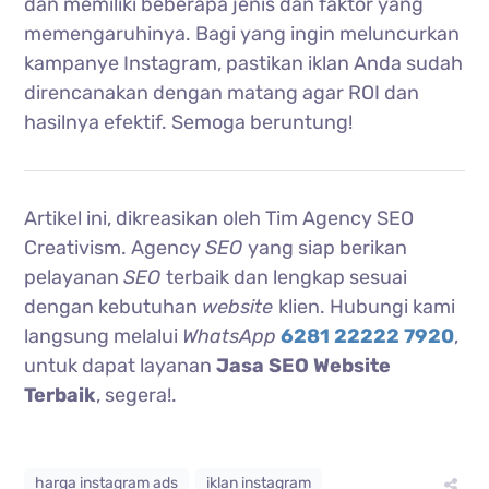
dan memiliki beberapa jenis dan faktor yang
memengaruhinya. Bagi yang ingin meluncurkan
kampanye Instagram, pastikan iklan Anda sudah
direncanakan dengan matang agar ROI dan
hasilnya efektif. Semoga beruntung!
Artikel ini, dikreasikan oleh Tim Agency SEO
Creativism. Agency
SEO
yang siap berikan
pelayanan
SEO
terbaik dan lengkap sesuai
dengan kebutuhan
website
klien. Hubungi kami
langsung melalui
WhatsApp
6281 22222 7920
,
untuk dapat layanan
Jasa SEO Website
Terbaik
, segera!.
harga instagram ads
iklan instagram