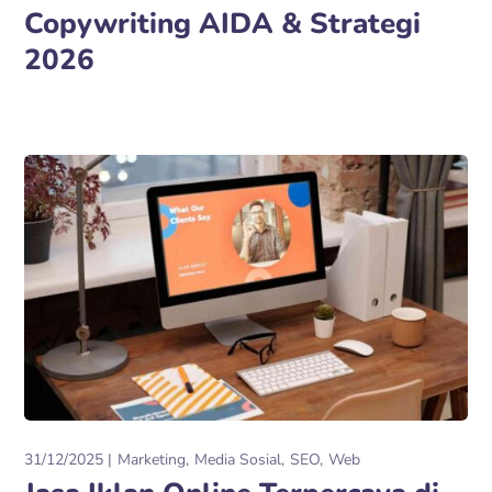
Copywriting AIDA & Strategi
2026
31/12/2025
Marketing
Media Sosial
SEO
Web