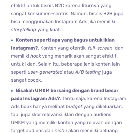
efektif untuk bisnis B2C karena fiturnya yang
sangat konsumen-sentris. Namun, bisnis B2B juga
bisa menggunakan Instagram Ads jika memiliki
storytelling
yang kuat.
Konten seperti apa yang bagus untuk iklan
Instagram?
. Konten yang otentik,
full-screen
, dan
memiliki
hook
yang menarik akan sangat efektif
untuk iklan. Selain itu, beberapa jenis konten lain
seperti
user-generated
atau
A/B testing
juga
sangat cocok.
Bisakah UMKM bersaing dengan brand besar
pada Instagram Ads?
. Tentu saja, karena Instagram
Ads tidak hanya melihat
budget
yang dikeluarkan,
tapi juga skor relevansi iklan dengan audiens.
UMKM yang memiliki konten yang relevan dengan
target audiens dan
niche
akan memiliki peluang