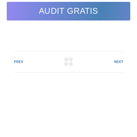
AUDIT GRATIS
PREV
NEXT
081 22222 7920