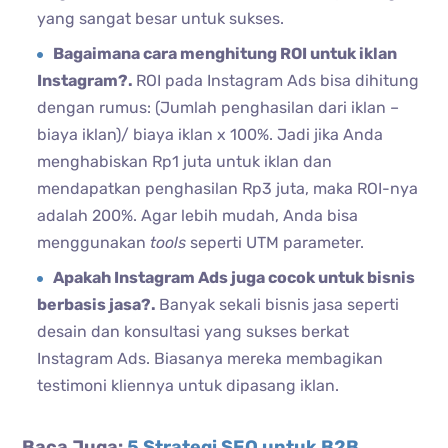
yang sangat besar untuk sukses.
Bagaimana cara menghitung ROI untuk iklan
Instagram?.
ROI pada Instagram Ads bisa dihitung
dengan rumus: (Jumlah penghasilan dari iklan –
biaya iklan)/ biaya iklan x 100%. Jadi jika Anda
menghabiskan Rp1 juta untuk iklan dan
mendapatkan penghasilan Rp3 juta, maka ROI-nya
adalah 200%. Agar lebih mudah, Anda bisa
menggunakan
tools
seperti UTM parameter.
Apakah Instagram Ads juga cocok untuk bisnis
berbasis jasa?.
Banyak sekali bisnis jasa seperti
desain dan konsultasi yang sukses berkat
Instagram Ads. Biasanya mereka membagikan
testimoni kliennya untuk dipasang iklan.
Baca Juga:
5 Strategi SEO untuk B2B,