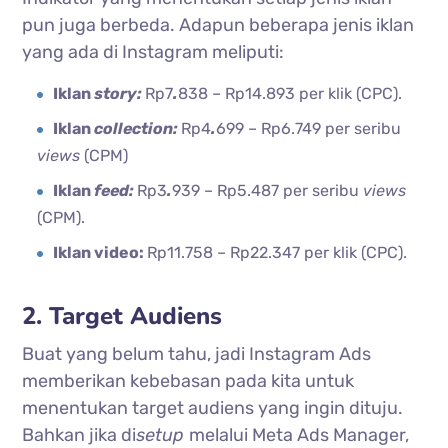
pun juga berbeda. Adapun beberapa jenis iklan
yang ada di Instagram meliputi:
Iklan
story:
Rp7
.
838 – Rp14.893 per klik (CPC).
Iklan
collection:
Rp4
.
699 – Rp6.749 per seribu
views
(CPM)
Iklan
feed:
Rp3
.
939 – Rp5.487 per seribu
views
(CPM).
Iklan video:
Rp11.758 – Rp22.347 per klik (CPC).
2. Target Audiens
Buat yang belum tahu, jadi Instagram Ads
memberikan kebebasan pada kita untuk
menentukan target audiens yang ingin dituju.
Bahkan jika di
setup
melalui Meta Ads Manager,