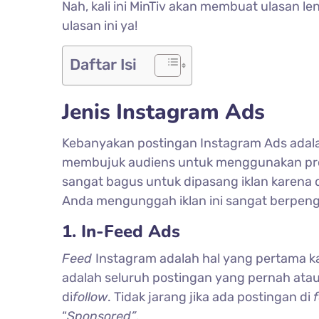
Nah, kali ini MinTiv akan membuat ulasan l
ulasan ini ya!
Daftar Isi
Jenis Instagram Ads
Kebanyakan postingan Instagram Ads adala
membujuk audiens untuk menggunakan produk
sangat bagus untuk dipasang iklan karena
Anda mengunggah iklan ini sangat berpeng
1. In-Feed Ads
Feed
Instagram adalah hal yang pertama ka
adalah seluruh postingan yang pernah atau
di
follow
. Tidak jarang jika ada postingan di
“
Sponsored”
.