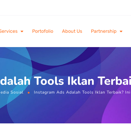
Services
Portofolio
About Us
Partnership
alah Tools Iklan Terbai
edia Sosial
Instagram Ads Adalah Tools Iklan Terbaik? Ini