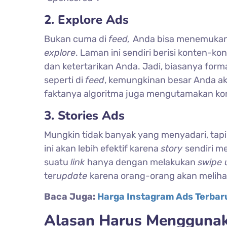
2.
Explore Ads
Bukan cuma di
feed,
Anda bisa menemukan 
explore
. Laman ini sendiri berisi konten-k
dan ketertarikan Anda. Jadi, biasanya forma
seperti di
feed
, kemungkinan besar Anda ak
faktanya algoritma juga mengutamakan kon
3. Stories Ads
Mungkin tidak banyak yang menyadari, tapi
ini akan lebih efektif karena
story
sendiri m
suatu
link
hanya dengan melakukan
swipe 
ter
update
karena orang-orang akan meliha
Baca Juga:
Harga Instagram Ads Terbar
Alasan Harus Menggunak