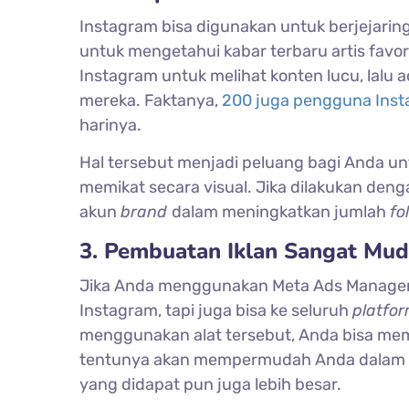
Instagram bisa digunakan untuk berjejaring
untuk mengetahui kabar terbaru artis fav
Instagram untuk melihat konten lucu, lalu a
mereka. Faktanya,
200 juga pengguna Ins
harinya.
Hal tersebut menjadi peluang bagi Anda 
memikat secara visual. Jika dilakukan den
akun
brand
dalam meningkatkan jumlah
fo
3. Pembuatan Iklan Sangat Mu
Jika Anda menggunakan Meta Ads Manager, 
Instagram, tapi juga bisa ke seluruh
platfo
menggunakan alat tersebut, Anda bisa memper
tentunya akan mempermudah Anda dalam 
yang didapat pun juga lebih besar.