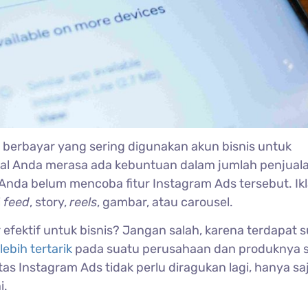
n berbayar yang sering digunakan akun bisnis untuk
sal Anda merasa ada kebuntuan dalam jumlah penjual
 Anda belum mencoba fitur Instagram Ads tersebut. Ikl
i
feed
, story,
reels
, gambar, atau carousel.
fektif untuk bisnis? Jangan salah, karena terdapat s
ebih tertarik
pada suatu perusahaan dan produknya s
itas Instagram Ads tidak perlu diragukan lagi, hanya saj
i.