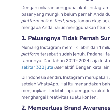
Dengan miliaran pengguna aktif, Instagr
pasar yang mungkin belum pernah Anda dug
platform
baik di
feed
,
story
, laman eksplor,
mengapa Anda harus menggunakan fitur ikla
1. Peluangnya Tidak Pernah Sur
Memang Instagram memiliki lebih dari 1 mil
platform
tersebut sudah jenuh. Padahal, f
tahunnya. Dari tahun 2020-2024 saja Ins
sekitar 330 juta
user
aktif. Dengan kata lain
Di Indonesia sendiri, Instagram merupakan a
setelah WhatsApp. Hal itu menandakan bahw
menjanjikan. Terlebih lagi, pengguna aktif
menghargai kreativitas suatu konten.
2. Memperluas Brand Awarene