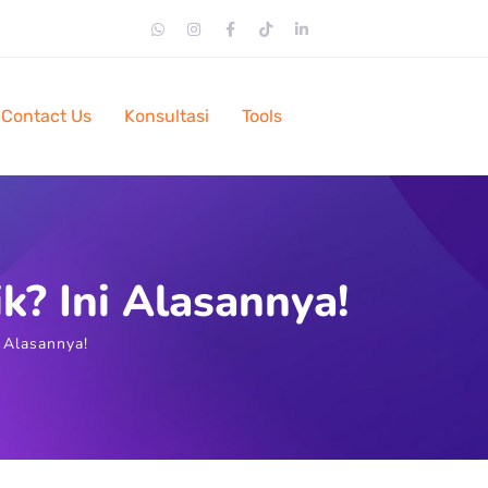
Contact Us
Konsultasi
Tools
k? Ini Alasannya!
 Alasannya!