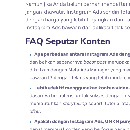
Namun jika Anda belum pernah mendaftar
jangan khawatir. Instagram Ads sendiri tet
dengan harga yang lebih terjangkau dan ca
Instagram Ads bawaan dari aplikasi tidak 
FAQ Seputar Konten
Apa perbedaan antara Instagram Ads deng
dan bahkan sebenarnya
boost post
merupakan
dikaitkan dengan Meta Ads Manager yang memi
bawaan IG dengan teknis yang lebih mudah, 
Lebih efektif menggunakan konten video
dasarnya berpotensi untuk sukses dengan Ins
membutuhkan
storytelling
seperti tutorial a
after
.
Apakah dengan Instagram Ads, UMKM puny
dapat membuat konten yang berfokus pada
n