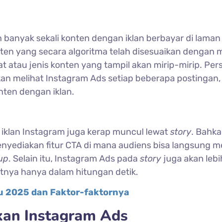
banyak sekali konten dengan iklan berbayar di laman
onten yang secara algoritma telah disesuaikan dengan 
t atau jenis konten yang tampil akan mirip-mirip. Pers
an melihat Instagram Ads setiap beberapa postingan,
ten dengan iklan.
 iklan Instagram juga kerap muncul lewat
story
. Bahka
enyediakan fitur CTA di mana audiens bisa langsung 
up
. Selain itu, Instagram Ads pada
story
juga akan lebi
tnya hanya dalam hitungan detik.
u 2025 dan Faktor-faktornya
an Instagram Ads