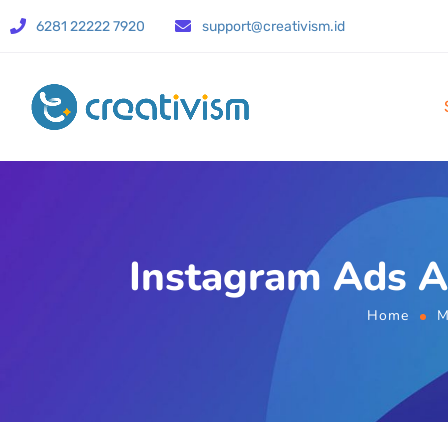
6281 22222 7920
support@creativism.id
Instagram Ads Ad
Home
M