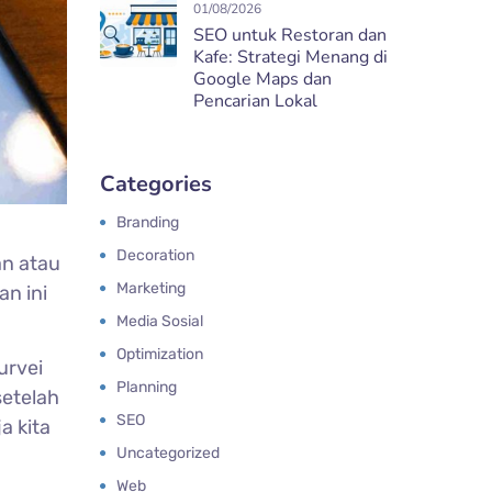
01/08/2026
SEO untuk Restoran dan
Kafe: Strategi Menang di
Google Maps dan
Pencarian Lokal
Categories
Branding
Decoration
an atau
Marketing
an ini
Media Sosial
Optimization
urvei
Planning
etelah
SEO
a kita
Uncategorized
Web