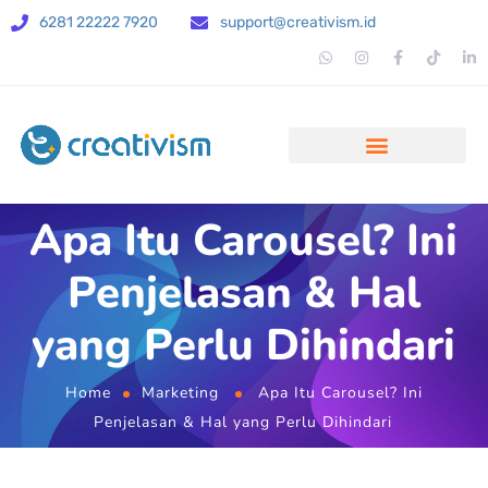
6281 22222 7920
support@creativism.id
Apa Itu Carousel? Ini
Penjelasan & Hal
yang Perlu Dihindari
Home
Marketing
Apa Itu Carousel? Ini
Penjelasan & Hal yang Perlu Dihindari