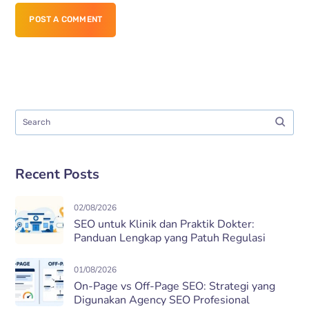
POST A COMMENT
Recent Posts
02/08/2026
SEO untuk Klinik dan Praktik Dokter:
Panduan Lengkap yang Patuh Regulasi
01/08/2026
On-Page vs Off-Page SEO: Strategi yang
Digunakan Agency SEO Profesional