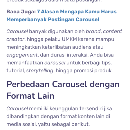
Baca Juga:
7 Alasan Mengapa Kamu Harus
Memperbanyak Postingan Carousel
Carousel
banyak digunakan oleh
brand
,
content
creator
, hingga pelaku UMKM karena mampu
meningkatkan keterlibatan audiens atau
engagement
, dan durasi interaksi. Anda bisa
memanfaatkan
carousel
untuk berbagi tips,
tutorial,
storytelling
, hingga promosi produk.
Perbedaan Carousel dengan
Format Lain
Carousel
memiliki keunggulan tersendiri jika
dibandingkan dengan format konten lain di
media sosial, yaitu sebagai berikut.