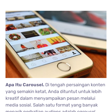
Apa Itu Carousel.
Di tengah persaingan konten
yang semakin ketat, Anda dituntut untuk lebih
kreatif dalam menyampaikan pesan melalui
media sosial. Salah satu format yang banyak
menarik perhatian audiens adalah
carousel
.