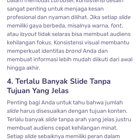
Dalam membuat
carousel
, konsistensi desain
sangat penting untuk menjaga kesan
profesional dan nyaman dilihat. Jika setiap
slide
memiliki gaya berbeda, misalnya warna,
font
,
atau
layout
tidak selaras bisa membuat audiens
kehilangan fokus. Konsistensi visual membantu
memperkuat identitas
brand
Anda dan
membuat informasi lebih mudah diikuti dari awal
hingga akhir.
4. Terlalu Banyak Slide Tanpa
Tujuan Yang Jelas
Penting bagi Anda untuk tahu bahwa jumlah
slide
harus disesuaikan dengan tujuan konten.
Terlalu banyak
slide
tanpa arah yang jelas justru
membuat audiens cepat kehilangan minat.
Setiap
slide
sebaiknya memiliki peran dalam