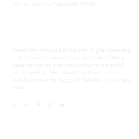
Daerah Istimewa Yogyakarta 55581
About
Creativism menyediakan layanan Digital Marketing
untuk business owner hingga perusahaan besar
yang mencari partner untuk menghandle social
media, website, SEO, dan menyediakan seluruh
kebutuhan promosi hingga IT Solution untuk bisnis
Anda.
Services