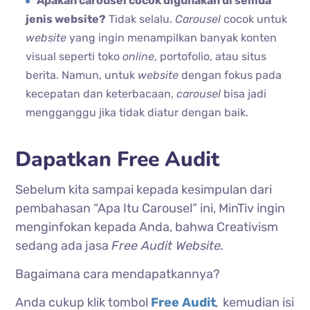
Apakah carousel cocok digunakan di semua
jenis website?
Tidak selalu.
Carousel
cocok untuk
website
yang ingin menampilkan banyak konten
visual seperti toko
online
, portofolio, atau situs
berita. Namun, untuk
website
dengan fokus pada
kecepatan dan keterbacaan,
carousel
bisa jadi
mengganggu jika tidak diatur dengan baik.
Dapatkan Free Audit
Sebelum kita sampai kepada kesimpulan dari
pembahasan “Apa Itu Carousel” ini, MinTiv ingin
menginfokan kepada Anda, bahwa Creativism
sedang ada jasa
Free Audit Website.
Bagaimana cara mendapatkannya?
Anda cukup klik tombol
Free Audit
,
kemudian isi