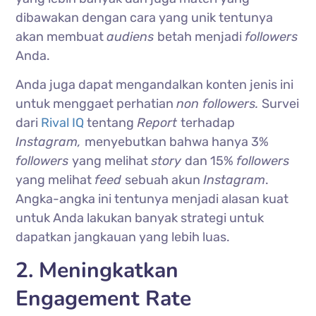
dibawakan dengan cara yang unik tentunya
akan membuat
audiens
betah menjadi
followers
Anda.
Anda juga dapat mengandalkan konten jenis ini
untuk menggaet perhatian
non followers.
Survei
dari
Rival IQ
tentang
Report
terhadap
Instagram,
menyebutkan bahwa hanya 3%
followers
yang melihat
story
dan 15%
followers
yang melihat
feed
sebuah akun
Instagram
.
Angka-angka ini tentunya menjadi alasan kuat
untuk Anda lakukan banyak strategi untuk
dapatkan jangkauan yang lebih luas.
2. Meningkatkan
Engagement Rate