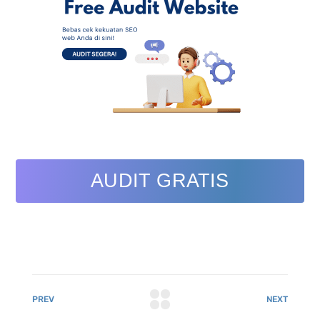
AUDIT GRATIS
PREV
NEXT