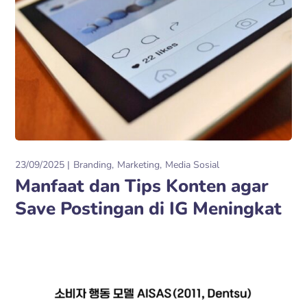
23/09/2025
Branding
Marketing
Media Sosial
Manfaat dan Tips Konten agar
Save Postingan di IG Meningkat