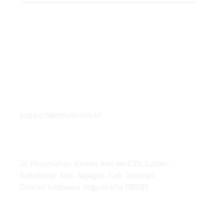
081 22222 7920
support@creativism.id
Jl. Perumahan Kenari Asri No.C7b, Losari,
Sukoharjo, Kec. Ngaglik, Kab. Sleman,
Daerah Istimewa Yogyakarta 55581