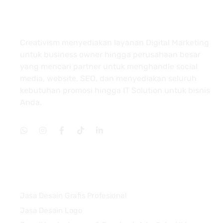
About
Creativism menyediakan layanan Digital Marketing
untuk business owner hingga perusahaan besar
yang mencari partner untuk menghandle social
media, website, SEO, dan menyediakan seluruh
kebutuhan promosi hingga IT Solution untuk bisnis
Anda.
Services
Jasa Desain Grafis Profesional
Jasa Desain Logo