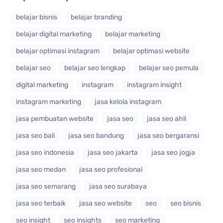
belajar bisnis
belajar branding
belajar digital marketing
belajar marketing
belajar optimasi instagram
belajar optimasi website
belajar seo
belajar seo lengkap
belajar seo pemula
digital marketing
instagram
instagram insight
instagram marketing
jasa kelola instagram
jasa pembuatan website
jasa seo
jasa seo ahli
jasa seo bali
jasa seo bandung
jasa seo bergaransi
jasa seo indonesia
jasa seo jakarta
jasa seo jogja
jasa seo medan
jasa seo profesional
jasa seo semarang
jasa seo surabaya
jasa seo terbaik
jasa seo website
seo
seo bisnis
seo insight
seo insights
seo marketing