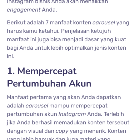
Instagram bisnis Anda akan menaikkan
engagement
Anda.
Berikut adalah 7 manfaat konten
carousel
yang
harus kamu ketahui. Penjelasan ketujuh
manfaat ini juga bisa menjadi dasar yang kuat
bagi Anda untuk lebih optimalkan jenis konten
ini.
1. Mempercepat
Pertumbuhan Akun
Manfaat pertama yang akan Anda dapatkan
adalah
carousel
mampu mempercepat
pertumbuhan akun
Instagram
Anda. Terlebih
jika Anda berhasil memadukan konten tersebut
dengan visual dan
copy
yang menarik. Konten
yang lebih banyak dan juga materi yang