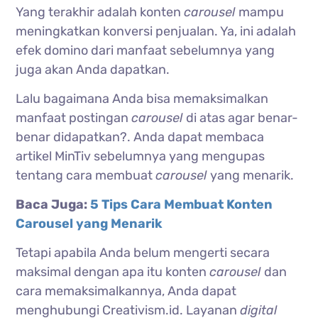
Yang terakhir adalah konten
carousel
mampu
meningkatkan konversi penjualan. Ya, ini adalah
efek domino dari manfaat sebelumnya yang
juga akan Anda dapatkan.
Lalu bagaimana Anda bisa memaksimalkan
manfaat postingan
carousel
di atas agar benar-
benar didapatkan?. Anda dapat membaca
artikel MinTiv sebelumnya yang mengupas
tentang cara membuat
carousel
yang menarik.
Baca Juga:
5 Tips Cara Membuat Konten
Carousel yang Menarik
Tetapi apabila Anda belum mengerti secara
maksimal dengan apa itu konten
carousel
dan
cara memaksimalkannya, Anda dapat
menghubungi Creativism.id. Layanan
digital