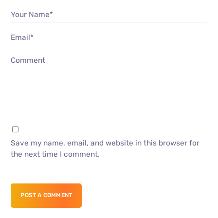
Your Name*
Email*
Comment
Save my name, email, and website in this browser for
the next time I comment.
POST A COMMENT