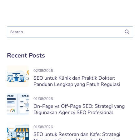
Recent Posts
02/08/2026
SEO untuk Klinik dan Praktik Dokter:
Panduan Lengkap yang Patuh Regulasi
01/08/2026
On-Page vs Off-Page SEO: Strategi yang
Digunakan Agency SEO Profesional
01/08/2026
SEO untuk Restoran dan Kafe: Strategi