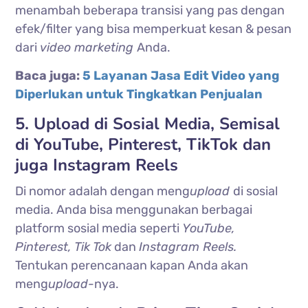
menambah beberapa transisi yang pas dengan
efek/filter yang bisa memperkuat kesan & pesan
dari
video marketing
Anda.
Baca juga:
5 Layanan Jasa Edit Video yang
Diperlukan untuk Tingkatkan Penjualan
5. Upload di Sosial Media, Semisal
di YouTube, Pinterest, TikTok dan
juga Instagram Reels
Di nomor adalah dengan meng
upload
di sosial
media. Anda bisa menggunakan berbagai
platform sosial media seperti
YouTube,
Pinterest, Tik Tok
dan
Instagram Reels.
Tentukan perencanaan kapan Anda akan
meng
upload-
nya.