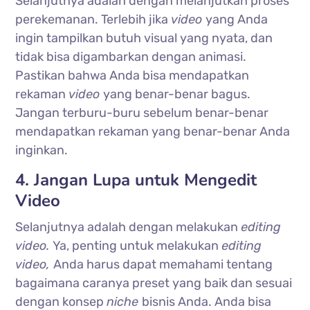
Selanjutnya adalah dengan melanjutkan proses
perekemanan. Terlebih jika
video
yang Anda
ingin tampilkan butuh visual yang nyata, dan
tidak bisa digambarkan dengan animasi.
Pastikan bahwa Anda bisa mendapatkan
rekaman
video
yang benar-benar bagus.
Jangan terburu-buru sebelum benar-benar
mendapatkan rekaman yang benar-benar Anda
inginkan.
4. Jangan Lupa untuk Mengedit
Video
Selanjutnya adalah dengan melakukan
editing
video.
Ya, penting untuk melakukan
editing
video,
Anda harus dapat memahami tentang
bagaimana caranya preset yang baik dan sesuai
dengan konsep
niche
bisnis Anda. Anda bisa