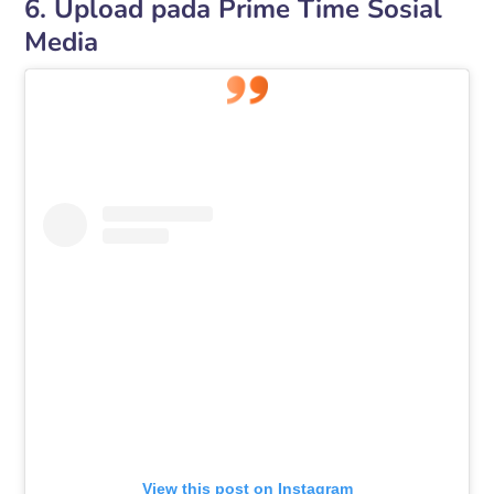
6. Upload pada Prime Time Sosial
Media
View this post on Instagram