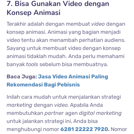
7. Bisa Gunakan Video dengan
Konsep Animasi
Terakhir adalah dengan membuat
video
dengan
konsep animasi. Animasi yang bagian menjadi
video tentu akan menambah perhatian audiens.
Sayang untuk membuat video dengan konsep
animasi tidaklah mudah. Anda perlu memahami
banyak
tools
sebelum bisa membuatnya.
Baca Juga:
Jasa Video Animasi Paling
Rekomendasi Bagi Pebisnis
Inilah cara mudah untuk menjalankan strategi
marketing
dengan
video.
Apabila Anda
membutuhkan
partner
agen
digital marketing
untuk jalankan strategi ini, Anda bisa
menghubungi nomor
6281 22222 7920
.
Nomor