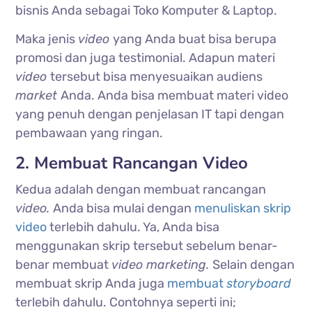
bisnis Anda sebagai Toko Komputer & Laptop.
Maka jenis
video
yang Anda buat bisa berupa
promosi dan juga testimonial. Adapun materi
video
tersebut bisa menyesuaikan audiens
market
Anda. Anda bisa membuat materi video
yang penuh dengan penjelasan IT tapi dengan
pembawaan yang ringan.
2. Membuat Rancangan Video
Kedua adalah dengan membuat rancangan
video.
Anda bisa mulai dengan
menuliskan skrip
video
terlebih dahulu. Ya, Anda bisa
menggunakan skrip tersebut sebelum benar-
benar membuat
video marketing.
Selain dengan
membuat skrip Anda juga
membuat
storyboard
terlebih dahulu. Contohnya seperti ini;