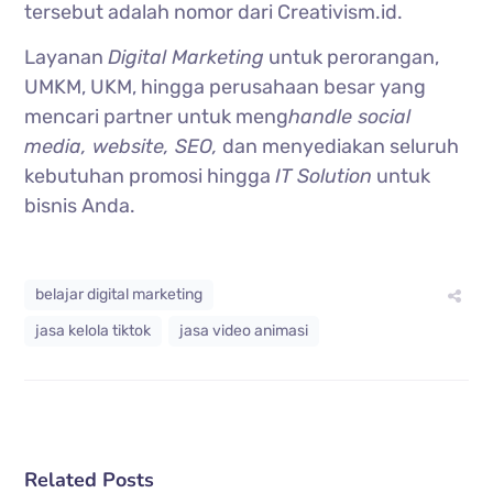
tersebut adalah nomor dari Creativism.id.
Layanan
Digital Marketing
untuk perorangan,
UMKM, UKM, hingga perusahaan besar yang
mencari partner untuk meng
handle social
media, website, SEO,
dan menyediakan seluruh
kebutuhan promosi hingga
IT Solution
untuk
bisnis Anda.
belajar digital marketing
jasa kelola tiktok
jasa video animasi
Related Posts