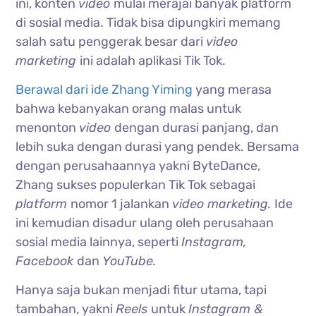
ini, konten
video
mulai merajai banyak platform
di sosial media. Tidak bisa dipungkiri memang
salah satu penggerak besar dari
video
marketing
ini adalah aplikasi Tik Tok.
Berawal dari ide Zhang Yiming
yang merasa
bahwa kebanyakan orang malas untuk
menonton
video
dengan durasi panjang, dan
lebih suka dengan durasi yang pendek. Bersama
dengan perusahaannya yakni ByteDance,
Zhang sukses populerkan Tik Tok sebagai
platform
nomor 1 jalankan
video marketing.
Ide
ini kemudian disadur ulang oleh perusahaan
sosial media lainnya, seperti
Instagram,
Facebook
dan
YouTube.
Hanya saja bukan menjadi fitur utama, tapi
tambahan, yakni
Reels
untuk
Instagram &