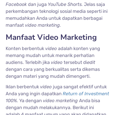
Facebook
dan juga
YouTube Shorts.
Jelas saja
perkembangan teknologi sosial media seperti ini
memudahkan Anda untuk dapatkan berbagai
manfaat
video marketing.
Manfaat Video Marketing
Konten berbentuk
video
adalah konten yang
memang mudah untuk menarik perhatian
audiens. Terlebih jika
video
tersebut di
edit
dengan cara yang berkualitas serta dikemas
dengan materi yang mudah dimengerti.
Iklan berbentuk
video
juga sangat efektif untuk
Anda yang ingin dapatkan
Return of Investment
100%.
Ya dengan
video marketing
Anda bisa
dengan mudah melakukannya. Berikut ini
adalah 4 manfaat umum yang akan didapatkan