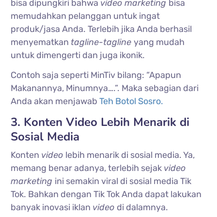
bisa dipungkiri bahwa
video marketing
bisa
memudahkan pelanggan untuk ingat
produk/jasa Anda. Terlebih jika Anda berhasil
menyematkan
tagline-tagline
yang mudah
untuk dimengerti dan juga ikonik.
Contoh saja seperti MinTiv bilang: “Apapun
Makanannya, Minumnya….”. Maka sebagian dari
Anda akan menjawab
Teh Botol Sosro.
3. Konten Video Lebih Menarik di
Sosial Media
Konten
video
lebih menarik di sosial media. Ya,
memang benar adanya, terlebih sejak
video
marketing
ini semakin viral di sosial media Tik
Tok. Bahkan dengan Tik Tok Anda dapat lakukan
banyak inovasi iklan
video
di dalamnya.