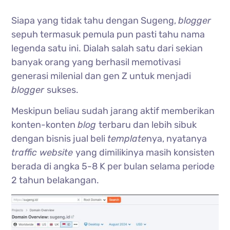
Siapa yang tidak tahu dengan Sugeng,
blogger
sepuh termasuk pemula pun pasti tahu nama
legenda satu ini. Dialah salah satu dari sekian
banyak orang yang berhasil memotivasi
generasi milenial dan gen Z untuk menjadi
blogger
sukses.
Meskipun beliau sudah jarang aktif memberikan
konten-konten
blog
terbaru dan lebih sibuk
dengan bisnis jual beli
template
nya, nyatanya
traffic website
yang dimilikinya masih konsisten
berada di angka 5-8 K per bulan selama periode
2 tahun belakangan.