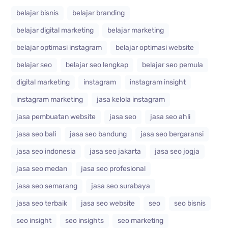
belajar bisnis
belajar branding
belajar digital marketing
belajar marketing
belajar optimasi instagram
belajar optimasi website
belajar seo
belajar seo lengkap
belajar seo pemula
digital marketing
instagram
instagram insight
instagram marketing
jasa kelola instagram
jasa pembuatan website
jasa seo
jasa seo ahli
jasa seo bali
jasa seo bandung
jasa seo bergaransi
jasa seo indonesia
jasa seo jakarta
jasa seo jogja
jasa seo medan
jasa seo profesional
jasa seo semarang
jasa seo surabaya
jasa seo terbaik
jasa seo website
seo
seo bisnis
seo insight
seo insights
seo marketing