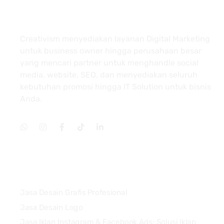
About
Creativism menyediakan layanan Digital Marketing
untuk business owner hingga perusahaan besar
yang mencari partner untuk menghandle social
media, website, SEO, dan menyediakan seluruh
kebutuhan promosi hingga IT Solution untuk bisnis
Anda.
Services
Jasa Desain Grafis Profesional
Jasa Desain Logo
Jasa Iklan Instagram & Facebook Ads: Solusi Iklan