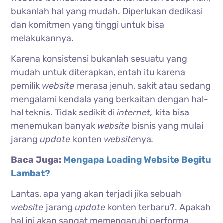
bukanlah hal yang mudah. Diperlukan dedikasi
dan komitmen yang tinggi untuk bisa
melakukannya.
Karena konsistensi bukanlah sesuatu yang
mudah untuk diterapkan, entah itu karena
pemilik
website
merasa jenuh, sakit atau sedang
mengalami kendala yang berkaitan dengan hal-
hal teknis. Tidak sedikit di
internet,
kita bisa
menemukan banyak
website
bisnis yang mulai
jarang
update
konten
website
nya
.
Baca Juga:
Mengapa Loading Website Begitu
Lambat?
Lantas, apa yang akan terjadi jika sebuah
website
jarang
update
konten terbaru?.
Apakah
hal ini akan sangat memengaruhi performa