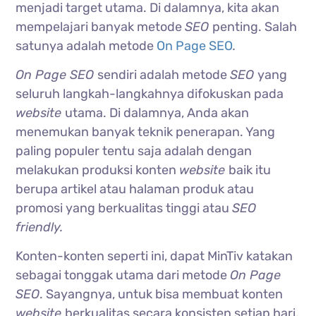
menjadi target utama. Di dalamnya, kita akan
mempelajari banyak metode
SEO
penting. Salah
satunya adalah metode
On Page SEO
.
On Page SEO
sendiri adalah metode
SEO
yang
seluruh langkah-langkahnya difokuskan pada
website
utama. Di dalamnya, Anda akan
menemukan banyak teknik penerapan. Yang
paling populer tentu saja adalah dengan
melakukan produksi konten
website
baik itu
berupa artikel atau halaman produk atau
promosi yang berkualitas tinggi atau
SEO
friendly.
Konten-konten seperti ini, dapat MinTiv katakan
sebagai tonggak utama dari metode
On Page
SEO
. Sayangnya, untuk bisa membuat konten
website
berkualitas secara konsisten setiap hari,