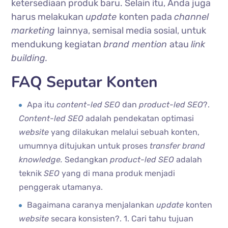
ketersediaan produk baru. Selain itu, Anda juga
harus melakukan
update
konten pada
channel
marketing
lainnya, semisal media sosial, untuk
mendukung kegiatan
brand mention
atau
link
building.
FAQ Seputar Konten
Apa itu
content-led SEO
dan
product-led SEO
?.
Content-led SEO
adalah pendekatan optimasi
website
yang dilakukan melalui sebuah konten,
umumnya ditujukan untuk proses
transfer brand
knowledge.
Sedangkan
product-led SEO
adalah
teknik
SEO
yang di mana produk menjadi
penggerak utamanya.
Bagaimana caranya menjalankan
update
konten
website
secara konsisten?. 1. Cari tahu tujuan