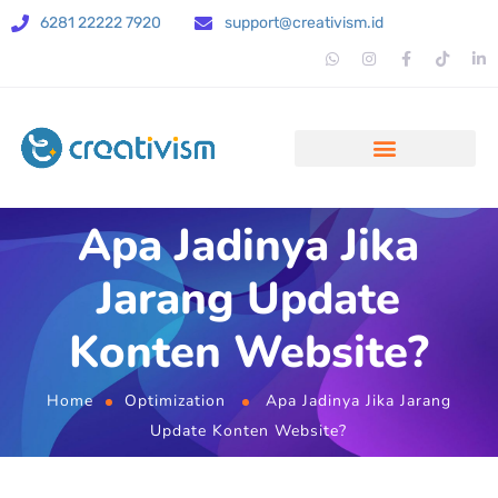
6281 22222 7920
support@creativism.id
Apa Jadinya Jika
Jarang Update
Konten Website?
Home
Optimization
Apa Jadinya Jika Jarang
Update Konten Website?