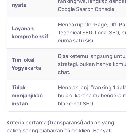
rankingnya, lengkap dengan d
nyata
Google Search Console.
Mencakup On-Page, Off-Page,
Layanan
Technical SEO, Local SEO, buk
komprehensif
cuma satu sisi.
Bisa ketemu langsung untuk d
Tim lokal
strategi, bukan hanya komunik
Yogyakarta
chat.
Tidak
Menolak janji “ranking 1 dalam 
menjanjikan
bulan” karena itu bendera me
instan
black-hat SEO.
Kriteria pertama (transparansi) adalah yang
paling sering diabaikan calon klien. Banyak