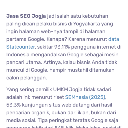
Jasa SEO Jogja
jadi salah satu kebutuhan
paling dicari pelaku bisnis di Yogyakarta yang
ingin halaman web-nya tampil di halaman
pertama Google. Kenapa? Karena menurut
data
Statcounter
, sekitar 93,11% pengguna internet di
Indonesia mengandalkan Google sebagai mesin
pencari utama. Artinya, kalau bisnis Anda tidak
muncul di Google, hampir mustahil ditemukan
calon pelanggan.
Yang sering pemilik UMKM Jogja tidak sadari
adalah ini: menurut riset
SEMnesia (2025)
,
53,3% kunjungan situs web datang dari hasil
pencarian organik, bukan dari iklan, bukan dari
media sosial. Tiga peringkat teratas Google saja