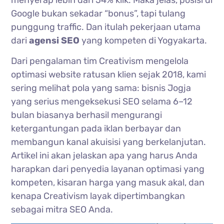
menyerap lebih dari 54% klik. Maka jelas, posisi di
Google bukan sekadar “bonus”, tapi tulang
punggung traffic. Dan itulah pekerjaan utama
dari
agensi SEO
yang kompeten di Yogyakarta.
Dari pengalaman tim Creativism mengelola
optimasi website ratusan klien sejak 2018, kami
sering melihat pola yang sama: bisnis Jogja
yang serius mengeksekusi SEO selama 6–12
bulan biasanya berhasil mengurangi
ketergantungan pada iklan berbayar dan
membangun kanal akuisisi yang berkelanjutan.
Artikel ini akan jelaskan apa yang harus Anda
harapkan dari penyedia layanan optimasi yang
kompeten, kisaran harga yang masuk akal, dan
kenapa Creativism layak dipertimbangkan
sebagai mitra SEO Anda.