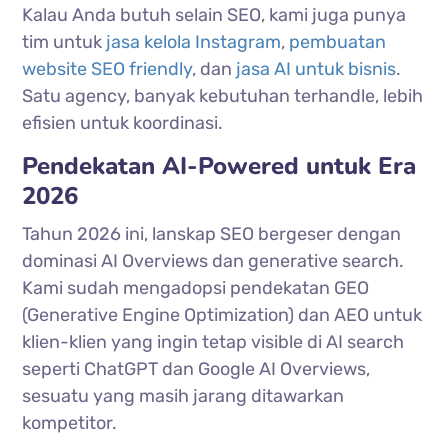
Kalau Anda butuh selain SEO, kami juga punya
tim untuk
jasa kelola Instagram
,
pembuatan
website SEO friendly
, dan
jasa AI untuk bisnis
.
Satu agency, banyak kebutuhan terhandle, lebih
efisien untuk koordinasi.
Pendekatan AI-Powered untuk Era
2026
Tahun 2026 ini, lanskap SEO bergeser dengan
dominasi AI Overviews dan generative search.
Kami sudah mengadopsi pendekatan GEO
(Generative Engine Optimization) dan AEO untuk
klien-klien yang ingin tetap visible di AI search
seperti ChatGPT dan Google AI Overviews,
sesuatu yang masih jarang ditawarkan
kompetitor.