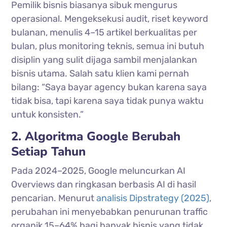
Pemilik bisnis biasanya sibuk mengurus
operasional. Mengeksekusi audit, riset keyword
bulanan, menulis 4–15 artikel berkualitas per
bulan, plus monitoring teknis, semua ini butuh
disiplin yang sulit dijaga sambil menjalankan
bisnis utama. Salah satu klien kami pernah
bilang: “Saya bayar agency bukan karena saya
tidak bisa, tapi karena saya tidak punya waktu
untuk konsisten.”
2. Algoritma Google Berubah
Setiap Tahun
Pada 2024–2025, Google meluncurkan AI
Overviews dan ringkasan berbasis AI di hasil
pencarian. Menurut
analisis Dipstrategy (2025)
,
perubahan ini menyebabkan penurunan traffic
organik 15–64% bagi banyak bisnis yang tidak