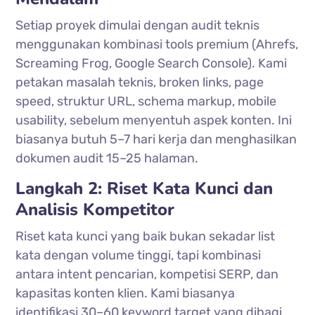
Setiap proyek dimulai dengan audit teknis
menggunakan kombinasi tools premium (Ahrefs,
Screaming Frog, Google Search Console). Kami
petakan masalah teknis, broken links, page
speed, struktur URL, schema markup, mobile
usability, sebelum menyentuh aspek konten. Ini
biasanya butuh 5–7 hari kerja dan menghasilkan
dokumen audit 15–25 halaman.
Langkah 2: Riset Kata Kunci dan
Analisis Kompetitor
Riset kata kunci yang baik bukan sekadar list
kata dengan volume tinggi, tapi kombinasi
antara intent pencarian, kompetisi SERP, dan
kapasitas konten klien. Kami biasanya
identifikasi 30–60 keyword target yang dibagi