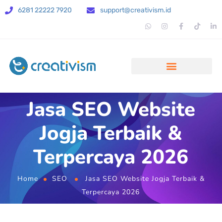
6281 22222 7920
support@creativism.id
Jasa SEO Website
Jogja Terbaik &
Terpercaya 2026
Home
SEO
Jasa SEO Website Jogja Terbaik &
Terpercaya 2026