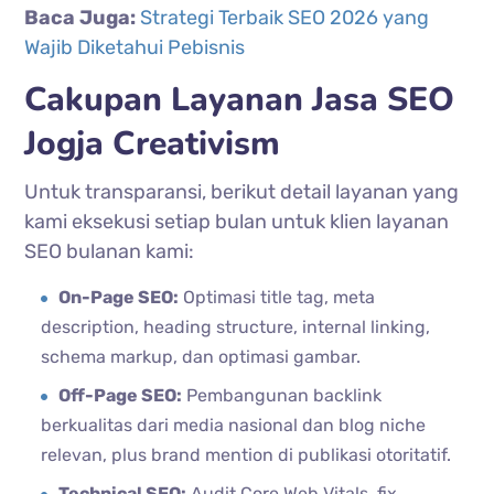
Baca Juga:
Strategi Terbaik SEO 2026 yang
Wajib Diketahui Pebisnis
Cakupan Layanan Jasa SEO
Jogja Creativism
Untuk transparansi, berikut detail layanan yang
kami eksekusi setiap bulan untuk klien layanan
SEO bulanan kami:
On-Page SEO:
Optimasi title tag, meta
description, heading structure, internal linking,
schema markup, dan optimasi gambar.
Off-Page SEO:
Pembangunan backlink
berkualitas dari media nasional dan blog niche
relevan, plus brand mention di publikasi otoritatif.
Technical SEO:
Audit Core Web Vitals, fix