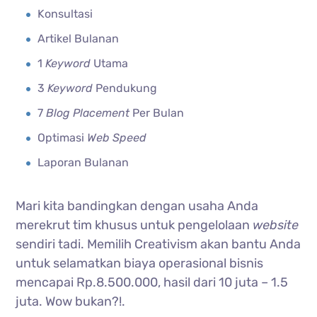
Konsultasi
Artikel Bulanan
1
Keyword
Utama
3
Keyword
Pendukung
7
Blog Placement
Per Bulan
Optimasi
Web Speed
Laporan Bulanan
Mari kita bandingkan dengan usaha Anda
merekrut tim khusus untuk pengelolaan
website
sendiri tadi. Memilih Creativism akan bantu Anda
untuk selamatkan biaya operasional bisnis
mencapai Rp.8.500.000, hasil dari 10 juta – 1.5
juta. Wow bukan?!.