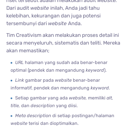
riset tersebut adalah melakukan audit
website.
Dari audit
website
inilah, Anda jadi tahu
kelebihan, kekurangan dan juga potensi
tersembunyi dari
website
Anda.
Tim Creativism akan melakukan proses detail ini
secara menyeluruh, sistematis dan teliti. Mereka
akan memastikan;
URL
halaman yang sudah ada benar-benar
optimal (pendek dan mengandung
keyword
).
Link
gambar pada
website
benar-benar
informatif, pendek dan mengandung
keyword.
Setiap gambar yang ada
website,
memiliki
alt,
title,
dan
description
yang diisi.
Meta description
di setiap postingan/halaman
website
terisi dan dioptimalkan.