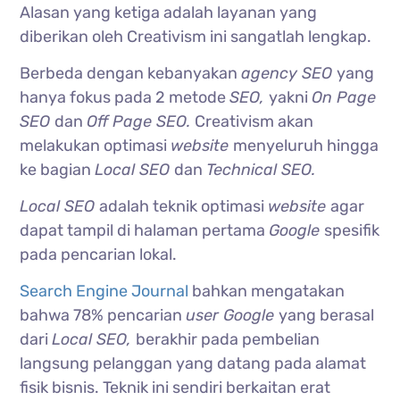
Alasan yang ketiga adalah layanan yang
diberikan oleh Creativism ini sangatlah lengkap.
Berbeda dengan kebanyakan
agency SEO
yang
hanya fokus pada 2 metode
SEO,
yakni
On Page
SEO
dan
Off Page SEO.
Creativism akan
melakukan optimasi
website
menyeluruh hingga
ke bagian
Local SEO
dan
Technical SEO.
Local SEO
adalah teknik optimasi
website
agar
dapat tampil di halaman pertama
Google
spesifik
pada pencarian lokal.
Search Engine Journal
bahkan mengatakan
bahwa 78% pencarian
user Google
yang berasal
dari
Local SEO,
berakhir pada pembelian
langsung pelanggan yang datang pada alamat
fisik bisnis. Teknik ini sendiri berkaitan erat