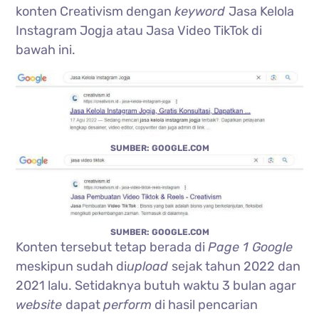
konten Creativism dengan
keyword
Jasa Kelola
Instagram Jogja atau Jasa Video TikTok di
bawah ini.
SUMBER: GOOGLE.COM
SUMBER: GOOGLE.COM
Konten tersebut tetap berada di
Page 1 Google
meskipun sudah di
upload
sejak tahun 2022 dan
2021 lalu. Setidaknya butuh waktu 3 bulan agar
website
dapat
perform
di hasil pencarian