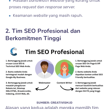
Masalah
bandwidth website
yang kurang untuk
proses
request
dan
response server.
Keamanan
website
yang masih rapuh.
2. Tim SEO Profesional dan
Berkomitmen Tinggi
SUMBER: CREATIVISM.ID
Alasan yang kedua adalah mereka memilih tim