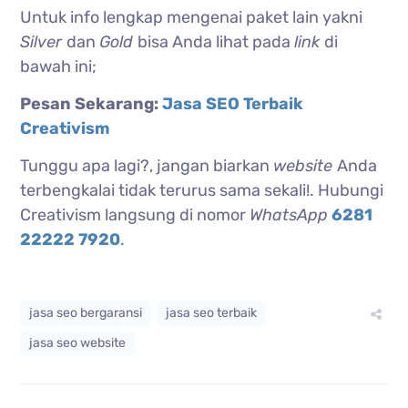
Untuk info lengkap mengenai paket lain yakni
Silver
dan
Gold
bisa Anda lihat pada
link
di
bawah ini;
Pesan Sekarang:
Jasa SEO Terbaik
Creativism
Tunggu apa lagi?, jangan biarkan
website
Anda
terbengkalai tidak terurus sama sekali!. Hubungi
Creativism langsung di nomor
WhatsApp
6281
22222 7920
.
jasa seo bergaransi
jasa seo terbaik
jasa seo website