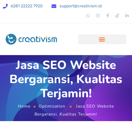
6281 22222 7920
support@creativism.id
Jasa SEO Website
Bergaransi, Kualitas
Terjamin!
Home
Optimization
Jasa SEO Website
Bergaransi, Kualitas Terjamin!