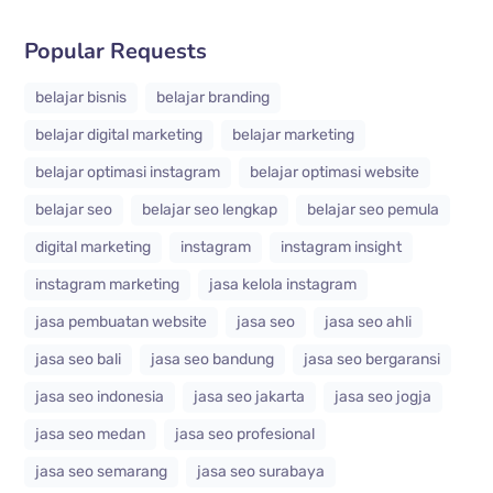
Popular Requests
belajar bisnis
belajar branding
belajar digital marketing
belajar marketing
belajar optimasi instagram
belajar optimasi website
belajar seo
belajar seo lengkap
belajar seo pemula
digital marketing
instagram
instagram insight
instagram marketing
jasa kelola instagram
jasa pembuatan website
jasa seo
jasa seo ahli
jasa seo bali
jasa seo bandung
jasa seo bergaransi
jasa seo indonesia
jasa seo jakarta
jasa seo jogja
jasa seo medan
jasa seo profesional
jasa seo semarang
jasa seo surabaya