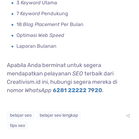
3
Keyword
Utama
7
Keyword
Pendukung
18
Blog Placement
Per Bulan
Optimasi
Web Speed
Laporan Bulanan
Apabila Anda berminat untuk segera
mendapatkan pelayanan
SEO
terbaik dari
Creativism.id ini, hubungi segera mereka di
nomor
WhatsApp
6281 22222 7920
.
belajar seo
belajar seo lengkap
tips seo