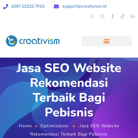
6281 22222 7920
support@creativism.id
Jasa SEO Website
Rekomendasi
Terbaik Bagi
Pebisnis
Home
Optimization
Jasa SEO Website
Rekomendasi Terbaik Bagi Pebisnis