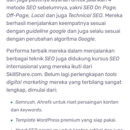
metode
SEO
sebelumnya, yakni
SEO On Page,
Off-Page, Local
dan juga
Technical SEO.
Mereka
berhasil menjalankan keempatnya sesuai
dengan
guideline google
dan juga selalu sesuai
dengan perubahan algoritma
Google.
Performa terbaik mereka dalam menjalankan
berbagai teknik
SEO
juga didukung kursus
SEO
internasional yang mereka ikuti dari
SkillShare.com. Belum lagi perlengkapan
tools
digital marketing
mereka yang terbilang sangat
lengkap, dimulai dari;
Semrush, Ahrefs
untuk riset persaingan konten
dan
keywords
.
Template WordPress
premium yang siap pakai.