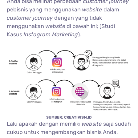
Anda bisa melihat perbedaan
customer journey
pebisnis yang menggunakan
website
dalam
customer journey
dengan yang tidak
menggunakan
website
di bawah ini; (Studi
Kasus
Instagram Marketing
).
SUMBER: CREATIVISM.ID
Lalu apakah dengan memiliki
website
saja sudah
cukup untuk mengembangkan bisnis Anda,