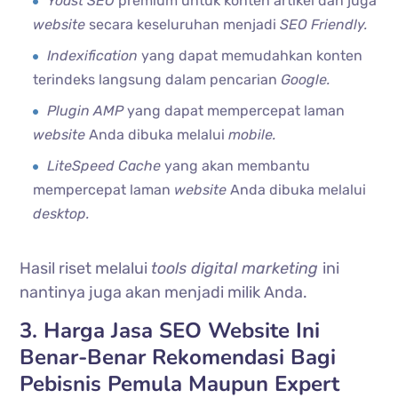
Yoast SEO
premium untuk konten artikel dan juga
website
secara keseluruhan menjadi
SEO Friendly.
Indexification
yang dapat memudahkan konten
terindeks langsung dalam pencarian
Google.
Plugin AMP
yang dapat mempercepat laman
website
Anda dibuka melalui
mobile.
LiteSpeed Cache
yang akan membantu
mempercepat laman
website
Anda dibuka melalui
desktop.
Hasil riset melalui
tools digital marketing
ini
nantinya juga akan menjadi milik Anda.
3. Harga Jasa SEO Website Ini
Benar-Benar Rekomendasi Bagi
Pebisnis Pemula Maupun Expert