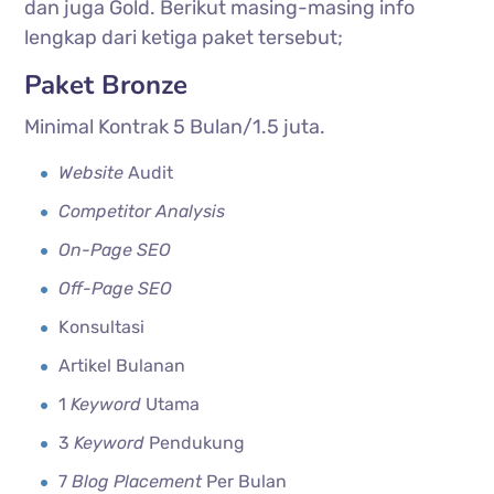
dan juga Gold. Berikut masing-masing info
lengkap dari ketiga paket tersebut;
Paket Bronze
Minimal Kontrak 5 Bulan/1.5 juta.
Website
Audit
Competitor Analysis
On-Page SEO
Off-Page SEO
Konsultasi
Artikel Bulanan
1
Keyword
Utama
3
Keyword
Pendukung
7
Blog Placement
Per Bulan