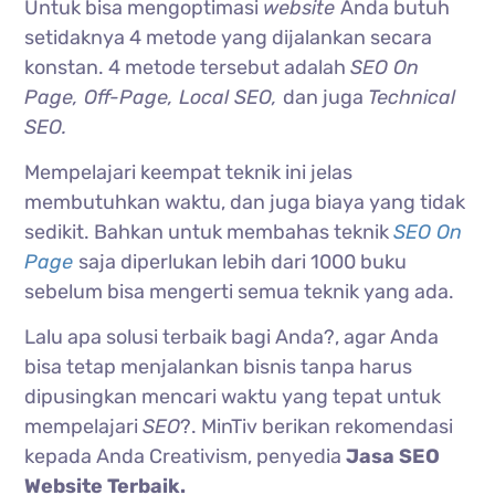
Untuk bisa mengoptimasi
website
Anda butuh
setidaknya 4 metode yang dijalankan secara
konstan. 4 metode tersebut adalah
SEO On
Page, Off-Page, Local SEO,
dan juga
Technical
SEO.
Mempelajari keempat teknik ini jelas
membutuhkan waktu, dan juga biaya yang tidak
sedikit. Bahkan untuk membahas teknik
SEO On
Page
saja diperlukan lebih dari 1000 buku
sebelum bisa mengerti semua teknik yang ada.
Lalu apa solusi terbaik bagi Anda?, agar Anda
bisa tetap menjalankan bisnis tanpa harus
dipusingkan mencari waktu yang tepat untuk
mempelajari
SEO
?. MinTiv berikan rekomendasi
kepada Anda Creativism, penyedia
Jasa SEO
Website Terbaik.