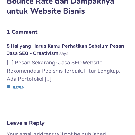
Bounce Rate dan Dampaknya
untuk Website Bisnis
1 Comment
5 Hal yang Harus Kamu Perhatikan Sebelum Pesan
Jasa SEO - Creativism
says:
[…] Pesan Sekarang: Jasa SEO Website
Rekomendasi Pebisnis Terbaik, Fitur Lengkap,
Ada Portofolio! […]
REPLY
Leave a Reply
Your email address will not be published.