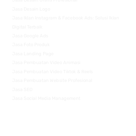
Jasa Desain Grafis Profesional
Jasa Desain Logo
Jasa Iklan Instagram & Facebook Ads: Solusi Iklan
Digital Terbaik
Jasa Google Ads
Jasa Foto Produk
Jasa Landing Page
Jasa Pembuatan Video Animasi
Jasa Pembuatan Video Tiktok & Reels
Jasa Pembuatan Website Profesional
Jasa SEO
Jasa Social Media Management
Quick Links