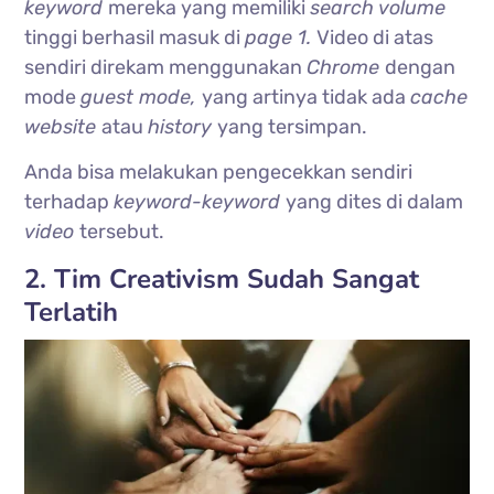
keyword
mereka yang memiliki
search volume
tinggi berhasil masuk di
page 1.
Video di atas
sendiri direkam menggunakan
Chrome
dengan
mode
guest mode,
yang artinya tidak ada
cache
website
atau
history
yang tersimpan.
Anda bisa melakukan pengecekkan sendiri
terhadap
keyword-keyword
yang dites di dalam
video
tersebut.
2. Tim Creativism Sudah Sangat
Terlatih