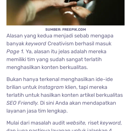
SUMBER: FREEPIK.COM
Alasan yang kedua menjadi sebab mengapa
banyak
keyword
Creativism berhasil masuk
Page 1.
Ya, alasan itu jelas adalah mereka
memiliki tim yang sudah sangat terlatih
menghasilkan konten berkualitas.
Bukan hanya terkenal menghasilkan ide-ide
brilian untuk
Instagram
klien, tapi mereka
terlatih untuk hasilkan konten artikel berkualitas
SEO Friendly.
Di sini Anda akan mendapatkan
layanan jasa tim lengkap.
Mulai dari masalah audit
website,
riset
keyword,
dan juga pastinya layanan untuk jalankan 4