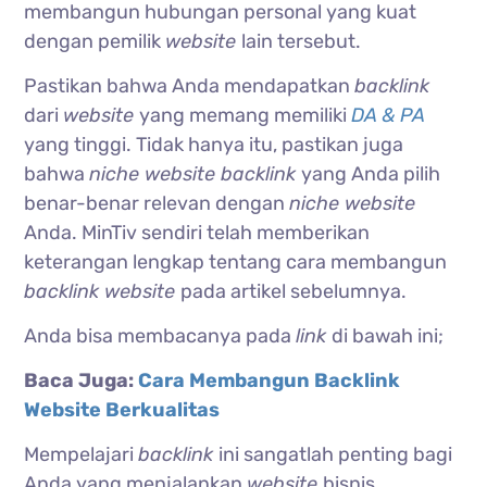
membangun hubungan personal yang kuat
dengan pemilik
website
lain tersebut.
Pastikan bahwa Anda mendapatkan
backlink
dari
website
yang memang memiliki
DA & PA
yang tinggi. Tidak hanya itu, pastikan juga
bahwa
niche website backlink
yang Anda pilih
benar-benar relevan dengan
niche website
Anda. MinTiv sendiri telah memberikan
keterangan lengkap tentang cara membangun
backlink website
pada artikel sebelumnya.
Anda bisa membacanya pada
link
di bawah ini;
Baca Juga:
Cara Membangun Backlink
Website Berkualitas
Mempelajari
backlink
ini sangatlah penting bagi
Anda yang menjalankan
website
bisnis.