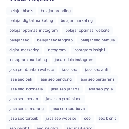
belajar bisnis
belajar branding
belajar digital marketing
belajar marketing
belajar optimasi instagram
belajar optimasi website
belajar seo
belajar seo lengkap
belajar seo pemula
digital marketing
instagram
instagram insight
instagram marketing
jasa kelola instagram
jasa pembuatan website
jasa seo
jasa seo ahli
jasa seo bali
jasa seo bandung
jasa seo bergaransi
jasa seo indonesia
jasa seo jakarta
jasa seo jogja
jasa seo medan
jasa seo profesional
jasa seo semarang
jasa seo surabaya
jasa seo terbaik
jasa seo website
seo
seo bisnis
seo insight
seo insights
seo marketing