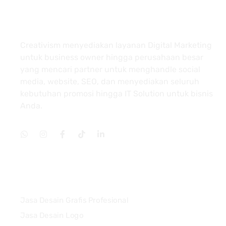
About
Creativism menyediakan layanan Digital Marketing
untuk business owner hingga perusahaan besar
yang mencari partner untuk menghandle social
media, website, SEO, dan menyediakan seluruh
kebutuhan promosi hingga IT Solution untuk bisnis
Anda.
Services
Jasa Desain Grafis Profesional
Jasa Desain Logo