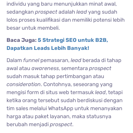
individu yang baru menunjukkan minat awal,
sedangkan
prospect
adalah
lead
yang sudah
lolos proses kualifikasi dan memiliki potensi lebih
besar untuk membeli.
Baca Juga:
5 Strategi SEO untuk B2B,
Dapatkan Leads Lebih Banyak!
Dalam
funnel
pemasaran,
lead
berada di tahap
awal atau
awareness
, sementara
prospect
sudah masuk tahap pertimbangan atau
consideration
. Contohnya, seseorang yang
mengisi form di situs web termasuk
lead
, tetapi
ketika orang tersebut sudah berdiskusi dengan
tim sales melalui WhatsApp untuk menanyakan
harga atau paket layanan, maka statusnya
berubah menjadi
prospect
.