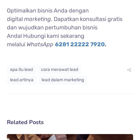
Optimalkan bisnis Anda dengan
digital
marketing
. Dapatkan konsultasi gratis
dan wujudkan pertumbuhan bisnis
Anda!
Hubungi kami sekarang
melalui
WhatsApp
6281 22222 7920
.
apa itu lead
cara merawat lead
lead artinya
lead dalam marketing
Related Posts