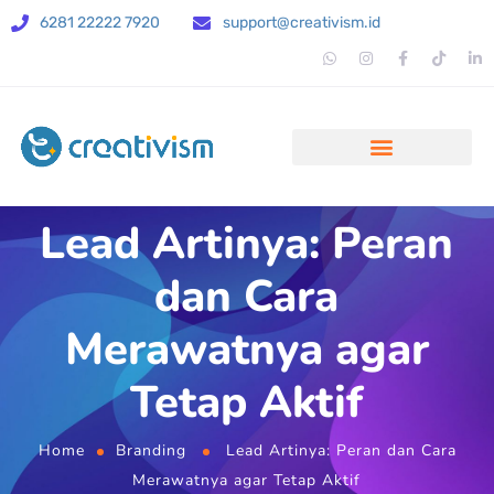
6281 22222 7920
support@creativism.id
Lead Artinya: Peran
dan Cara
Merawatnya agar
Tetap Aktif
Home
Branding
Lead Artinya: Peran dan Cara
Merawatnya agar Tetap Aktif