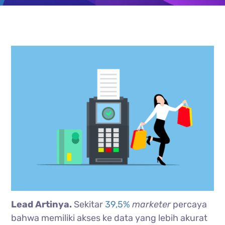
Lead Artinya.
Sekitar
39,5%
marketer
percaya
bahwa memiliki akses ke data yang lebih akurat