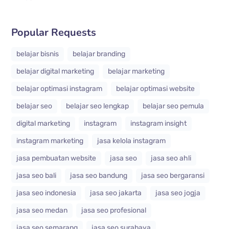
Popular Requests
belajar bisnis
belajar branding
belajar digital marketing
belajar marketing
belajar optimasi instagram
belajar optimasi website
belajar seo
belajar seo lengkap
belajar seo pemula
digital marketing
instagram
instagram insight
instagram marketing
jasa kelola instagram
jasa pembuatan website
jasa seo
jasa seo ahli
jasa seo bali
jasa seo bandung
jasa seo bergaransi
jasa seo indonesia
jasa seo jakarta
jasa seo jogja
jasa seo medan
jasa seo profesional
jasa seo semarang
jasa seo surabaya