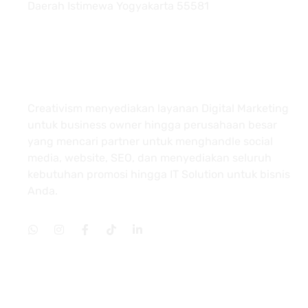
Daerah Istimewa Yogyakarta 55581
About
Creativism menyediakan layanan Digital Marketing
untuk business owner hingga perusahaan besar
yang mencari partner untuk menghandle social
media, website, SEO, dan menyediakan seluruh
kebutuhan promosi hingga IT Solution untuk bisnis
Anda.
Services