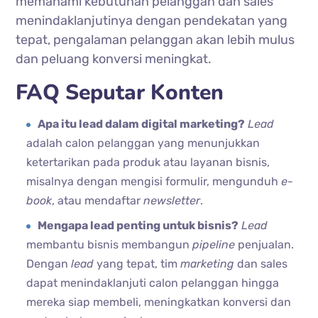
memahami kebutuhan pelanggan dan sales
menindaklanjutinya dengan pendekatan yang
tepat, pengalaman pelanggan akan lebih mulus
dan peluang konversi meningkat.
FAQ Seputar Konten
Apa itu lead dalam digital marketing?
Lead
adalah calon pelanggan yang menunjukkan
ketertarikan pada produk atau layanan bisnis,
misalnya dengan mengisi formulir, mengunduh
e-
book
, atau mendaftar
newsletter
.
Mengapa lead penting untuk bisnis?
Lead
membantu bisnis membangun
pipeline
penjualan.
Dengan
lead
yang tepat, tim
marketing
dan sales
dapat menindaklanjuti calon pelanggan hingga
mereka siap membeli, meningkatkan konversi dan