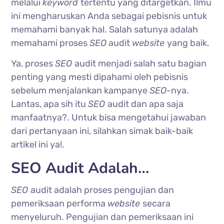
melalui
keyword
tertentu yang ditargetkan. Ilmu
ini mengharuskan Anda sebagai pebisnis untuk
memahami banyak hal. Salah satunya adalah
memahami proses
SEO
audit
website
yang baik.
Ya, proses
SEO
audit menjadi salah satu bagian
penting yang mesti dipahami oleh pebisnis
sebelum menjalankan kampanye
SEO
-nya.
Lantas, apa sih itu
SEO
audit dan apa saja
manfaatnya?. Untuk bisa mengetahui jawaban
dari pertanyaan ini, silahkan simak baik-baik
artikel ini ya!.
SEO Audit Adalah…
SEO
audit adalah proses pengujian dan
pemeriksaan performa
website
secara
menyeluruh. Pengujian dan pemeriksaan ini