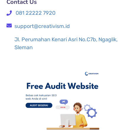
Contact Us
081 22222 7920
support@creativism.id
Jl. Perumahan Kenari Asri No.C7b, Ngaglik,
Sleman