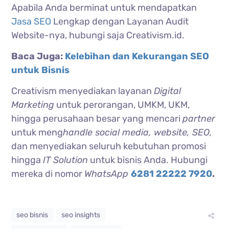
Apabila Anda berminat untuk mendapatkan
Jasa SEO
Lengkap dengan Layanan Audit
Website-nya, hubungi saja Creativism.id.
Baca Juga:
Kelebihan dan Kekurangan SEO
untuk Bisnis
Creativism menyediakan layanan
Digital
Marketing
untuk perorangan, UMKM, UKM,
hingga perusahaan besar yang mencari
partner
untuk meng
handle social media, website, SEO,
dan menyediakan seluruh kebutuhan promosi
hingga
IT Solution
untuk bisnis Anda. Hubungi
mereka di nomor
WhatsApp
6281 22222 7920
.
seo bisnis
seo insights