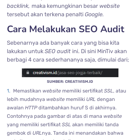
backlink,
maka kemungkinan besar
website
tersebut akan terkena penalti
Google.
Cara Melakukan SEO Audit
Sebenarnya ada banyak cara yang bisa kita
lakukan untuk
SEO audit
ini. Di sini MinTiv akan
berbagi 4 cara sederhananya saja, dimulai dari;
SUMBER: CREATIVISM.ID
Memastikan
website
memiliki sertifikat
SSL
, atau
lebih mudahnya
website
memiliki
URL
dengan
awalan
HTTP
ditambahkan huruf S di akhirnya.
Contohnya pada gambar di atas di mana
website
yang memiliki sertifikat
SSL
akan memiliki tanda
gembok di
URL
nya. Tanda ini menandakan bahwa