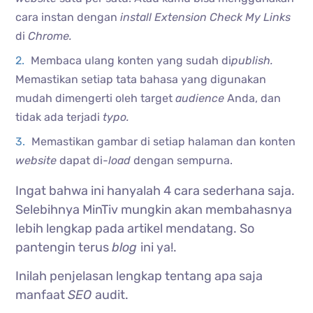
cara instan dengan
install Extension Check My Links
di
Chrome.
Membaca ulang konten yang sudah di
publish.
Memastikan setiap tata bahasa yang digunakan
mudah dimengerti oleh target
audience
Anda, dan
tidak ada terjadi
typo.
Memastikan gambar di setiap halaman dan konten
website
dapat di-
load
dengan sempurna.
Ingat bahwa ini hanyalah 4 cara sederhana saja.
Selebihnya MinTiv mungkin akan membahasnya
lebih lengkap pada artikel mendatang. So
pantengin terus
blog
ini ya!.
Inilah penjelasan lengkap tentang apa saja
manfaat
SEO
audit.