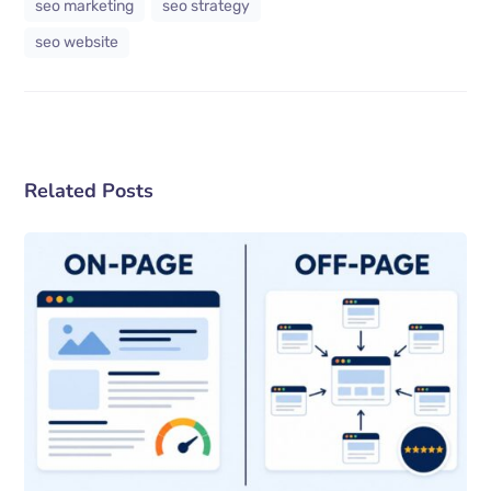
seo marketing
seo strategy
seo website
Related Posts