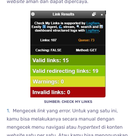
website
aman dan dapat dipercaya.
SUMBER: CHECK MY LINKS
Mengecek
link
yang
error.
Untuk yang satu ini,
kamu bisa melakukanya secara manual dengan
mengecek menu navigasi atau
hypertext
di konten
website
satu per satu. Atau kamu bisa menggunakan