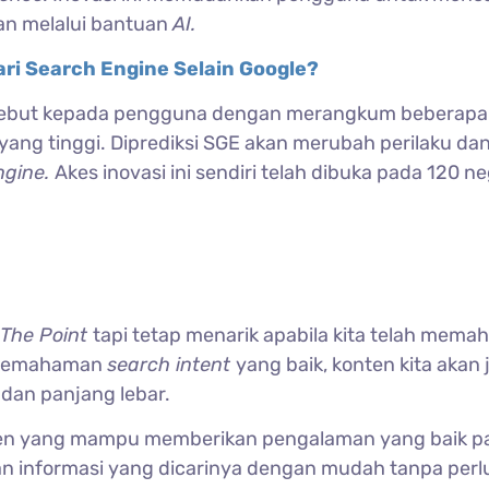
an melalui bantuan
AI.
ri Search Engine Selain Google?
sebut kepada pengguna dengan merangkum beberapa
 yang tinggi. Diprediksi SGE akan merubah perilaku da
ngine.
Akes inovasi ini sendiri telah dibuka pada 120 n
 The Point
tapi tetap menarik apabila kita telah mema
 pemahaman
search intent
yang baik, konten kita akan 
 dan panjang lebar.
ten yang mampu memberikan pengalaman yang baik p
 informasi yang dicarinya dengan mudah tanpa perl