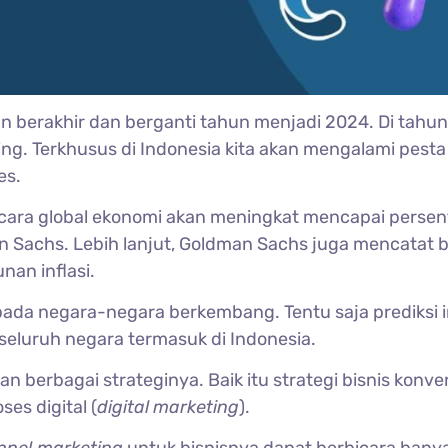
an berakhir dan berganti tahun menjadi 2024. Di tahu
ng. Terkhusus di Indonesia kita akan mengalami pesta
es.
 secara global ekonomi akan meningkat mencapai perse
an Sachs.
Lebih lanjut, Goldman Sachs juga mencatat
an inflasi.
 pada negara-negara berkembang. Tentu saja prediksi i
 seluruh negara termasuk di Indonesia.
n berbagai strateginya. Baik itu strategi bisnis konve
es digital (
digital
marketing
).