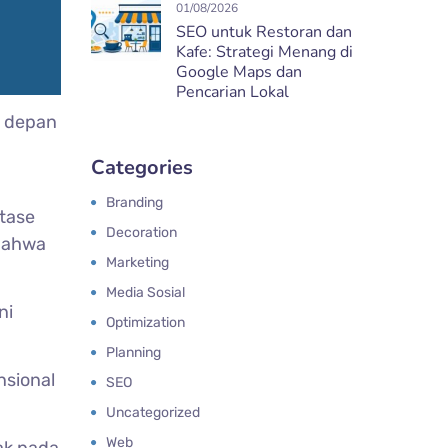
01/08/2026
SEO untuk Restoran dan
Kafe: Strategi Menang di
Google Maps dan
Pencarian Lokal
n depan
Categories
Branding
ntase
Decoration
 bahwa
Marketing
Media Sosial
ni
Optimization
Planning
nsional
SEO
Uncategorized
Web