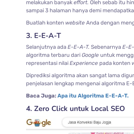
melakukan banyak
effort.
Oleh sebab itu h
sampai 3 halaman hanya demi mendapatkan 
Buatlah konten
website
Anda dengan meng
3. E-E-A-T
Selanjutnya ada
E-E-A-T.
Sebenarnya
E-E
algoritma terbaru dari
Google
untuk mengga
representasi nilai
Experience
pada konten
Diprediksi algoritma akan sangat lama dig
penjelasan lengkap mengenai algoritma E-E
Baca Juga:
Apa itu Algoritma E-E-A-T.
4. Zero Click untuk Local SEO