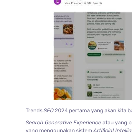
Trends
SEO
2024 pertama yang akan kita b
Search Generative Experience
atau yang b
yang menggunakan sistem
Artificial Intell