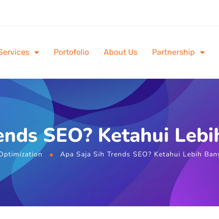
Services
Portofolio
About Us
Partnership
ends SEO? Ketahui Lebih
Optimization
Apa Saja Sih Trends SEO? Ketahui Lebih Bany