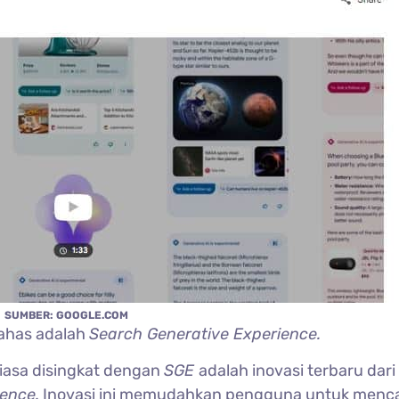
SUMBER: GOOGLE.COM
ahas adalah
Search Generative Experience.
iasa disingkat dengan
SGE
adalah inovasi terbaru dari
igence.
Inovasi ini memudahkan pengguna untuk menca