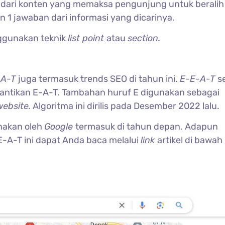
indari konten yang memaksa pengunjung untuk beralih
1 jawaban dari informasi yang dicarinya.
gunakan teknik
list point
atau
section.
-A-T
juga termasuk trends SEO di tahun ini.
E-E-A-T
s
ntikan E-A-T. Tambahan huruf E digunakan sebagai
website.
Algoritma ini dirilis pada Desember 2022 lalu.
unakan oleh
Google
termasuk di tahun depan. Adapun
-A-T ini dapat Anda baca melalui
link
artikel di bawah 