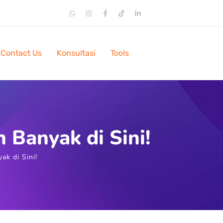
Contact Us
Konsultasi
Tools
 Banyak di Sini!
ak di Sini!