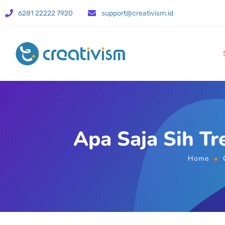
6281 22222 7920
support@creativism.id
Apa Saja Sih Tr
Home