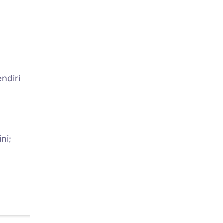
endiri
ini;